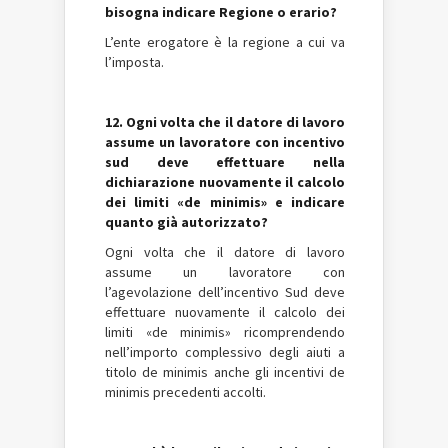
bisogna indicare Regione o erario?
L’ente erogatore è la regione a cui va
l’imposta.
12. Ogni volta che il datore di lavoro
assume un lavoratore con incentivo
sud deve effettuare nella
dichiarazione nuovamente il calcolo
dei limiti «de minimis» e indicare
quanto già autorizzato?
Ogni volta che il datore di lavoro
assume un lavoratore con
l’agevolazione dell’incentivo Sud deve
effettuare nuovamente il calcolo dei
limiti «de minimis» ricomprendendo
nell’importo complessivo degli aiuti a
titolo de minimis anche gli incentivi de
minimis precedenti accolti.