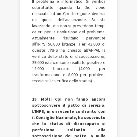
Il problema è informatico. Si verifica
soprattutto quando la Did viene
rilasciata ad un Cpi di regione diversa
da quella dell’assunzione. Si sta
lavorando, ma non si prevedono tempi
celeri per la risoluzione del problema.
Attualmente risultano pervenute
all’INPS 56.000 istanze. Per 41.000 di
queste l’INPS ha chiesto all’ANPAL la
verifica dello stato di disoccupazione;
29.000 istanze sono risultate positive e
12.000 bloccate (4.000 per
trasformazione e 8.000 per problemi
tecnici sulla verifica dello status).
19. Molti Cpi non fanno ancora
sottoscrivere il patto di servizio.
L’INPS, in un recente confronto con
il Consiglio Nazionale, ha sostenuto
che lo status di disoccupato si
perfeziona soltanto alla
sottoscrizione del patto, a nulla