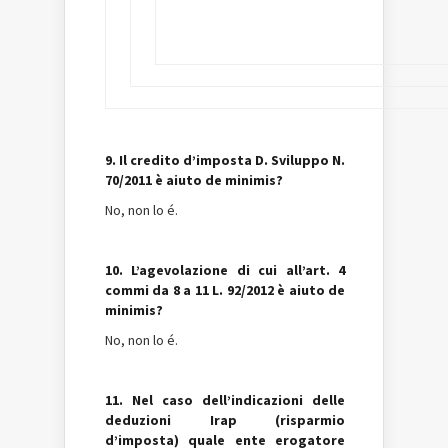
9. Il credito d’imposta D. Sviluppo N.
70/2011 è aiuto de minimis?
No, non lo é.
10. L’agevolazione di cui all’art. 4
commi da 8 a 11 L. 92/2012 è aiuto de
minimis?
No, non lo é.
11. Nel caso dell’indicazioni delle
deduzioni Irap (risparmio
d’imposta) quale ente erogatore