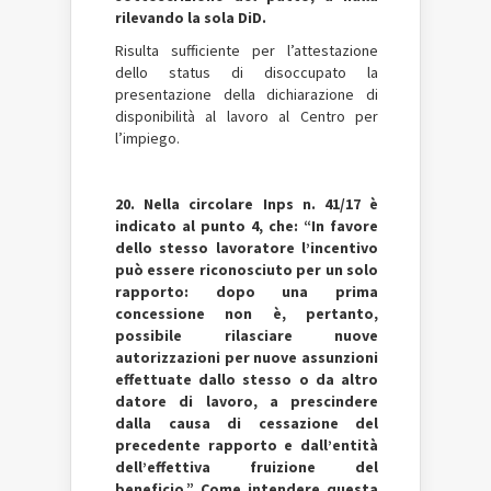
rilevando la sola DiD.
Risulta sufficiente per l’attestazione
dello status di disoccupato la
presentazione della dichiarazione di
disponibilità al lavoro al Centro per
l’impiego.
20. Nella circolare Inps n. 41/17 è
indicato al punto 4, che: “In favore
dello stesso lavoratore l’incentivo
può essere riconosciuto per un solo
rapporto: dopo una prima
concessione non è, pertanto,
possibile rilasciare nuove
autorizzazioni per nuove assunzioni
effettuate dallo stesso o da altro
datore di lavoro, a prescindere
dalla causa di cessazione del
precedente rapporto e dall’entità
dell’effettiva fruizione del
beneficio.” Come intendere questa