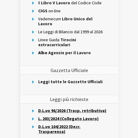
Il
Libro V Lavoro
del Codice Civile
CIGS
on-line
Vademecum
Libro Unico del
Lavoro
Le Leggi di Bilancio dal 1999 al 2026
Linee Guida
Tirocini
extracurriculari
Albo
Agenzie per il Lavoro
Gazzetta Ufficiale
Leggi tutte le Gazzette Ufficiali
Leggi più richieste
D.L.vo 96/2026 (Trasp. retributiva)
L. 203/2024 (Collegato Lavoro)
D.L.vo 104/2022 (Decr.
Trasparenza)