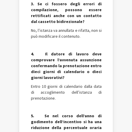
3. Se ci fossero degli errori di
compilazione, possono essere
rettificati anche con un contatto
dal cassetto bidirezionale?
No, l’istanza va annullata e rifatta, non si
può modificare il contenuto.
4. Il datore di lavoro deve
comprovare l’avvenuta assunzione
confermando la prenotazione entro
dieci giorni di calendario o dieci
giorni lavorativi?
Entro 10 giorni di calendario dalla data
di accoglimento dell’istanza di
prenotazione.
5. Se nel corso dell’anno di
godimento dell’incentivo si ha una
riduzione della percentuale oraria