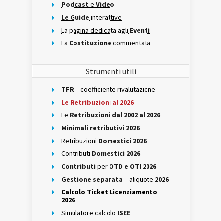
Podcast
e
Video
Le Guide
interattive
La pagina dedicata agli
Eventi
La
Costituzione
commentata
Strumenti utili
TFR
– coefficiente rivalutazione
Le Retribuzioni al 2026
Le
Retribuzioni dal 2002 al 2026
Minimali retributivi 2026
Retribuzioni
Domestici 2026
Contributi
Domestici 2026
Contributi
per
OTD e OTI 2026
Gestione separata
– aliquote
2026
Calcolo Ticket Licenziamento
2026
Simulatore calcolo
ISEE