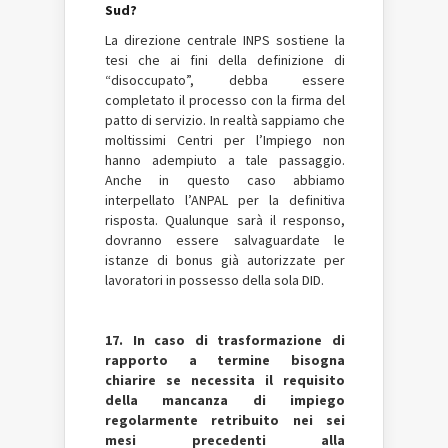
Sud?
La direzione centrale INPS sostiene la
tesi che ai fini della definizione di
“disoccupato”, debba essere
completato il processo con la firma del
patto di servizio. In realtà sappiamo che
moltissimi Centri per l’Impiego non
hanno adempiuto a tale passaggio.
Anche in questo caso abbiamo
interpellato l’ANPAL per la definitiva
risposta. Qualunque sarà il responso,
dovranno essere salvaguardate le
istanze di bonus già autorizzate per
lavoratori in possesso della sola DID.
17. In caso di trasformazione di
rapporto a termine bisogna
chiarire se necessita il requisito
della mancanza di impiego
regolarmente retribuito nei sei
mesi precedenti alla