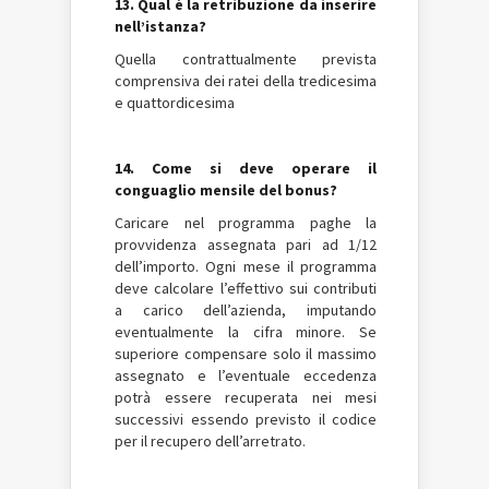
13. Qual è la retribuzione da inserire
nell’istanza?
Quella contrattualmente prevista
comprensiva dei ratei della tredicesima
e quattordicesima
14. Come si deve operare il
conguaglio mensile del bonus?
Caricare nel programma paghe la
provvidenza assegnata pari ad 1/12
dell’importo. Ogni mese il programma
deve calcolare l’effettivo sui contributi
a carico dell’azienda, imputando
eventualmente la cifra minore. Se
superiore compensare solo il massimo
assegnato e l’eventuale eccedenza
potrà essere recuperata nei mesi
successivi essendo previsto il codice
per il recupero dell’arretrato.