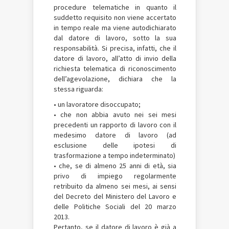
procedure telematiche in quanto il
suddetto requisito non viene accertato
in tempo reale ma viene autodichiarato
dal datore di lavoro, sotto la sua
responsabilità. Si precisa, infatti, che il
datore di lavoro, all’atto di invio della
richiesta telematica di riconoscimento
dell’agevolazione, dichiara che la
stessa riguarda:
• un lavoratore disoccupato;
• che non abbia avuto nei sei mesi
precedenti un rapporto di lavoro con il
medesimo datore di lavoro (ad
esclusione delle ipotesi di
trasformazione a tempo indeterminato)
• che, se di almeno 25 anni di età, sia
privo di impiego regolarmente
retribuito da almeno sei mesi, ai sensi
del Decreto del Ministero del Lavoro e
delle Politiche Sociali del 20 marzo
2013.
Pertanto, se il datore di lavoro è già a