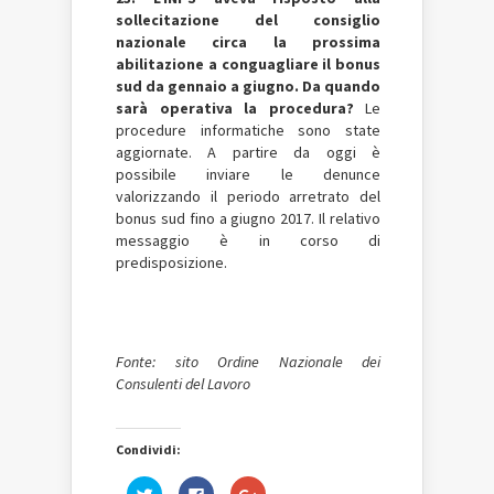
sollecitazione del consiglio
nazionale circa la prossima
abilitazione a conguagliare il bonus
sud da gennaio a giugno. Da quando
sarà operativa la procedura?
Le
procedure informatiche sono state
aggiornate. A partire da oggi è
possibile inviare le denunce
valorizzando il periodo arretrato del
bonus sud fino a giugno 2017. Il relativo
messaggio è in corso di
predisposizione.
Fonte: sito Ordine Nazionale dei
Consulenti del Lavoro
Condividi:
Fai
Fai
Fai