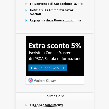
Le
Sentenze di Cassazione
Lavoro
Notizie sugli
Ammortizzatori
Sociali
La
pagina
delle
Dimissioni online
Formazione
Gli
Approfondimenti