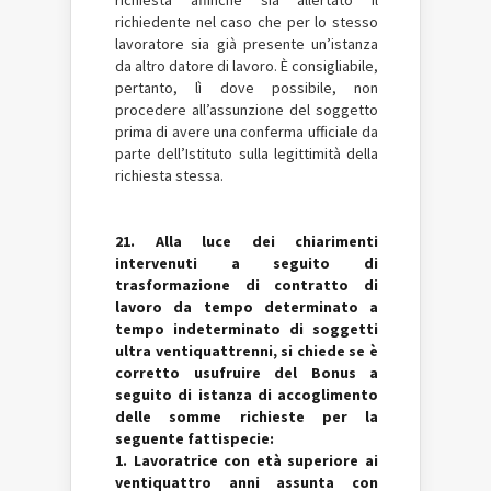
richiedente nel caso che per lo stesso
lavoratore sia già presente un’istanza
da altro datore di lavoro. È consigliabile,
pertanto, lì dove possibile, non
procedere all’assunzione del soggetto
prima di avere una conferma ufficiale da
parte dell’Istituto sulla legittimità della
richiesta stessa.
21. Alla luce dei chiarimenti
intervenuti a seguito di
trasformazione di contratto di
lavoro da tempo determinato a
tempo indeterminato di soggetti
ultra ventiquattrenni, si chiede se è
corretto usufruire del Bonus a
seguito di istanza di accoglimento
delle somme richieste per la
seguente fattispecie:
1. Lavoratrice con età superiore ai
ventiquattro anni assunta con