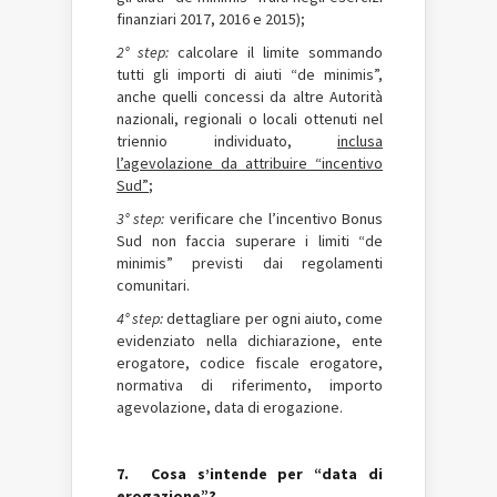
finanziari 2017, 2016 e 2015);
2° step:
calcolare il limite sommando
tutti gli importi di aiuti “de minimis”,
anche quelli concessi da altre Autorità
nazionali, regionali o locali ottenuti nel
triennio individuato,
inclusa
l’agevolazione da attribuire “incentivo
Sud”
;
3° step:
verificare che l’incentivo Bonus
Sud non faccia superare i limiti “de
minimis” previsti dai regolamenti
comunitari.
4° step:
dettagliare per ogni aiuto, come
evidenziato nella dichiarazione, ente
erogatore, codice fiscale erogatore,
normativa di riferimento, importo
agevolazione, data di erogazione.
7. Cosa s’intende per “data di
erogazione”?