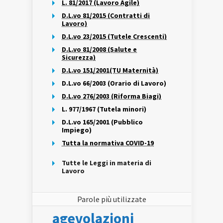
L. 81/2017 (Lavoro Agile)
D.L.vo 81/2015 (Contratti di
Lavoro)
D.L.vo 23/2015 (Tutele Crescenti)
D.L.vo 81/2008 (Salute e
Sicurezza)
D.L.vo 151/2001(TU Maternità)
D.L.vo 66/2003 (Orario di Lavoro)
D.L.vo 276/2003 (Riforma Biagi)
L. 977/1967 (Tutela minori)
D.L.vo 165/2001 (Pubblico
Impiego)
Tutta la normativa COVID-19
Tutte le Leggi in materia di
Lavoro
Parole più utilizzate
agevolazioni