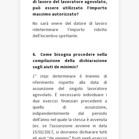
di lavoro del lavoratore agevolato,
può essere utilizzato l’importo
massimo autorizzato?
No sarà onere del datore di lavoro
rideterminare l’importo ridotto
dell’incentivo spettante.
6. Come bisogna procedere nella
compilazione della dichiarazione
sugli aiuti de minimis?
1° step:
determinare il triennio di
riferimento rispetto alla data di
assunzione del singolo lavoratore
agevolato. È necessario individuare i
due esercizi finanziari precedenti a
quello di assunzione,
indipendentemente dal periodo
dell’anno nel quale la stessa è avvenuta
(es. se l’assunzione avviene in data
15/02/2017, si dovranno dichiarare tutti
gli aiuti “de minimis” fruiti negli esercizi