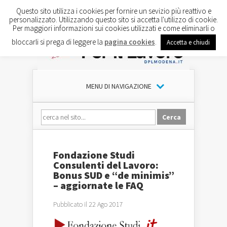
Questo sito utilizza i cookies per fornire un sevizio più reattivo e
personalizzato. Utilizzando questo sito si accetta l'utilizzo di cookie.
Per maggiori informazioni sui cookies utilizzati e come eliminarli o
bloccarli si prega di leggere la
pagina cookies
.
Accetta e chiudi
MENU DI NAVIGAZIONE
Fondazione Studi
Consulenti del Lavoro:
Bonus SUD e “de minimis”
– aggiornate le FAQ
Pubblicato il 22 Ago 2017