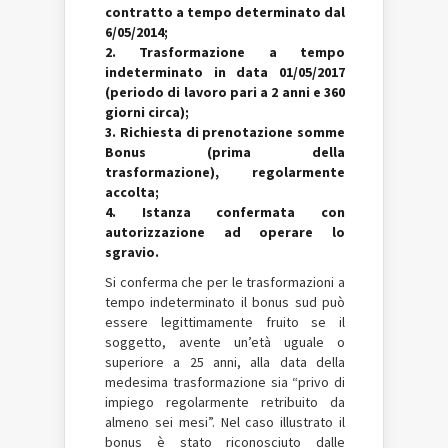
contratto a tempo determinato dal
6/05/2014;
2. Trasformazione a tempo
indeterminato in data 01/05/2017
(periodo di lavoro pari a 2 anni e 360
giorni circa);
3. Richiesta di prenotazione somme
Bonus (prima della
trasformazione), regolarmente
accolta;
4. Istanza confermata con
autorizzazione ad operare lo
sgravio.
Si conferma che per le trasformazioni a
tempo indeterminato il bonus sud può
essere legittimamente fruito se il
soggetto, avente un’età uguale o
superiore a 25 anni, alla data della
medesima trasformazione sia “privo di
impiego regolarmente retribuito da
almeno sei mesi”. Nel caso illustrato il
bonus è stato riconosciuto dalle