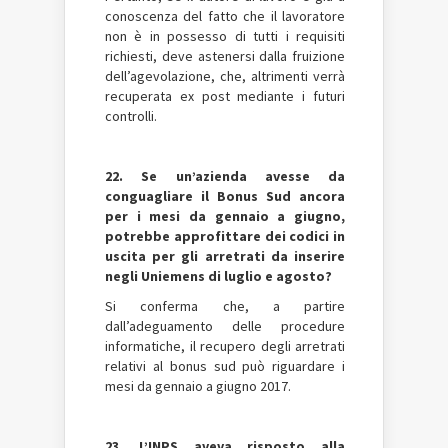
conoscenza del fatto che il lavoratore
non è in possesso di tutti i requisiti
richiesti, deve astenersi dalla fruizione
dell’agevolazione, che, altrimenti verrà
recuperata ex post mediante i futuri
controlli.
22. Se un’azienda avesse da
conguagliare il Bonus Sud ancora
per i mesi da gennaio a giugno,
potrebbe approfittare dei codici in
uscita per gli arretrati da inserire
negli Uniemens di luglio e agosto?
Si conferma che, a partire
dall’adeguamento delle procedure
informatiche, il recupero degli arretrati
relativi al bonus sud può riguardare i
mesi da gennaio a giugno 2017.
23. L’INPS aveva risposto alla