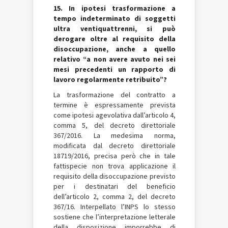
15. In ipotesi trasformazione a
tempo indeterminato di soggetti
ultra ventiquattrenni, si può
derogare oltre al requisito della
disoccupazione, anche a quello
relativo “a non avere avuto nei sei
mesi precedenti un rapporto di
lavoro regolarmente retribuito”?
La trasformazione del contratto a
termine è espressamente prevista
come ipotesi agevolativa dall’articolo 4,
comma 5, del decreto direttoriale
367/2016. La medesima norma,
modificata dal decreto direttoriale
18719/2016, precisa però che in tale
fattispecie non trova applicazione il
requisito della disoccupazione previsto
per i destinatari del beneficio
dell’articolo 2, comma 2, del decreto
367/16. Interpellato l’INPS lo stesso
sostiene che l’interpretazione letterale
della disposizione imporrebbe di