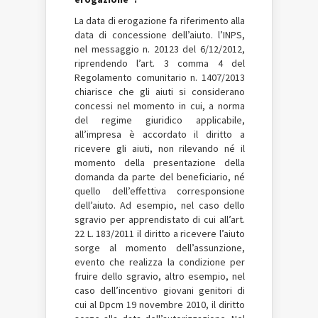
La data di erogazione fa riferimento alla
data di concessione dell’aiuto. l’INPS,
nel messaggio n. 20123 del 6/12/2012,
riprendendo l’art. 3 comma 4 del
Regolamento comunitario n. 1407/2013
chiarisce che gli aiuti si considerano
concessi nel momento in cui, a norma
del regime giuridico applicabile,
all’impresa è accordato il diritto a
ricevere gli aiuti, non rilevando né il
momento della presentazione della
domanda da parte del beneficiario, né
quello dell’effettiva corresponsione
dell’aiuto. Ad esempio, nel caso dello
sgravio per apprendistato di cui all’art.
22 L. 183/2011 il diritto a ricevere l’aiuto
sorge al momento dell’assunzione,
evento che realizza la condizione per
fruire dello sgravio, altro esempio, nel
caso dell’incentivo giovani genitori di
cui al Dpcm 19 novembre 2010, il diritto