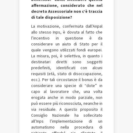
affermazione, considerato che nel
decreto Assessoriale non c’è traccia
di tale disposizione?
La motivazione, confermata dall’Anpal
allo stesso Inps, è dovuta al fatto che
l’incentivo in questione è da
considerare un aiuto di Stato per il
quale vengono utilizzati fondi europei.
La misura, poi, è selettiva, in quanto i
destinatari diretti sono soggetti
predefiniti, identificati con alcuni
requisiti (età, stato di disoccupazione,
ecc.). Per tali circostanze il bonus è da
considerare una specie di “dote” in
capo al lavoratore che, una volta
erogata anche in modo parziale, non
può essere più riconosciuta, neanche in
via residuale. A questo proposito il
Consiglio Nazionale ha sollecitato
all’Inps l’implementazione di un
automatismo nella procedura di
richiesta affinché sia allertato il