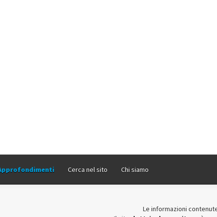
Approfondimenti
Cerca nel sito
Chi siamo
Le informazioni contenute