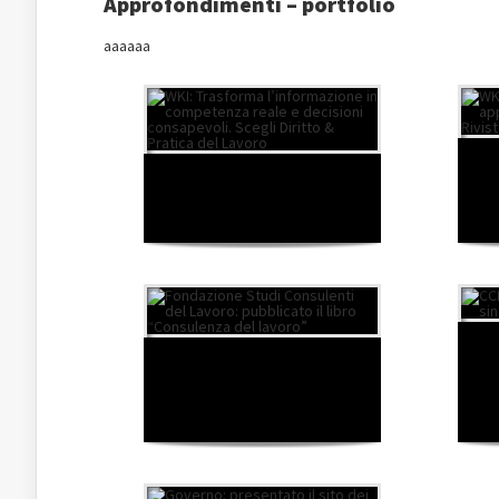
Approfondimenti – portfolio
aaaaaa