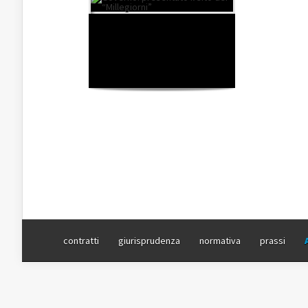
contratti
giurisprudenza
normativa
prassi