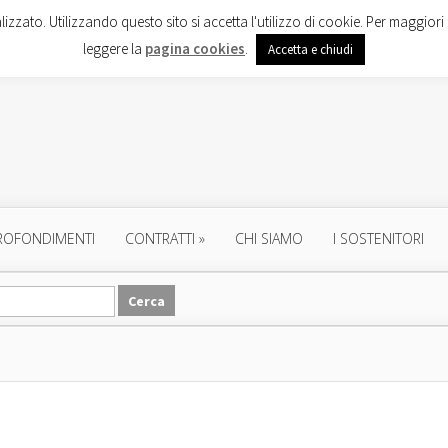
lizzato. Utilizzando questo sito si accetta l'utilizzo di cookie. Per maggiori 
leggere la
pagina cookies
.
Accetta e chiudi
ROFONDIMENTI
CONTRATTI
»
CHI SIAMO
I SOSTENITORI