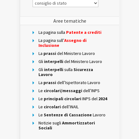
Le
categorie
presenti
Aree tematiche
La pagina sulla
Patente a crediti
La pagina sull’
Assegno di
Inclusione
La
prassi
del Ministero Lavoro
Gli
interpelli
del Ministero Lavoro
Gli
interpelli
sulla
Sicurezza
Lavoro
La
prassi
dell’Ispettorato Lavoro
Le
circolari/messaggi
dell’INPS
Le
principali circolari
INPS del
2024
Le
circolari
dell’INAIL
Le
Sentenze di Cassazione
Lavoro
Notizie sugli
Ammortizzatori
Sociali