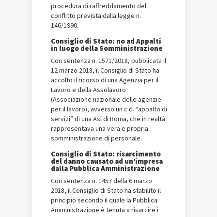
procedura di raffreddamento del
conflitto prevista dalla legge n.
146/1990.
Consiglio di Stato: no ad Appalti
in luogo della Somministrazione
Con sentenza n. 1571/2018, pubblicata il
12 marzo 2018, il Consiglio di Stato ha
accolto il ricorso di una Agenzia per il
Lavoro e della Assolavoro
(Associazione nazionale delle agenzie
per il lavoro), avverso un c.d. “appalto di
servizi” di una Asl di Roma, che in realtà
rappresentava una vera e propria
somministrazione di personale.
Consiglio di Stato: risarcimento
del danno causato ad un’impresa
dalla Pubblica Amministrazione
Con sentenza n. 1457 della 6 marzo
2018, il Consiglio di Stato ha stabilito il
principio secondo il quale la Pubblica
Amministrazione è tenuta a risarcire i