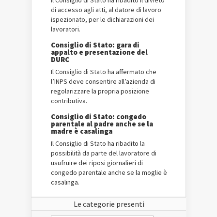
Il Consiglio di Stato ha ribadito il divieto
di accesso agli atti, al datore di lavoro
ispezionato, per le dichiarazioni dei
lavoratori.
Consiglio di Stato: gara di
appalto e presentazione del
DURC
Il Consiglio di Stato ha affermato che
l’INPS deve consentire all’azienda di
regolarizzare la propria posizione
contributiva.
Consiglio di Stato: congedo
parentale al padre anche se la
madre è casalinga
Il Consiglio di Stato ha ribadito la
possibilità da parte del lavoratore di
usufruire dei riposi giornalieri di
congedo parentale anche se la moglie è
casalinga.
Le categorie presenti