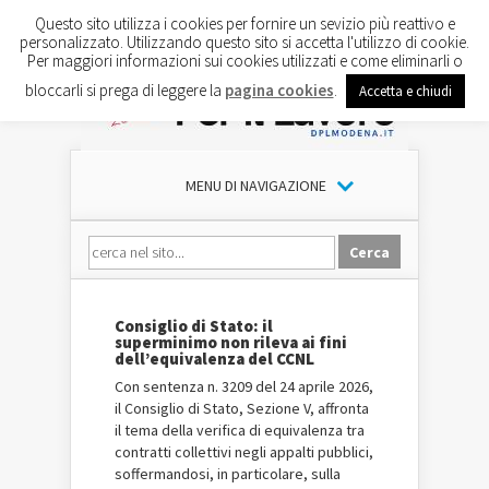
Questo sito utilizza i cookies per fornire un sevizio più reattivo e
personalizzato. Utilizzando questo sito si accetta l'utilizzo di cookie.
Per maggiori informazioni sui cookies utilizzati e come eliminarli o
bloccarli si prega di leggere la
pagina cookies
.
Accetta e chiudi
MENU DI NAVIGAZIONE
Consiglio di Stato: il
superminimo non rileva ai fini
dell’equivalenza del CCNL
Con sentenza n. 3209 del 24 aprile 2026,
il Consiglio di Stato, Sezione V, affronta
il tema della verifica di equivalenza tra
contratti collettivi negli appalti pubblici,
soffermandosi, in particolare, sulla