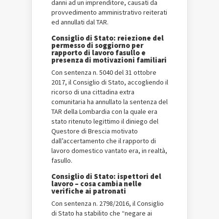
danni ad un imprenditore, causati da
provvedimento amministrativo reiterati
ed annullati dal TAR.
Consiglio di Stato: reiezione del
permesso di soggiorno per
rapporto di lavoro fasullo e
presenza di motivazioni familiari
Con sentenza n. 5040 del 31 ottobre
2017, il Consiglio di Stato, accogliendo il
ricorso di una cittadina extra
comunitaria ha annullato la sentenza del
TAR della Lombardia con la quale era
stato ritenuto legittimo il diniego del
Questore di Brescia motivato
dall’accertamento che il rapporto di
lavoro domestico vantato era, in realtà,
fasullo.
Consiglio di Stato: ispettori del
lavoro – cosa cambia nelle
verifiche ai patronati
Con sentenza n. 2798/2016, il Consiglio
di Stato ha stabilito che “negare ai