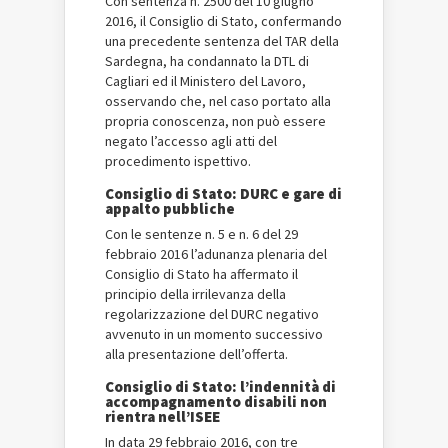
Con sentenza n. 2500 del 10 giugno
2016, il Consiglio di Stato, confermando
una precedente sentenza del TAR della
Sardegna, ha condannato la DTL di
Cagliari ed il Ministero del Lavoro,
osservando che, nel caso portato alla
propria conoscenza, non può essere
negato l’accesso agli atti del
procedimento ispettivo.
Consiglio di Stato: DURC e gare di
appalto pubbliche
Con le sentenze n. 5 e n. 6 del 29
febbraio 2016 l’adunanza plenaria del
Consiglio di Stato ha affermato il
principio della irrilevanza della
regolarizzazione del DURC negativo
avvenuto in un momento successivo
alla presentazione dell’offerta.
Consiglio di Stato: l’indennità di
accompagnamento disabili non
rientra nell’ISEE
In data 29 febbraio 2016, con tre