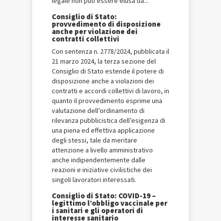
legale non può essere elusa da...
Consiglio di Stato:
provvedimento di disposizione
anche per violazione dei
contratti collettivi
Con sentenza n. 2778/2024, pubblicata il
21 marzo 2024, la terza sezione del
Consiglio di Stato estende il potere di
disposizione anche a violazioni dei
contratti e accordi collettivi di lavoro, in
quanto il provvedimento esprime una
valutazione dell’ordinamento di
rilevanza pubblicistica dell’esigenza di
una piena ed effettiva applicazione
degli stessi, tale da meritare
attenzione a livello amministrativo
anche indipendentemente dalle
reazioni e iniziative civilistiche dei
singoli lavoratori interessati.
Consiglio di Stato: COVID-19 –
legittimo l’obbligo vaccinale per
i sanitari e gli operatori di
interesse sanitario