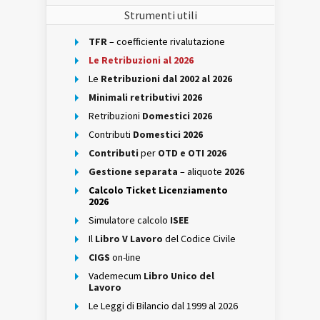
Strumenti utili
TFR
– coefficiente rivalutazione
Le Retribuzioni al 2026
Le
Retribuzioni dal 2002 al 2026
Minimali retributivi 2026
Retribuzioni
Domestici 2026
Contributi
Domestici 2026
Contributi
per
OTD e OTI 2026
Gestione separata
– aliquote
2026
Calcolo Ticket Licenziamento
2026
Simulatore calcolo
ISEE
Il
Libro V Lavoro
del Codice Civile
CIGS
on-line
Vademecum
Libro Unico del
Lavoro
Le Leggi di Bilancio dal 1999 al 2026