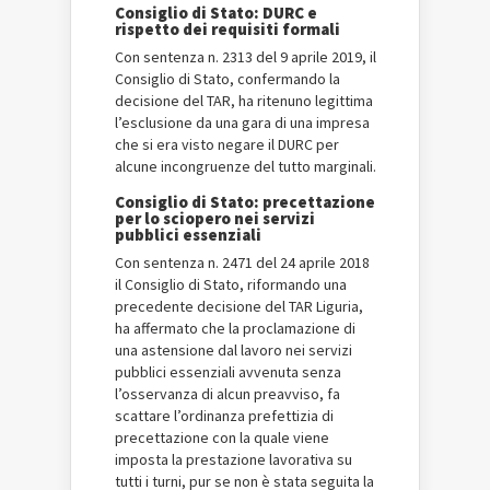
Consiglio di Stato: DURC e
rispetto dei requisiti formali
Con sentenza n. 2313 del 9 aprile 2019, il
Consiglio di Stato, confermando la
decisione del TAR, ha ritenuno legittima
l’esclusione da una gara di una impresa
che si era visto negare il DURC per
alcune incongruenze del tutto marginali.
Consiglio di Stato: precettazione
per lo sciopero nei servizi
pubblici essenziali
Con sentenza n. 2471 del 24 aprile 2018
il Consiglio di Stato, riformando una
precedente decisione del TAR Liguria,
ha affermato che la proclamazione di
una astensione dal lavoro nei servizi
pubblici essenziali avvenuta senza
l’osservanza di alcun preavviso, fa
scattare l’ordinanza prefettizia di
precettazione con la quale viene
imposta la prestazione lavorativa su
tutti i turni, pur se non è stata seguita la