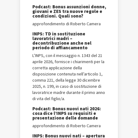
Podcast: Bonus assunzioni donne,
giovani e ZES tra nuove regole e
condizioni. Quali sono?
approfondimento di Roberto Camera
INPS: TD in sostituzione
lavoratrici madri –
decontribuzione anche nel
periodo di affiancamento
L’INPS, con il messaggio n. 1343 del 21
aprile 2026, fornisce i chiarimenti per la
corretta applicazione della
disposizione contenuta nell’articolo 1,
comma 221, della legge 30 dicembre
2025, n. 199, in caso di sostituzione di
lavoratrice madre durante il primo anno
di vita del figlio/a.
Podcast: Bonus nuovi nati 2026:
cosa dice l’INPS su requisiti e
presentazione delle domande
approfondimento di Roberto Camera
INPS: Bonus nuovi nati – apertura