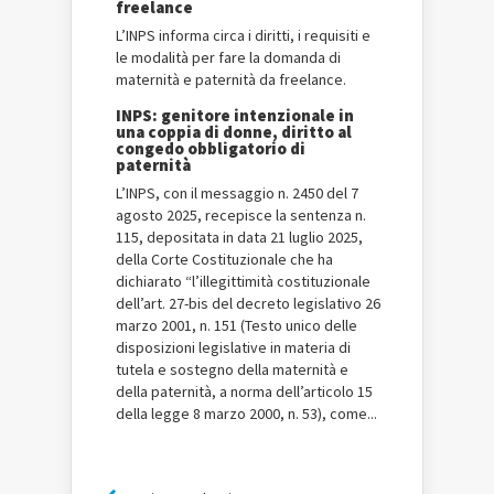
freelance
L’INPS informa circa i diritti, i requisiti e
le modalità per fare la domanda di
maternità e paternità da freelance.
INPS: genitore intenzionale in
una coppia di donne, diritto al
congedo obbligatorio di
paternità
L’INPS, con il messaggio n. 2450 del 7
agosto 2025, recepisce la sentenza n.
115, depositata in data 21 luglio 2025,
della Corte Costituzionale che ha
dichiarato “l’illegittimità costituzionale
dell’art. 27-bis del decreto legislativo 26
marzo 2001, n. 151 (Testo unico delle
disposizioni legislative in materia di
tutela e sostegno della maternità e
della paternità, a norma dell’articolo 15
della legge 8 marzo 2000, n. 53), come...