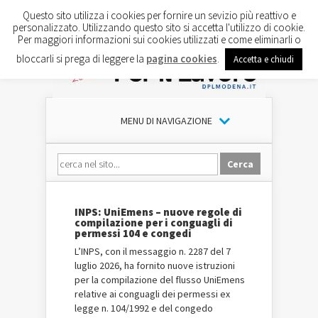
Questo sito utilizza i cookies per fornire un sevizio più reattivo e
personalizzato. Utilizzando questo sito si accetta l'utilizzo di cookie.
Per maggiori informazioni sui cookies utilizzati e come eliminarli o
bloccarli si prega di leggere la
pagina cookies
.
Accetta e chiudi
MENU DI NAVIGAZIONE
INPS: UniEmens – nuove regole di
compilazione per i conguagli di
permessi 104 e congedi
L’INPS, con il messaggio n. 2287 del 7
luglio 2026, ha fornito nuove istruzioni
per la compilazione del flusso UniEmens
relative ai conguagli dei permessi ex
legge n. 104/1992 e del congedo