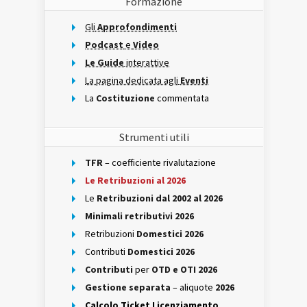
Formazione
Gli
Approfondimenti
Podcast
e
Video
Le Guide
interattive
La pagina dedicata agli
Eventi
La
Costituzione
commentata
Strumenti utili
TFR
– coefficiente rivalutazione
Le Retribuzioni al 2026
Le
Retribuzioni dal 2002 al 2026
Minimali retributivi 2026
Retribuzioni
Domestici 2026
Contributi
Domestici 2026
Contributi
per
OTD e OTI 2026
Gestione separata
– aliquote
2026
Calcolo Ticket Licenziamento