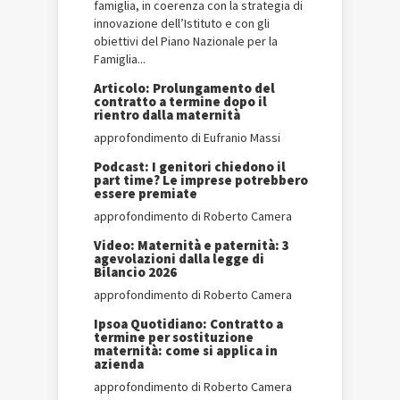
famiglia, in coerenza con la strategia di
innovazione dell’Istituto e con gli
obiettivi del Piano Nazionale per la
Famiglia...
Articolo: Prolungamento del
contratto a termine dopo il
rientro dalla maternità
approfondimento di Eufranio Massi
Podcast: I genitori chiedono il
part time? Le imprese potrebbero
essere premiate
approfondimento di Roberto Camera
Video: Maternità e paternità: 3
agevolazioni dalla legge di
Bilancio 2026
approfondimento di Roberto Camera
Ipsoa Quotidiano: Contratto a
termine per sostituzione
maternità: come si applica in
azienda
approfondimento di Roberto Camera