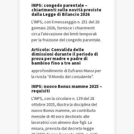
INPS: congedo parentale –
chiarimenti sulle novità previste
dalla Legge di Bilancio 2026
L’INPS, con il messasggio n. 251 del 26
gennaio 2026, fornisce i chiarimenti
circa l’elevazione dei limiti temporali
per la fruizione del congedo parentale.
Articolo: Convalida delle
dimissioni durante il periodo di
prova per madre e padre di
bambino fino a tre anni
approfondimento di Eufranio Massi per
la rivista “Il Mondo del consulente”.
INPS: nuovo Bonus mamme 2025 –
requisiti
L’INPS, con la circolare n. 139 del 28
ottobre 2025, illustra la disciplina del
nuovo Bonus mamme, un contributo
mensile di 40 euro destinato alle
lavoratrici con almeno due figli. La
misura, prevista dal decreto-legge