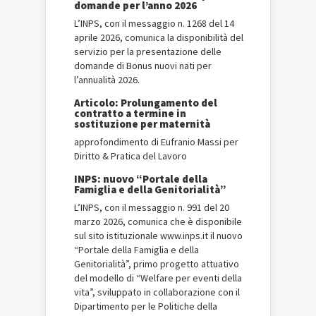
domande per l’anno 2026
L’INPS, con il messaggio n. 1268 del 14
aprile 2026, comunica la disponibilità del
servizio per la presentazione delle
domande di Bonus nuovi nati per
l’annualità 2026.
Articolo: Prolungamento del
contratto a termine in
sostituzione per maternità
approfondimento di Eufranio Massi per
Diritto & Pratica del Lavoro
INPS: nuovo “Portale della
Famiglia e della Genitorialità”
L’INPS, con il messaggio n. 991 del 20
marzo 2026, comunica che è disponibile
sul sito istituzionale www.inps.it il nuovo
“Portale della Famiglia e della
Genitorialità”, primo progetto attuativo
del modello di “Welfare per eventi della
vita”, sviluppato in collaborazione con il
Dipartimento per le Politiche della