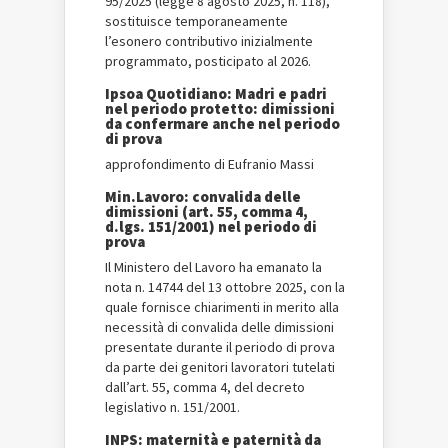
95/2025 (legge 8 agosto 2025, n. 118),
sostituisce temporaneamente
l’esonero contributivo inizialmente
programmato, posticipato al 2026.
Ipsoa Quotidiano: Madri e padri
nel periodo protetto: dimissioni
da confermare anche nel periodo
di prova
approfondimento di Eufranio Massi
Min.Lavoro: convalida delle
dimissioni (art. 55, comma 4,
d.lgs. 151/2001) nel periodo di
prova
Il Ministero del Lavoro ha emanato la
nota n. 14744 del 13 ottobre 2025, con la
quale fornisce chiarimenti in merito alla
necessità di convalida delle dimissioni
presentate durante il periodo di prova
da parte dei genitori lavoratori tutelati
dall’art. 55, comma 4, del decreto
legislativo n. 151/2001.
INPS: maternità e paternità da