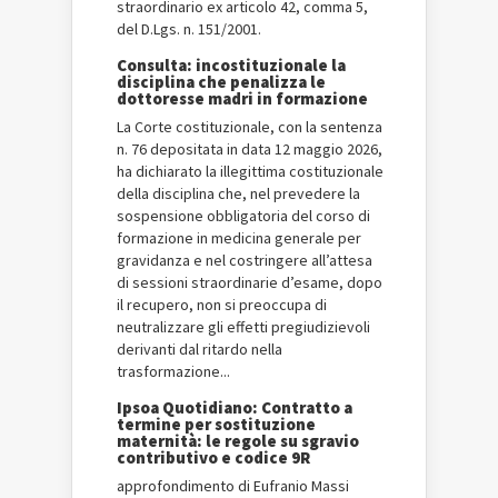
straordinario ex articolo 42, comma 5,
del D.Lgs. n. 151/2001.
Consulta: incostituzionale la
disciplina che penalizza le
dottoresse madri in formazione
La Corte costituzionale, con la sentenza
n. 76 depositata in data 12 maggio 2026,
ha dichiarato la illegittima costituzionale
della disciplina che, nel prevedere la
sospensione obbligatoria del corso di
formazione in medicina generale per
gravidanza e nel costringere all’attesa
di sessioni straordinarie d’esame, dopo
il recupero, non si preoccupa di
neutralizzare gli effetti pregiudizievoli
derivanti dal ritardo nella
trasformazione...
Ipsoa Quotidiano: Contratto a
termine per sostituzione
maternità: le regole su sgravio
contributivo e codice 9R
approfondimento di Eufranio Massi