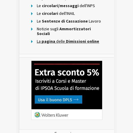
Le
circolari/messaggi
dell'INPS
Le
circolari
dell'INAIL
Le
Sentenze di Cassazione
Lavoro
Notizie sugli
Ammortizzatori
Sociali
La
pagina
delle
Dimissioni online