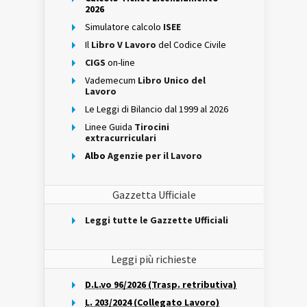
2026
Simulatore calcolo
ISEE
Il
Libro V Lavoro
del Codice Civile
CIGS
on-line
Vademecum
Libro Unico del
Lavoro
Le Leggi di Bilancio dal 1999 al 2026
Linee Guida
Tirocini
extracurriculari
Albo
Agenzie per il Lavoro
Gazzetta Ufficiale
Leggi tutte le Gazzette Ufficiali
Leggi più richieste
D.L.vo 96/2026 (Trasp. retributiva)
L. 203/2024 (Collegato Lavoro)