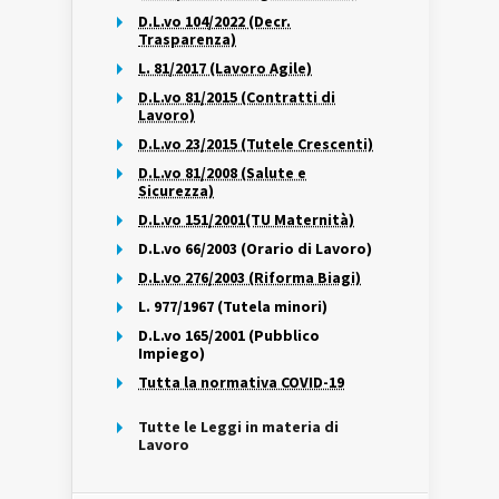
D.L.vo 104/2022 (Decr.
Trasparenza)
L. 81/2017 (Lavoro Agile)
D.L.vo 81/2015 (Contratti di
Lavoro)
D.L.vo 23/2015 (Tutele Crescenti)
D.L.vo 81/2008 (Salute e
Sicurezza)
D.L.vo 151/2001(TU Maternità)
D.L.vo 66/2003 (Orario di Lavoro)
D.L.vo 276/2003 (Riforma Biagi)
L. 977/1967 (Tutela minori)
D.L.vo 165/2001 (Pubblico
Impiego)
Tutta la normativa COVID-19
Tutte le Leggi in materia di
Lavoro