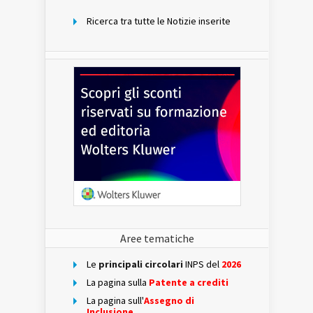
Ricerca tra tutte le Notizie inserite
Aree tematiche
Le
principali circolari
INPS del
2026
La pagina sulla
Patente a crediti
La pagina sull'
Assegno di
Inclusione