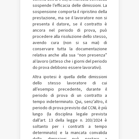
sospende l’efficacia delle dimissioni. La
sospensione comporta il ripristino della
prestazione, ma se il lavoratore non si
presenta il datore, se il contratto è
ancora nel periodo di prova, può
procedere alla risoluzione dello stesso,
avendo cura (non si sa mai) di
conservare tutta la documentazione
relativa anche alla sua “non presenza”
al lavoro (atteso che i giorni del periodo
do prova debbono essere lavorativi).
Altra ipotesi è quella delle dimissioni
dello stesso lavoratore di cui
all’esempio precedente, durante il
periodo di prova di un contratto a
tempo indeterminato. Qui, senz’altro, il
periodo di prova previsto dal CCNL è più
lungo (la disciplina legale prevista
dall’art. 13 della legge n. 203/2024 è
soltanto per i contratti a tempo
determinato) e la mancata convalida
delle dimissioni può portare a