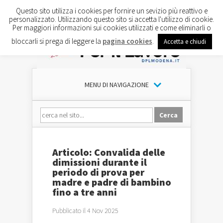
Questo sito utilizza i cookies per fornire un sevizio più reattivo e
personalizzato. Utilizzando questo sito si accetta l'utilizzo di cookie.
Per maggiori informazioni sui cookies utilizzati e come eliminarli o
bloccarli si prega di leggere la
pagina cookies
.
Accetta e chiudi
MENU DI NAVIGAZIONE
Articolo: Convalida delle
dimissioni durante il
periodo di prova per
madre e padre di bambino
fino a tre anni
Pubblicato il 4 Nov 2025