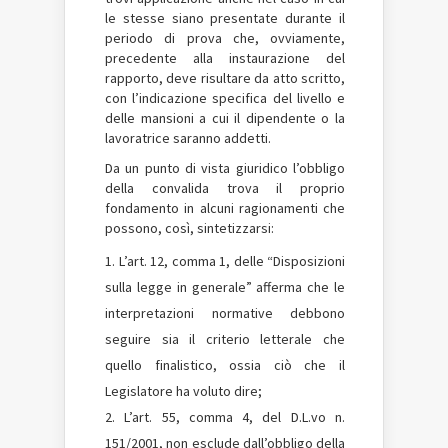
le stesse siano presentate durante il
periodo di prova che, ovviamente,
precedente alla instaurazione del
rapporto, deve risultare da atto scritto,
con l’indicazione specifica del livello e
delle mansioni a cui il dipendente o la
lavoratrice saranno addetti.
Da un punto di vista giuridico l’obbligo
della convalida trova il proprio
fondamento in alcuni ragionamenti che
possono, così, sintetizzarsi:
L’art. 12, comma 1, delle “Disposizioni
sulla legge in generale” afferma che le
interpretazioni normative debbono
seguire sia il criterio letterale che
quello finalistico, ossia ciò che il
Legislatore ha voluto dire;
L’art. 55, comma 4, del D.L.vo n.
151/2001, non esclude dall’obbligo della