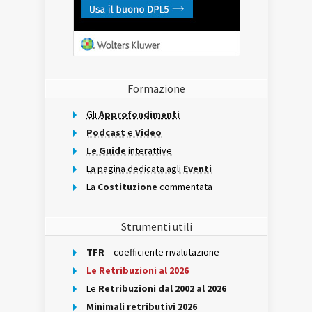
Formazione
Gli
Approfondimenti
Podcast
e
Video
Le Guide
interattive
La pagina dedicata agli
Eventi
La
Costituzione
commentata
Strumenti utili
TFR
– coefficiente rivalutazione
Le Retribuzioni al 2026
Le
Retribuzioni dal 2002 al 2026
Minimali retributivi 2026