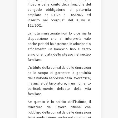
il padre tiene conto della fruizione del
congedo obbligatorio di paternità
ampliato da D.L.vo n. 105/2022 ed
inserito nel “corpus” del D.L.vo n.
151/2001.
La nota ministeriale non lo dice ma la
disposizione che si interpreta vale
anche per chi ha ottenuto in adozione o
affidamento un bambino fino al terzo
anno di entrata dello stesso nel nucleo
familiare.
L’istituto della convalida delle dimissioni
ha lo scopo di garantire la genuinità
della volontà espressa dalla lavoratrice,
ma anche dal lavoratore, in un momento
particolarmente delicato della vita
familiare.
Se questo è lo spirito dell’istituto, il
Ministero del Lavoro ritiene che
l’obbligo della convalida delle dimissioni
trovi applicazione anche nel caso in cui