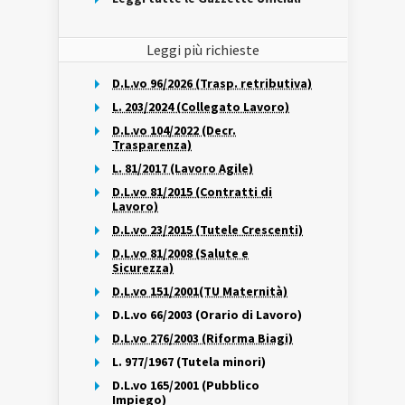
Leggi più richieste
D.L.vo 96/2026 (Trasp. retributiva)
L. 203/2024 (Collegato Lavoro)
D.L.vo 104/2022 (Decr.
Trasparenza)
L. 81/2017 (Lavoro Agile)
D.L.vo 81/2015 (Contratti di
Lavoro)
D.L.vo 23/2015 (Tutele Crescenti)
D.L.vo 81/2008 (Salute e
Sicurezza)
D.L.vo 151/2001(TU Maternità)
D.L.vo 66/2003 (Orario di Lavoro)
D.L.vo 276/2003 (Riforma Biagi)
L. 977/1967 (Tutela minori)
D.L.vo 165/2001 (Pubblico
Impiego)