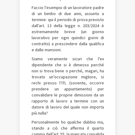
Faccio l’esempio di un lavoratore padre
di un bimbo di due anni, assunto a
termine: qui il periodo di prova previsto
dall’art. 13 della legge n. 203/2024 è
estremamente breve (un giorno
lavorativo per ogni quindici giorni di
contratto) a prescindere dalla qualifica
e dalle mansioni.
Siamo veramente sicuri che l’ex
dipendente che si è dimesso perché
non si trova bene o perché, magari, ha
trovato un’occupazione migliore, si
rechi presso l’ITL (sovente, occorre
prendere un appuntamento) per
convalidare le proprie dimissioni da un
rapporto di lavoro a termine con un
datore di lavoro del quale non importa
più nulla?
Personalmente ho qualche dubbio ma,
stando a ciò che afferma il quarto
comma dell’art. 55, la mancata convalida