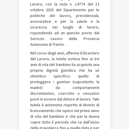
Lavoro, con la nota n. 14774 del 13
ottobre 2025 del Dipartimento per le
politiche del lavoro, previdenziali,
assicurative e per la salute e la
sicurezza nei luoghi di lavoro,
rispondendo ad un quesito posto dal
Servizio Lavoro della Provincia
Autonoma di Trento.
Nel corso degli anni, afferma il Dicastero
del Lavoro, la tutela estesa fino ai tre
anni di vita del bambino ha acquisito una
propria dignità giuridica che ha un
obiettivo specifico: quello di
proteggere i genitori (soprattutto la
madre) da comportamenti
discriminatori, coercitivi o vessatori
posti in essere dal datore di lavoro. Tale
tutela è autonoma rispetto al divieto di
licenziamento che opera nel primo anno
di vita del bambino e che per la donna
copre tutto il periodo che va dall’inizio
della gravidanza fino a quella data e per