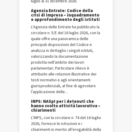
luglio al 31 dicembre 2026.
Agenzia Entrate: Codice della
crisi di impresa – inquadramento
e approfondimento degli istituti
L’Agenzia delle Entrate ha pubblicato la
circolare n. 5/E del 16 luglio 2026, con la
quale offre una panoramica delle
principali disposizioni del Codice e
analizza in dettaglio i singoli istituti,
valorizzando la documentazione
prodotta nell’ambito dei lavori
parlamentari. Particolare rilievo è
attribuito alle relazioni illustrative dei
testi normativi e agli orientamenti
giurisprudenziali, al fine di agevolare
l’applicazione delle...
INPS: NASpI per i detenuti che
hanno svolto attività lavorativa –
chiarimenti
L’INPS, con la circolare n. 74 del 16 luglio
2026, fornisce le istruzioni e i
chiarimenti in merito all’erogabilità della