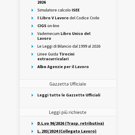
2026
Simulatore calcolo
ISEE
Il
Libro V Lavoro
del Codice Civile
CIGS
on-line
Vademecum
Libro Unico del
Lavoro
Le Leggi di Bilancio dal 1999 al 2026
Linee Guida
Tirocini
extracurriculari
Albo
Agenzie per il Lavoro
Gazzetta Ufficiale
Leggi tutte le Gazzette Ufficiali
Leggi più richieste
D.L.vo 96/2026 (Trasp. retributiva)
L. 203/2024 (Collegato Lavoro)