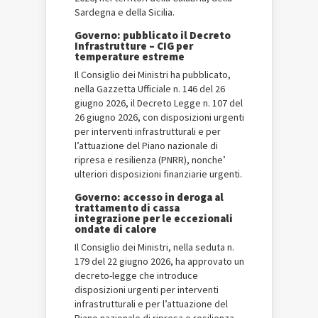
Sardegna e della Sicilia.
Governo: pubblicato il Decreto
Infrastrutture – CIG per
temperature estreme
Il Consiglio dei Ministri ha pubblicato,
nella Gazzetta Ufficiale n. 146 del 26
giugno 2026, il Decreto Legge n. 107 del
26 giugno 2026, con disposizioni urgenti
per interventi infrastrutturali e per
l’attuazione del Piano nazionale di
ripresa e resilienza (PNRR), nonche’
ulteriori disposizioni finanziarie urgenti.
Governo: accesso in deroga al
trattamento di cassa
integrazione per le eccezionali
ondate di calore
Il Consiglio dei Ministri, nella seduta n.
179 del 22 giugno 2026, ha approvato un
decreto-legge che introduce
disposizioni urgenti per interventi
infrastrutturali e per l’attuazione del