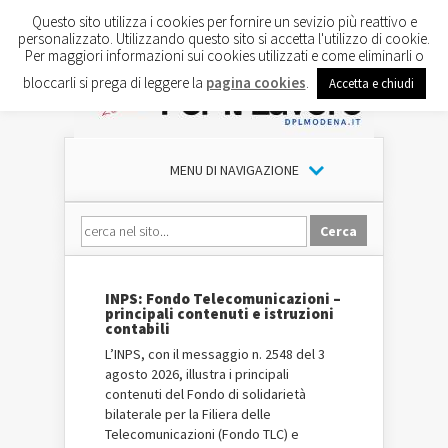
Questo sito utilizza i cookies per fornire un sevizio più reattivo e
personalizzato. Utilizzando questo sito si accetta l'utilizzo di cookie.
Per maggiori informazioni sui cookies utilizzati e come eliminarli o
bloccarli si prega di leggere la
pagina cookies
.
Accetta e chiudi
MENU DI NAVIGAZIONE
INPS: Fondo Telecomunicazioni –
principali contenuti e istruzioni
contabili
L’INPS, con il messaggio n. 2548 del 3
agosto 2026, illustra i principali
contenuti del Fondo di solidarietà
bilaterale per la Filiera delle
Telecomunicazioni (Fondo TLC) e