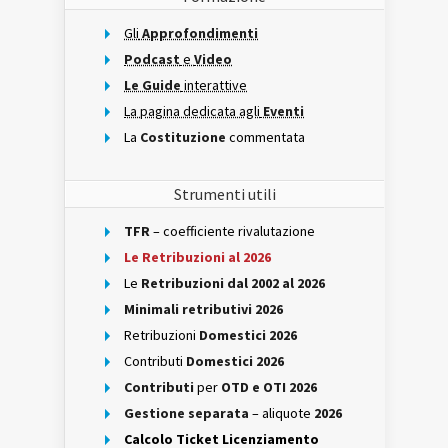
Gli
Approfondimenti
Podcast
e
Video
Le Guide
interattive
La pagina dedicata agli
Eventi
La
Costituzione
commentata
Strumenti utili
TFR
– coefficiente rivalutazione
Le Retribuzioni al 2026
Le
Retribuzioni dal 2002 al 2026
Minimali retributivi 2026
Retribuzioni
Domestici 2026
Contributi
Domestici 2026
Contributi
per
OTD e OTI 2026
Gestione separata
– aliquote
2026
Calcolo Ticket Licenziamento