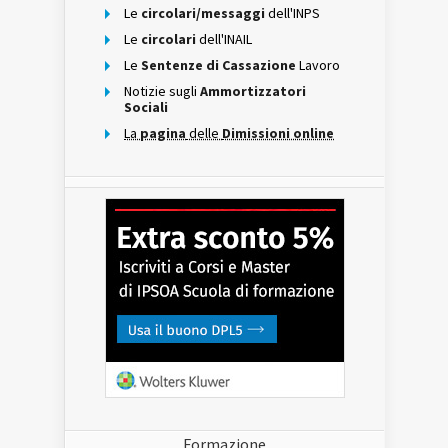
Le
circolari/messaggi
dell'INPS
Le
circolari
dell'INAIL
Le
Sentenze di Cassazione
Lavoro
Notizie sugli
Ammortizzatori
Sociali
La
pagina
delle
Dimissioni online
Formazione