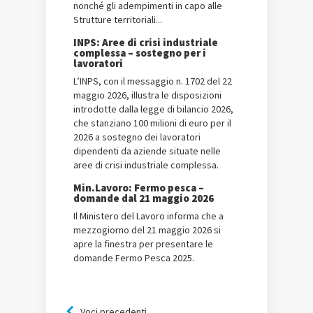
nonché gli adempimenti in capo alle
Strutture territoriali...
INPS: Aree di crisi industriale
complessa – sostegno per i
lavoratori
L’INPS, con il messaggio n. 1702 del 22
maggio 2026, illustra le disposizioni
introdotte dalla legge di bilancio 2026,
che stanziano 100 milioni di euro per il
2026 a sostegno dei lavoratori
dipendenti da aziende situate nelle
aree di crisi industriale complessa.
Min.Lavoro: Fermo pesca –
domande dal 21 maggio 2026
Il Ministero del Lavoro informa che a
mezzogiorno del 21 maggio 2026 si
apre la finestra per presentare le
domande Fermo Pesca 2025.
Voci precedenti