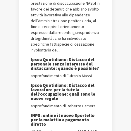
prestazione di disoccupazione NASpI in
favore dei detenuti che abbiano svolto
attività lavorativa alle dipendenze
dell’Amministrazione penitenziaria, al
fine di recepire l’orientamento
espresso dalla recente giurisprudenza
di legittimità, che ha individuato
specifiche fattispecie di cessazione
involontaria del...
Ipsoa Quotidiano: Distacco del
personale senza interesse del
distaccante: quando è possibile?
approfondimento di Eufranio Massi
Ipsoa Quotidiano: Distacco del
lavoratore per la tutela
dell’occupazione: quali sono le
nuove regole
approfondimento di Roberto Camera
INPS: online il nuovo Sportello
per la malattia a pagamento
diretto