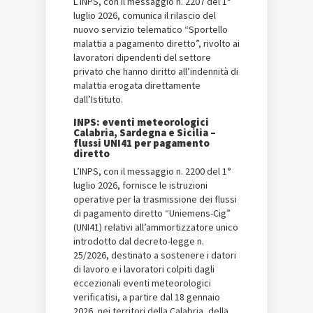
L’INPS, con il messaggio n. 2207 del 1°
luglio 2026, comunica il rilascio del
nuovo servizio telematico “Sportello
malattia a pagamento diretto”, rivolto ai
lavoratori dipendenti del settore
privato che hanno diritto all’indennità di
malattia erogata direttamente
dall’Istituto.
INPS: eventi meteorologici
Calabria, Sardegna e Sicilia –
flussi UNI41 per pagamento
diretto
L’INPS, con il messaggio n. 2200 del 1°
luglio 2026, fornisce le istruzioni
operative per la trasmissione dei flussi
di pagamento diretto “Uniemens-Cig”
(UNI41) relativi all’ammortizzatore unico
introdotto dal decreto-legge n.
25/2026, destinato a sostenere i datori
di lavoro e i lavoratori colpiti dagli
eccezionali eventi meteorologici
verificatisi, a partire dal 18 gennaio
2026, nei territori della Calabria, della