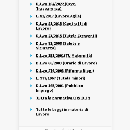
D.L.vo 104/2022 (Decr.
Trasparenza)
L. 81/2017 (Lavoro Agile)
D.L.vo 81/2015 (Contratti di
Lavoro)
D.L.vo 23/2015 (Tutele Crescenti)
D.L.vo 81/2008 (Salute e
Sicurezza)
D.L.vo 151/2001(TU Maternità)
D.L.vo 66/2003 (Orario di Lavoro)
D.L.vo 276/2003 (Riforma Biagi)
L. 977/1967 (Tutela minori)
D.L.vo 165/2001 (Pubblico
Impiego)
Tutta la normativa COVID-19
Tutte le Leggi in materia di
Lavoro