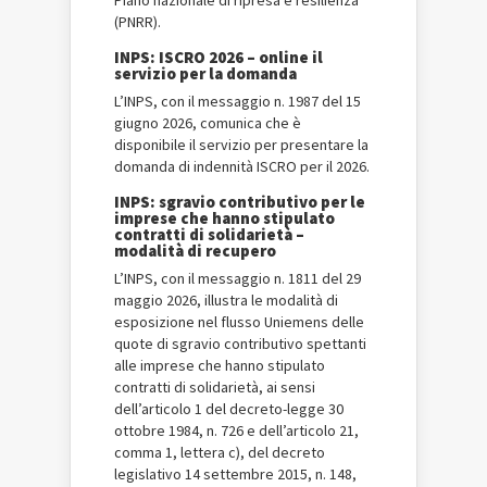
Piano nazionale di ripresa e resilienza
(PNRR).
INPS: ISCRO 2026 – online il
servizio per la domanda
L’INPS, con il messaggio n. 1987 del 15
giugno 2026, comunica che è
disponibile il servizio per presentare la
domanda di indennità ISCRO per il 2026.
INPS: sgravio contributivo per le
imprese che hanno stipulato
contratti di solidarietà –
modalità di recupero
L’INPS, con il messaggio n. 1811 del 29
maggio 2026, illustra le modalità di
esposizione nel flusso Uniemens delle
quote di sgravio contributivo spettanti
alle imprese che hanno stipulato
contratti di solidarietà, ai sensi
dell’articolo 1 del decreto-legge 30
ottobre 1984, n. 726 e dell’articolo 21,
comma 1, lettera c), del decreto
legislativo 14 settembre 2015, n. 148,