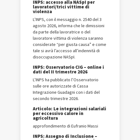
INPS: accesso alla NASpI per
lavoratori/trici vittime di
violenza
L’INPS, con il messaggio n. 2540 del 3
agosto 2026, informa che le dimissioni
da parte della lavoratrice o del
lavoratore vittima di violenza saranno
considerate “per giusta causa” e come
tale si avrà l’accesso all’indennità di
disoccupazione NASpI.
INPS: Osservatorio CIG – online i
dati del II trimestre 2026
L’INPS ha pubblicato l’Osservatorio
sulle ore autorizzate di Cassa
Integrazione Guadagni con i dati del
secondo trimestre 2026.
Articolo: Le integrazioni salariali
per eccessivo calore in
agricoltura
approfondimento di Eufranio Massi
INPS: Assegno di Inclusione –