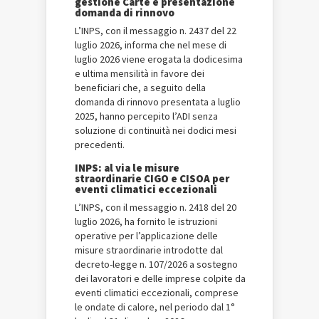
gestione Carte e presentazione
domanda di rinnovo
L’INPS, con il messaggio n. 2437 del 22
luglio 2026, informa che nel mese di
luglio 2026 viene erogata la dodicesima
e ultima mensilità in favore dei
beneficiari che, a seguito della
domanda di rinnovo presentata a luglio
2025, hanno percepito l’ADI senza
soluzione di continuità nei dodici mesi
precedenti.
INPS: al via le misure
straordinarie CIGO e CISOA per
eventi climatici eccezionali
L’INPS, con il messaggio n. 2418 del 20
luglio 2026, ha fornito le istruzioni
operative per l’applicazione delle
misure straordinarie introdotte dal
decreto-legge n. 107/2026 a sostegno
dei lavoratori e delle imprese colpite da
eventi climatici eccezionali, comprese
le ondate di calore, nel periodo dal 1°