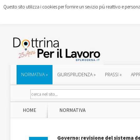
Questo sito utilizza i cookies per fornire un sevizio più reattivo e persona
NORMATIVA
»
GIURISPRUDENZA
»
PRASSI
»
APP
HOME
NORMATIVA
Governo: revisione del sistema de