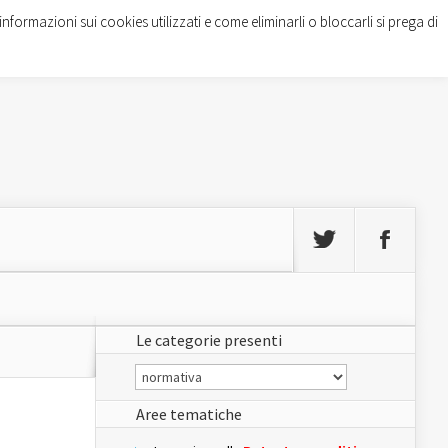
informazioni sui cookies utilizzati e come eliminarli o bloccarli si prega di
Le categorie presenti
Le
categorie
presenti
Aree tematiche