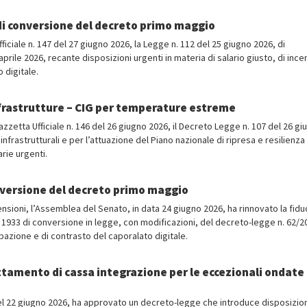
di conversione del decreto primo maggio
ficiale n. 147 del 27 giugno 2026, la Legge n. 112 del 25 giugno 2026, di
rile 2026, recante disposizioni urgenti in materia di salario giusto, di incen
 digitale.
nfrastrutture – CIG per temperature estreme
 Gazzetta Ufficiale n. 146 del 26 giugno 2026, il Decreto Legge n. 107 del 26 g
infrastrutturali e per l’attuazione del Piano nazionale di ripresa e resilienza
arie urgenti.
nversione del decreto primo maggio
ensioni, l’Assemblea del Senato, in data 24 giugno 2026, ha rinnovato la fiduc
. 1933 di conversione in legge, con modificazioni, del decreto-legge n. 62/2
cupazione e di contrasto del caporalato digitale.
ttamento di cassa integrazione per le eccezionali ondate 
9 del 22 giugno 2026, ha approvato un decreto-legge che introduce disposizio