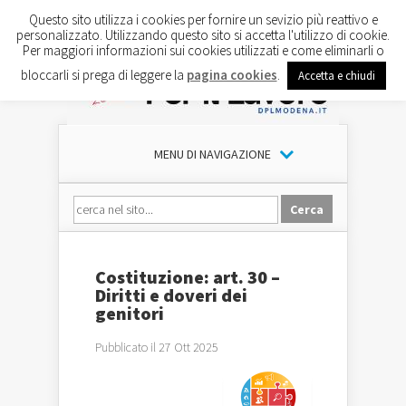
Questo sito utilizza i cookies per fornire un sevizio più reattivo e
personalizzato. Utilizzando questo sito si accetta l'utilizzo di cookie.
Per maggiori informazioni sui cookies utilizzati e come eliminarli o
bloccarli si prega di leggere la
pagina cookies
.
Accetta e chiudi
MENU DI NAVIGAZIONE
Costituzione: art. 30 –
Diritti e doveri dei
genitori
Pubblicato il 27 Ott 2025