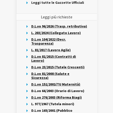
Leggi tutte le Gazzette Ufficiali
Leggi più richieste
D.L.vo 96/2026 (Trasp. retributiva)
L. 203/2024 (Collegato Lavoro)
D.L.vo 104/2022 (Decr.
Trasparenza)
L. 81/2017 (Lavoro Agile)
D.L.vo 81/2015 (Contratti di
Lavoro)
D.L.vo 23/2015 (Tutele Crescenti)
D.L.vo 81/2008 (Salute e
Sicurezza)
D.L.vo 151/2001(TU Maternità)
D.L.vo 66/2003 (Orario di Lavoro)
D.L.vo 276/2003 (Riforma Biagi)
L. 977/1967 (Tutela minori)
D.L.vo 165/2001 (Pubblico