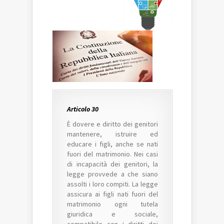
Articolo 30
È dovere e diritto dei genitori
mantenere, istruire ed
educare i figli, anche se nati
fuori del matrimonio. Nei casi
di incapacità dei genitori, la
legge provvede a che siano
assolti i loro compiti. La legge
assicura ai figli nati fuori del
matrimonio ogni tutela
giuridica e sociale,
compatibile con i diritti dei