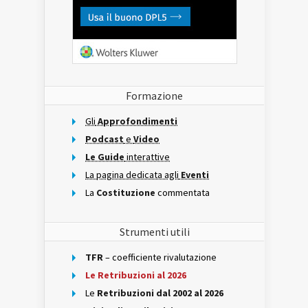
Formazione
Gli
Approfondimenti
Podcast
e
Video
Le Guide
interattive
La pagina dedicata agli
Eventi
La
Costituzione
commentata
Strumenti utili
TFR
– coefficiente rivalutazione
Le Retribuzioni al 2026
Le
Retribuzioni dal 2002 al 2026