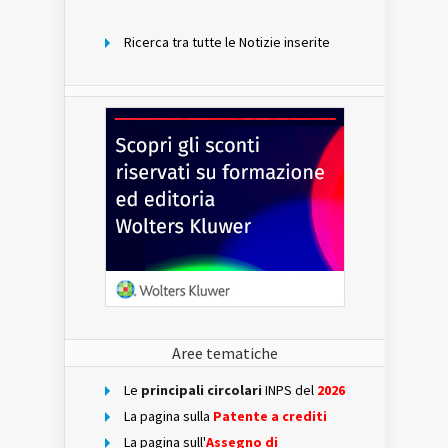
mese
Ricerca tra tutte le Notizie inserite
Aree tematiche
Le
principali circolari
INPS del
2026
La pagina sulla
Patente a crediti
La pagina sull'
Assegno di