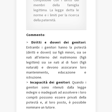
membri della famiglia
legittima. La legge detta le
norme e i limiti per la ricerca
della paternità.
Commento
:
>
Diritti e doveri dei genitori
.
Entrambi i genitori hanno la potestà
(diritti e doveri) sui figli minori, sia se
nati all’interno del matrimonio (figli
legittimi) sia se nati al di fuori (figli
naturali) e devono assicurare loro
mantenimento, educazione e
istruzione.
>
Incapacità dei genitori
. Quando i
genitori sono ritenuti dalla legge
indegni o inadeguati ad assolvere i loro
compiti possono essere privati della
potestà e, al loro posto, è possibile
nominare un tutore.