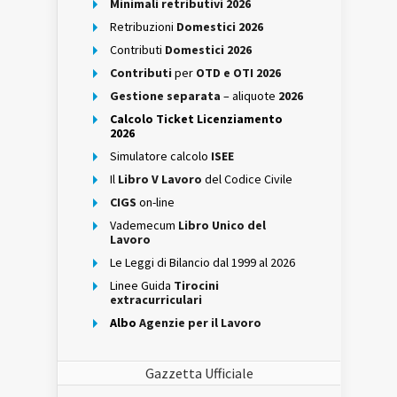
Minimali retributivi 2026
Retribuzioni
Domestici 2026
Contributi
Domestici 2026
Contributi
per
OTD e OTI 2026
Gestione separata
– aliquote
2026
Calcolo Ticket Licenziamento
2026
Simulatore calcolo
ISEE
Il
Libro V Lavoro
del Codice Civile
CIGS
on-line
Vademecum
Libro Unico del
Lavoro
Le Leggi di Bilancio dal 1999 al 2026
Linee Guida
Tirocini
extracurriculari
Albo
Agenzie per il Lavoro
Gazzetta Ufficiale