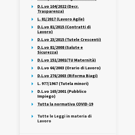
D.L.vo 104/2022 (Decr.
Trasparenza)
L. 81/2017 (Lavoro Agile)
D.L.vo 81/2015 (Contratti di
Lavoro)
D.L.vo 23/2015 (Tutele Crescenti)
D.L.vo 81/2008 (Salute e
Sicurezza)
D.L.vo 151/2001(TU Maternità)
D.L.vo 66/2003 (Orario di Lavoro)
D.L.vo 276/2003 (Riforma Biagi)
L. 977/1967 (Tutela minori)
D.L.vo 165/2001 (Pubblico
Impiego)
Tutta la normativa COVID-19
Tutte le Leggi in materia di
Lavoro