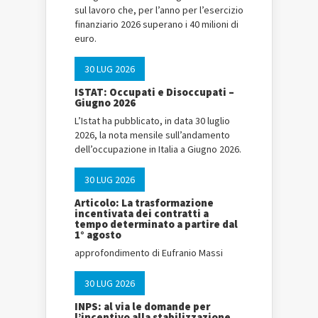
sul lavoro che, per l’anno per l’esercizio
finanziario 2026 superano i 40 milioni di
euro.
30 LUG 2026
ISTAT: Occupati e Disoccupati –
Giugno 2026
L’Istat ha pubblicato, in data 30 luglio
2026, la nota mensile sull’andamento
dell’occupazione in Italia a Giugno 2026.
30 LUG 2026
Articolo: La trasformazione
incentivata dei contratti a
tempo determinato a partire dal
1° agosto
approfondimento di Eufranio Massi
30 LUG 2026
INPS: al via le domande per
l’incentivo alla stabilizzazione