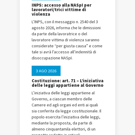
INPS: accesso alla NASpI per
lavoratori/trici vittime di
violenza
L’INPS, con il messaggio n. 2540 del 3
agosto 2026, informa che le dimissioni
da parte della lavoratrice o del
lavoratore vittima di violenza saranno
considerate “per giusta causa” e come
tale si avrà l’accesso all’indennità di
disoccupazione NASpI.
3 AGO 2026
Costituzione: art. 71 – L’iniziativa
delle leggi appartiene al Governo
L’iniziativa delle leggi appartiene al
Governo, a ciascun membro delle
Camere ed agli organi ed enti ai quali
sia conferita da legge costituzionale. Il
popolo esercita l’iniziativa delle leggi,
mediante la proposta, da parte di
almeno cinquantamila elettori, di un