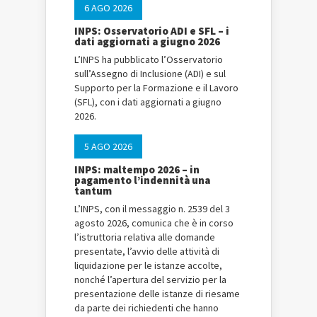
6 AGO 2026
INPS: Osservatorio ADI e SFL – i
dati aggiornati a giugno 2026
L’INPS ha pubblicato l’Osservatorio
sull’Assegno di Inclusione (ADI) e sul
Supporto per la Formazione e il Lavoro
(SFL), con i dati aggiornati a giugno
2026.
5 AGO 2026
INPS: maltempo 2026 – in
pagamento l’indennità una
tantum
L’INPS, con il messaggio n. 2539 del 3
agosto 2026, comunica che è in corso
l’istruttoria relativa alle domande
presentate, l’avvio delle attività di
liquidazione per le istanze accolte,
nonché l’apertura del servizio per la
presentazione delle istanze di riesame
da parte dei richiedenti che hanno