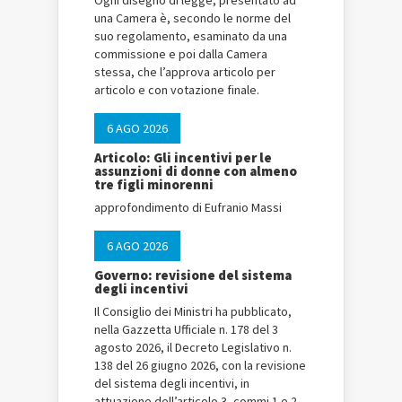
Ogni disegno di legge, presentato ad
una Camera è, secondo le norme del
suo regolamento, esaminato da una
commissione e poi dalla Camera
stessa, che l’approva articolo per
articolo e con votazione finale.
6 AGO 2026
Articolo: Gli incentivi per le
assunzioni di donne con almeno
tre figli minorenni
approfondimento di Eufranio Massi
6 AGO 2026
Governo: revisione del sistema
degli incentivi
Il Consiglio dei Ministri ha pubblicato,
nella Gazzetta Ufficiale n. 178 del 3
agosto 2026, il Decreto Legislativo n.
138 del 26 giugno 2026, con la revisione
del sistema degli incentivi, in
attuazione dell’articolo 3, commi 1 e 2,