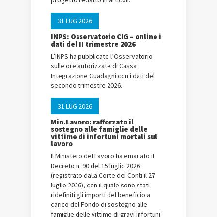
progetto redatto in articoli.
31 LUG 2026
INPS: Osservatorio CIG – online i
dati del II trimestre 2026
L’INPS ha pubblicato l’Osservatorio
sulle ore autorizzate di Cassa
Integrazione Guadagni con i dati del
secondo trimestre 2026.
31 LUG 2026
Min.Lavoro: rafforzato il
sostegno alle famiglie delle
vittime di infortuni mortali sul
lavoro
Il Ministero del Lavoro ha emanato il
Decreto n. 90 del 15 luglio 2026
(registrato dalla Corte dei Conti il 27
luglio 2026), con il quale sono stati
ridefiniti gli importi del beneficio a
carico del Fondo di sostegno alle
famiglie delle vittime di gravi infortuni