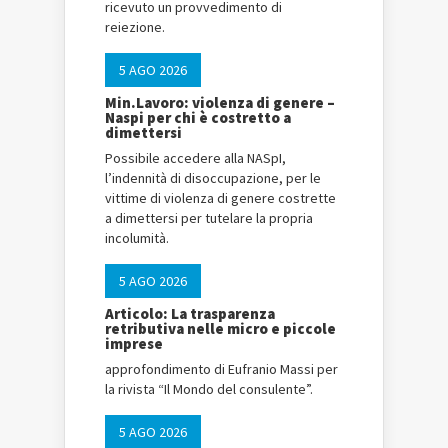
ricevuto un provvedimento di
reiezione.
5 AGO 2026
Min.Lavoro: violenza di genere –
Naspi per chi è costretto a
dimettersi
Possibile accedere alla NASpI,
l’indennità di disoccupazione, per le
vittime di violenza di genere costrette
a dimettersi per tutelare la propria
incolumità.
5 AGO 2026
Articolo: La trasparenza
retributiva nelle micro e piccole
imprese
approfondimento di Eufranio Massi per
la rivista “Il Mondo del consulente”.
5 AGO 2026