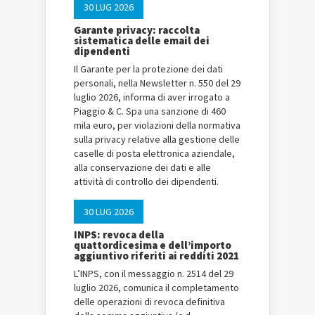
30 LUG 2026
Garante privacy: raccolta
sistematica delle email dei
dipendenti
Il Garante per la protezione dei dati
personali, nella Newsletter n. 550 del 29
luglio 2026, informa di aver irrogato a
Piaggio & C. Spa una sanzione di 460
mila euro, per violazioni della normativa
sulla privacy relative alla gestione delle
caselle di posta elettronica aziendale,
alla conservazione dei dati e alle
attività di controllo dei dipendenti.
30 LUG 2026
INPS: revoca della
quattordicesima e dell’importo
aggiuntivo riferiti ai redditi 2021
L’INPS, con il messaggio n. 2514 del 29
luglio 2026, comunica il completamento
delle operazioni di revoca definitiva