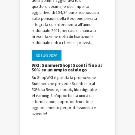
della somma aggiuntiva (c.d.
quattordicesima) e dell’importo
aggiuntivo di 154,94 euro riconosciuti
sulle pensioni della Gestione privata
integrata con riferimento all’anno
reddituale 2021, nei casi di mancata
presentazione della dichiarazione
reddituale entro i termini previsti.
30 LUG 2026
WKI: SummerShop! Sconti fino al
50% su un ampio catalogo
Su ShopWKI è partita la promozione
Summer che prevede Sconti fino al
50% su Riviste, ebook, libri digitali e
eLearning. Un’opportunità unica di
informazione, approfondimento e
aggiornamento per professionisti e
aziende!