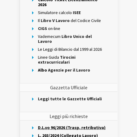
2026
Simulatore calcolo
ISEE
Il
Libro V Lavoro
del Codice Civile
CIGS
on-line
Vademecum
Libro Unico del
Lavoro
Le Leggi di Bilancio dal 1999 al 2026
Linee Guida
Tirocini
extracurriculari
Albo
Agenzie per il Lavoro
Gazzetta Ufficiale
Leggi tutte le Gazzette Ufficiali
Leggi più richieste
D.L.vo 96/2026 (Trasp. retributiva)
L. 203/2024 (Collegato Lavoro)