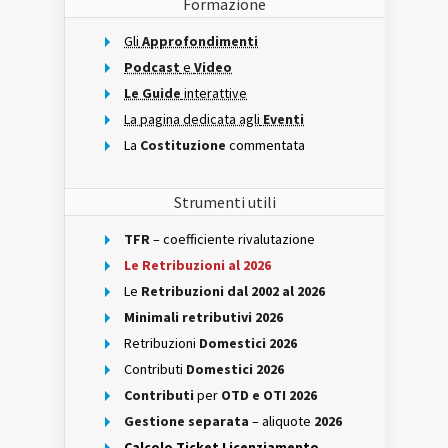
Formazione
Gli
Approfondimenti
Podcast
e
Video
Le Guide
interattive
La pagina dedicata agli
Eventi
La
Costituzione
commentata
Strumenti utili
TFR
– coefficiente rivalutazione
Le Retribuzioni al 2026
Le
Retribuzioni dal 2002 al 2026
Minimali retributivi 2026
Retribuzioni
Domestici 2026
Contributi
Domestici 2026
Contributi
per
OTD e OTI 2026
Gestione separata
– aliquote
2026
Calcolo Ticket Licenziamento