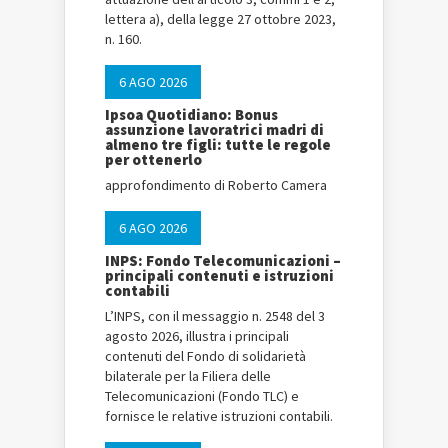
lettera a), della legge 27 ottobre 2023,
n. 160.
6 AGO 2026
Ipsoa Quotidiano: Bonus
assunzione lavoratrici madri di
almeno tre figli: tutte le regole
per ottenerlo
approfondimento di Roberto Camera
6 AGO 2026
INPS: Fondo Telecomunicazioni –
principali contenuti e istruzioni
contabili
L’INPS, con il messaggio n. 2548 del 3
agosto 2026, illustra i principali
contenuti del Fondo di solidarietà
bilaterale per la Filiera delle
Telecomunicazioni (Fondo TLC) e
fornisce le relative istruzioni contabili.