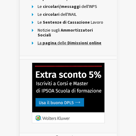
Le
circolari/messaggi
dell'INPS
Le
circolari
dell'INAIL
Le
Sentenze di Cassazione
Lavoro
Notizie sugli
Ammortizzatori
Sociali
La
pagina
delle
Dimissioni online