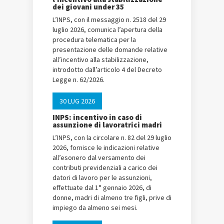
dei giovani under 35
L’INPS, con il messaggio n. 2518 del 29
luglio 2026, comunica l’apertura della
procedura telematica per la
presentazione delle domande relative
all’incentivo alla stabilizzazione,
introdotto dall’articolo 4 del Decreto
Legge n. 62/2026.
30 LUG 2026
INPS: incentivo in caso di
assunzione di lavoratrici madri
L’INPS, con la circolare n. 82 del 29 luglio
2026, fornisce le indicazioni relative
all’esonero dal versamento dei
contributi previdenziali a carico dei
datori di lavoro per le assunzioni,
effettuate dal 1° gennaio 2026, di
donne, madri di almeno tre figli, prive di
impiego da almeno sei mesi.