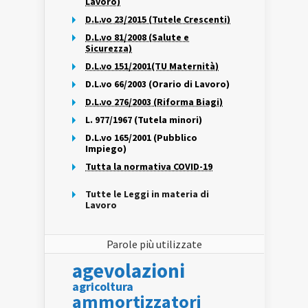
Lavoro)
D.L.vo 23/2015 (Tutele Crescenti)
D.L.vo 81/2008 (Salute e
Sicurezza)
D.L.vo 151/2001(TU Maternità)
D.L.vo 66/2003 (Orario di Lavoro)
D.L.vo 276/2003 (Riforma Biagi)
L. 977/1967 (Tutela minori)
D.L.vo 165/2001 (Pubblico
Impiego)
Tutta la normativa COVID-19
Tutte le Leggi in materia di
Lavoro
Parole più utilizzate
agevolazioni
agricoltura
ammortizzatori