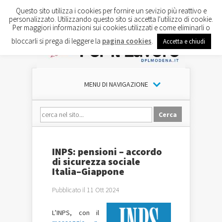
Questo sito utilizza i cookies per fornire un sevizio più reattivo e
personalizzato. Utilizzando questo sito si accetta l'utilizzo di cookie.
Per maggiori informazioni sui cookies utilizzati e come eliminarli o
bloccarli si prega di leggere la
pagina cookies
.
Accetta e chiudi
MENU DI NAVIGAZIONE
INPS: pensioni – accordo
di sicurezza sociale
Italia–Giappone
Pubblicato il 11 Ott 2024
L’INPS, con il