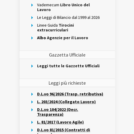
Vademecum
Libro Unico del
Lavoro
Le Leggi di Bilancio dal 1999 al 2026
Linee Guida
Tirocini
extracurriculari
Albo
Agenzie per il Lavoro
Gazzetta Ufficiale
Leggi tutte le Gazzette Ufficiali
Leggi più richieste
D.L.vo 96/2026 (Trasp. retributiva)
L. 203/2024 (Collegato Lavoro)
D.L.vo 104/2022 (Decr.
Trasparenza)
L. 81/2017 (Lavoro Agile)
D.L.vo 81/2015 (Contratti di