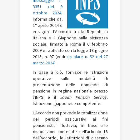
messaggio n.
3351 del 9
ottobre 2024
,
informa che dal
1° aprile 2024 è
in vigore l’Accordo tra la Repubblica
italiana e il Giappone sulla sicurezza
sociale, firmato a Roma il 6 febbraio
2009 e ratificato con la legge 18 giugno
2015, n. 97 (vedi
circolare n. 52 del 27
marzo 2024
).
In base a ciò, fornisce le istruzioni
operative sulle modalità di
presentazione delle domande di
pensione in regime nazionale presso
l’INPS e il
Japan Pension Service
,
Istituzione giapponese competente.
L’Accordo non prevede la totalizzazione
dei periodi assicurativi ai fini
pensionistici. Tuttavia, in base alle
disposizioni contenute nell’articolo 18
dell’Accordo, le Istituzioni di ciascuno