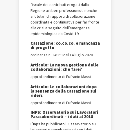
fiscale dei contributi erogati dalla
Regione ai liberi professionisti nonché
ai titolari di rapporti di collaborazione
coordinata e continuativa per far fronte
alla crisi a seguito dell’emergenza
epidemiologica da Covid-19
Cassazione: co.co.co. e mancanza
di progetto
ordinanza n. 14969 del 14 luglio 2020
Articolo: La nuova gestione delle
collaborazioni: che fare?
approfondimento di Eufranio Massi
Articolo: Le collaborazioni dopo
la sentenza della Cassazione sui
riders
approfondimento di Eufranio Massi
INPS: Osservatorio sui Lavoratori
Parasubordinati – i dati al 2018
L’Inps ha pubblicato l’Osservatorio sui
lavoratori parasubordinati con i dati