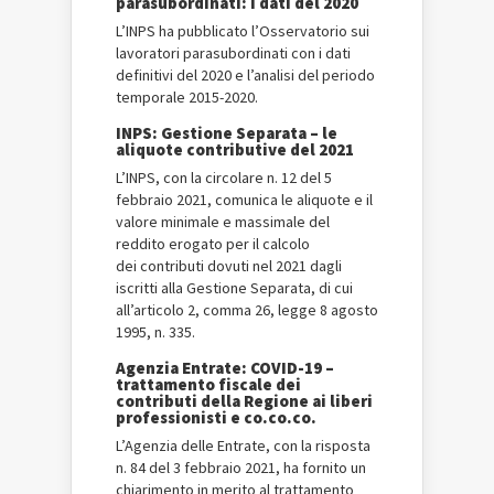
parasubordinati: i dati del 2020
L’INPS ha pubblicato l’Osservatorio sui
lavoratori parasubordinati con i dati
definitivi del 2020 e l’analisi del periodo
temporale 2015-2020.
INPS: Gestione Separata – le
aliquote contributive del 2021
L’INPS, con la circolare n. 12 del 5
febbraio 2021, comunica le aliquote e il
valore minimale e massimale del
reddito erogato per il calcolo
dei contributi dovuti nel 2021 dagli
iscritti alla Gestione Separata, di cui
all’articolo 2, comma 26, legge 8 agosto
1995, n. 335.
Agenzia Entrate: COVID-19 –
trattamento fiscale dei
contributi della Regione ai liberi
professionisti e co.co.co.
L’Agenzia delle Entrate, con la risposta
n. 84 del 3 febbraio 2021, ha fornito un
chiarimento in merito al trattamento