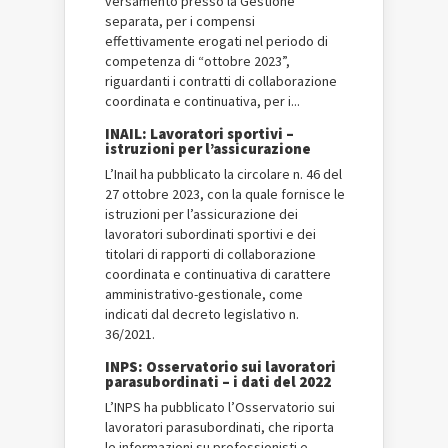
versamento presso la Gestione
separata, per i compensi
effettivamente erogati nel periodo di
competenza di “ottobre 2023”,
riguardanti i contratti di collaborazione
coordinata e continuativa, per i...
INAIL: Lavoratori sportivi –
istruzioni per l’assicurazione
L’Inail ha pubblicato la circolare n. 46 del
27 ottobre 2023, con la quale fornisce le
istruzioni per l’assicurazione dei
lavoratori subordinati sportivi e dei
titolari di rapporti di collaborazione
coordinata e continuativa di carattere
amministrativo-gestionale, come
indicati dal decreto legislativo n.
36/2021.
INPS: Osservatorio sui lavoratori
parasubordinati – i dati del 2022
L’INPS ha pubblicato l’Osservatorio sui
lavoratori parasubordinati, che riporta
le informazioni su professionisti e