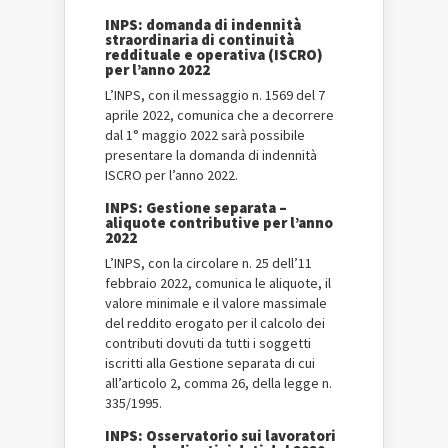
INPS: domanda di indennità
straordinaria di continuità
reddituale e operativa (ISCRO)
per l’anno 2022
L’INPS, con il messaggio n. 1569 del 7
aprile 2022, comunica che a decorrere
dal 1° maggio 2022 sarà possibile
presentare la domanda di indennità
ISCRO per l’anno 2022.
INPS: Gestione separata –
aliquote contributive per l’anno
2022
L’INPS, con la circolare n. 25 dell’11
febbraio 2022, comunica le aliquote, il
valore minimale e il valore massimale
del reddito erogato per il calcolo dei
contributi dovuti da tutti i soggetti
iscritti alla Gestione separata di cui
all’articolo 2, comma 26, della legge n.
335/1995.
INPS: Osservatorio sui lavoratori