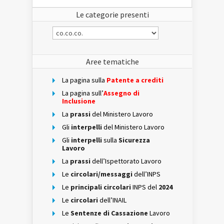
Le categorie presenti
Le
categorie
presenti
Aree tematiche
La pagina sulla
Patente a crediti
La pagina sull’
Assegno di
Inclusione
La
prassi
del Ministero Lavoro
Gli
interpelli
del Ministero Lavoro
Gli
interpelli
sulla
Sicurezza
Lavoro
La
prassi
dell’Ispettorato Lavoro
Le
circolari/messaggi
dell’INPS
Le
principali circolari
INPS del
2024
Le
circolari
dell’INAIL
Le
Sentenze di Cassazione
Lavoro