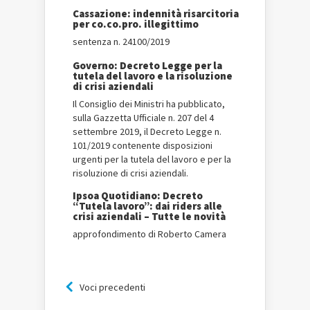
Cassazione: indennità risarcitoria
per co.co.pro. illegittimo
sentenza n. 24100/2019
Governo: Decreto Legge per la
tutela del lavoro e la risoluzione
di crisi aziendali
Il Consiglio dei Ministri ha pubblicato,
sulla Gazzetta Ufficiale n. 207 del 4
settembre 2019, il Decreto Legge n.
101/2019 contenente disposizioni
urgenti per la tutela del lavoro e per la
risoluzione di crisi aziendali.
Ipsoa Quotidiano: Decreto
“Tutela lavoro”: dai riders alle
crisi aziendali – Tutte le novità
approfondimento di Roberto Camera
Voci precedenti