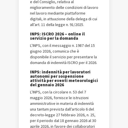
e del Consiglio, relativa al
miglioramento delle condizioni di lavoro
nel lavoro mediante piattaforme
digitali, in attuazione della delega di cui
all’art. 11 della legge n. 91/2025.
INPS: ISCRO 2026 – online il
servizio per la domanda
L’INPS, con il messaggio n. 1987 del 15
giugno 2026, comunica che è
disponibile il servizio per presentare la
domanda di indennità ISCRO per il 2026.
INPS: indennità per lavoratori
autonomi per sospensione
attività per eventi meteorologici
del gennaio 2026
L’INPS, con la circolare n. 53 del 7
maggio 2026, fornisce le istruzioni
amministrative in materia di indennità
una tantum prevista dall’articolo 6 del
decreto-legge 27 febbraio 2026, n. 25,
per il periodo dal 18 gennaio 2026 al 30
aprile 2026, in favore dei collaboratori