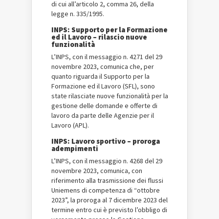
di cui all’articolo 2, comma 26, della
legge n. 335/1995.
INPS: Supporto per la Formazione
ed il Lavoro – rilascio nuove
funzionalità
L’INPS, con il messaggio n. 4271 del 29
novembre 2023, comunica che, per
quanto riguarda il Supporto per la
Formazione ed il Lavoro (SFL), sono
state rilasciate nuove funzionalità per la
gestione delle domande e offerte di
lavoro da parte delle Agenzie per il
Lavoro (APL).
INPS: Lavoro sportivo – proroga
adempimenti
L’INPS, con il messaggio n. 4268 del 29
novembre 2023, comunica, con
riferimento alla trasmissione dei flussi
Uniemens di competenza di “ottobre
2023”, la proroga al 7 dicembre 2023 del
termine entro cui è previsto l’obbligo di