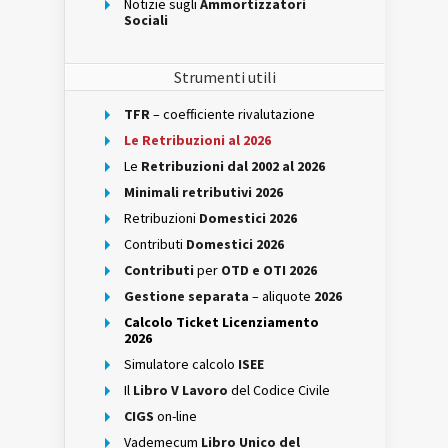
Notizie sugli
Ammortizzatori
Sociali
Strumenti utili
TFR
– coefficiente rivalutazione
Le Retribuzioni al 2026
Le
Retribuzioni dal 2002 al 2026
Minimali retributivi 2026
Retribuzioni
Domestici 2026
Contributi
Domestici 2026
Contributi
per
OTD e OTI 2026
Gestione separata
– aliquote
2026
Calcolo Ticket Licenziamento
2026
Simulatore calcolo
ISEE
Il
Libro V Lavoro
del Codice Civile
CIGS
on-line
Vademecum
Libro Unico del