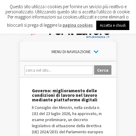
Questo sito utilizza i cookies per fornire un sevizio più reattivo e
personalizzato. Utilizzando questo sito si accetta l'utilizzo di cookie.
Per maggiori informazioni sui cookies utilizzati e come eliminarli o
bloccarli si prega di leggere la
pagina cookies
.
Accetta e chiudi
MENU DI NAVIGAZIONE
Governo: miglioramento delle
condizioni di lavoro nel lavoro
mediante piattaforme digitali
Il Consiglio dei Ministri, nella seduta n.
182 del 23 luglio 2026, ha approvato, in
esame preliminare, un decreto
legislativo di attuazione della direttiva
(UE) 2024/2831 del Parlamento europeo