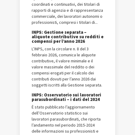
coordinati e continuativi, dei titolari di
rapporti di agenzia e di rappresentanza
commerciale, dei lavoratori autonomi o
professionisti, compresi i titolari di...
INPS: Gestione separata –
aliquote contributive su redditi e
compensi per l’anno 2026
L’INPS, con la circolare n. 8 del 3
febbraio 2026, comunica le aliquote
contributive, il valore minimale e il
valore massimale del reddito o dei
compensi erogati per il calcolo dei
contributi dovuti per l’anno 2026 dai
soggetti iscritti alla Gestione separata.
INPS: Osservatorio sui lavoratori
parasubordinati – i dati del 2024
È stato pubblicato l’aggiornamento
dell’Osservatorio statistico sui
lavoratori parasubordinati, che riporta
l’andamento nel periodo 2015-2024
delle informazioni su professionisti e