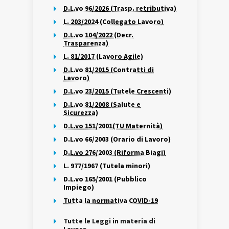
D.L.vo 96/2026 (Trasp. retributiva)
L. 203/2024 (Collegato Lavoro)
D.L.vo 104/2022 (Decr.
Trasparenza)
L. 81/2017 (Lavoro Agile)
D.L.vo 81/2015 (Contratti di
Lavoro)
D.L.vo 23/2015 (Tutele Crescenti)
D.L.vo 81/2008 (Salute e
Sicurezza)
D.L.vo 151/2001(TU Maternità)
D.L.vo 66/2003 (Orario di Lavoro)
D.L.vo 276/2003 (Riforma Biagi)
L. 977/1967 (Tutela minori)
D.L.vo 165/2001 (Pubblico
Impiego)
Tutta la normativa COVID-19
Tutte le Leggi in materia di