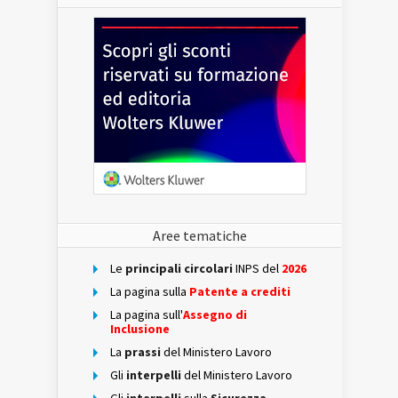
Aree tematiche
Le
principali circolari
INPS del
2026
La pagina sulla
Patente a crediti
La pagina sull'
Assegno di
Inclusione
La
prassi
del Ministero Lavoro
Gli
interpelli
del Ministero Lavoro