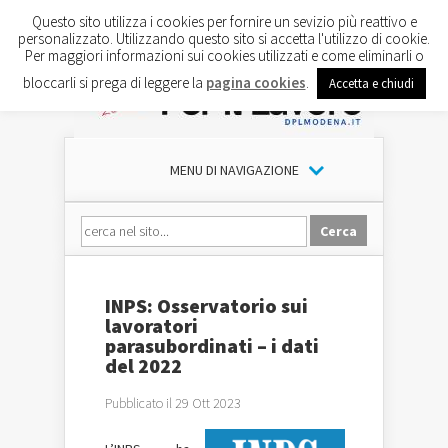
Questo sito utilizza i cookies per fornire un sevizio più reattivo e
personalizzato. Utilizzando questo sito si accetta l'utilizzo di cookie.
Per maggiori informazioni sui cookies utilizzati e come eliminarli o
bloccarli si prega di leggere la
pagina cookies
.
Accetta e chiudi
MENU DI NAVIGAZIONE
INPS: Osservatorio sui
lavoratori
parasubordinati – i dati
del 2022
Pubblicato il 29 Ott 2023