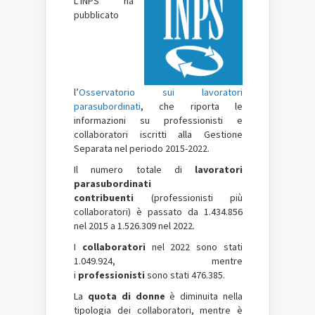
L’INPS ha
pubblicato
l’
Osservatorio sui lavoratori
parasubordinati
, che riporta le
informazioni su professionisti e
collaboratori iscritti alla Gestione
Separata nel periodo 2015-2022.
Il numero totale di
lavoratori
parasubordinati
contribuenti
(professionisti più
collaboratori) è passato da 1.434.856
nel 2015 a 1.526.309 nel 2022.
I
collaboratori
nel 2022 sono stati
1.049.924, mentre
i
professionisti
sono stati 476.385.
La
quota di donne
è diminuita nella
tipologia dei collaboratori, mentre è