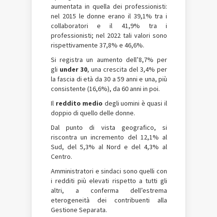
aumentata in quella dei professionisti:
nel 2015 le donne erano il 39,1% tra i
collaboratori e il 41,9% tra i
professionisti; nel 2022 tali valori sono
rispettivamente 37,8% e 46,6%.
Si registra un aumento dell’8,7% per
gli
under 30
, una crescita del 3,4% per
la fascia di età da 30 a 59 anni e una, più
consistente (16,6%), da 60 anni in poi.
Il
reddito medio
degli uomini è quasi il
doppio di quello delle donne.
Dal punto di vista geografico, si
riscontra un incremento del 12,1% al
Sud, del 5,3% al Nord e del 4,3% al
Centro.
Amministratori e sindaci sono quelli con
i redditi più elevati rispetto a tutti gli
altri, a conferma dell’estrema
eterogeneità dei contribuenti alla
Gestione Separata.