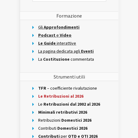
Formazione
Gli
Approfondimenti
Podcast
e
Video
Le Guide
interattive
La pagina dedicata agli
Eventi
La
Costituzione
commentata
Strumenti utili
TFR
– coefficiente rivalutazione
Le Retribuzioni al 2026
Le
Retribuzioni dal 2002 al 2026
Minimali retributivi 2026
Retribuzioni
Domestici 2026
Contributi
Domestici 2026
Contributi
per
OTD e OTI 2026