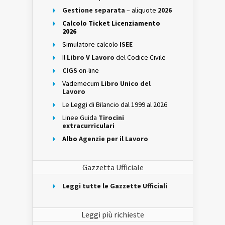
Gestione separata
– aliquote
2026
Calcolo Ticket Licenziamento
2026
Simulatore calcolo
ISEE
Il
Libro V Lavoro
del Codice Civile
CIGS
on-line
Vademecum
Libro Unico del
Lavoro
Le Leggi di Bilancio dal 1999 al 2026
Linee Guida
Tirocini
extracurriculari
Albo
Agenzie per il Lavoro
Gazzetta Ufficiale
Leggi tutte le Gazzette Ufficiali
Leggi più richieste