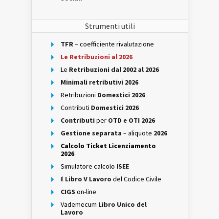
Strumenti utili
TFR
– coefficiente rivalutazione
Le Retribuzioni al 2026
Le
Retribuzioni dal 2002 al 2026
Minimali retributivi 2026
Retribuzioni
Domestici 2026
Contributi
Domestici 2026
Contributi
per
OTD e OTI 2026
Gestione separata
– aliquote
2026
Calcolo Ticket Licenziamento
2026
Simulatore calcolo
ISEE
Il
Libro V Lavoro
del Codice Civile
CIGS
on-line
Vademecum
Libro Unico del
Lavoro