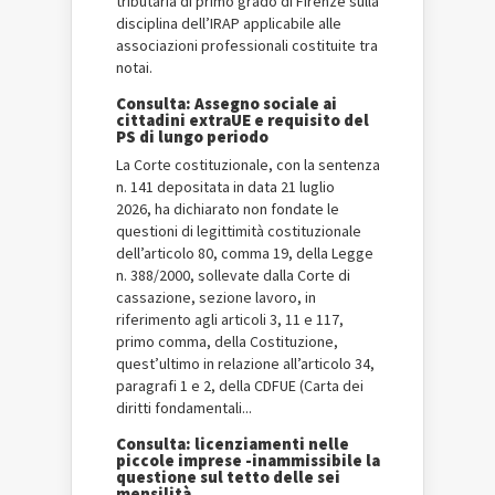
tributaria di primo grado di Firenze sulla
disciplina dell’IRAP applicabile alle
associazioni professionali costituite tra
notai.
Consulta: Assegno sociale ai
cittadini extraUE e requisito del
PS di lungo periodo
La Corte costituzionale, con la sentenza
n. 141 depositata in data 21 luglio
2026, ha dichiarato non fondate le
questioni di legittimità costituzionale
dell’articolo 80, comma 19, della Legge
n. 388/2000, sollevate dalla Corte di
cassazione, sezione lavoro, in
riferimento agli articoli 3, 11 e 117,
primo comma, della Costituzione,
quest’ultimo in relazione all’articolo 34,
paragrafi 1 e 2, della CDFUE (Carta dei
diritti fondamentali...
Consulta: licenziamenti nelle
piccole imprese -inammissibile la
questione sul tetto delle sei
mensilità