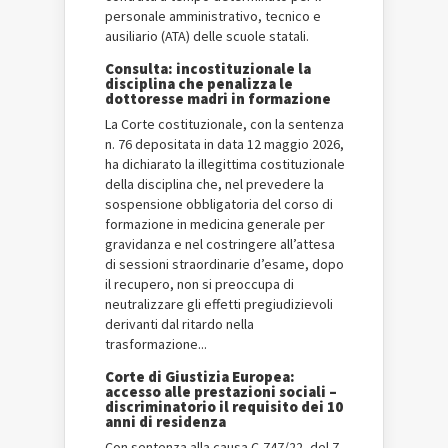
personale amministrativo, tecnico e
ausiliario (ATA) delle scuole statali.
Consulta: incostituzionale la
disciplina che penalizza le
dottoresse madri in formazione
La Corte costituzionale, con la sentenza
n. 76 depositata in data 12 maggio 2026,
ha dichiarato la illegittima costituzionale
della disciplina che, nel prevedere la
sospensione obbligatoria del corso di
formazione in medicina generale per
gravidanza e nel costringere all’attesa
di sessioni straordinarie d’esame, dopo
il recupero, non si preoccupa di
neutralizzare gli effetti pregiudizievoli
derivanti dal ritardo nella
trasformazione...
Corte di Giustizia Europea:
accesso alle prestazioni sociali –
discriminatorio il requisito dei 10
anni di residenza
Con sentenza alla causa C-747/22, del 7