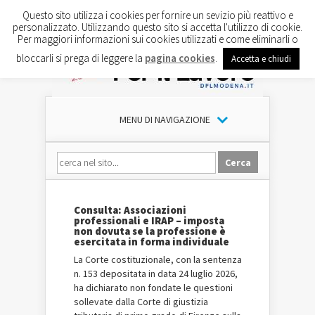
Questo sito utilizza i cookies per fornire un sevizio più reattivo e
personalizzato. Utilizzando questo sito si accetta l'utilizzo di cookie.
Per maggiori informazioni sui cookies utilizzati e come eliminarli o
bloccarli si prega di leggere la
pagina cookies
.
Accetta e chiudi
MENU DI NAVIGAZIONE
Consulta: Associazioni
professionali e IRAP – imposta
non dovuta se la professione è
esercitata in forma individuale
La Corte costituzionale, con la sentenza
n. 153 depositata in data 24 luglio 2026,
ha dichiarato non fondate le questioni
sollevate dalla Corte di giustizia