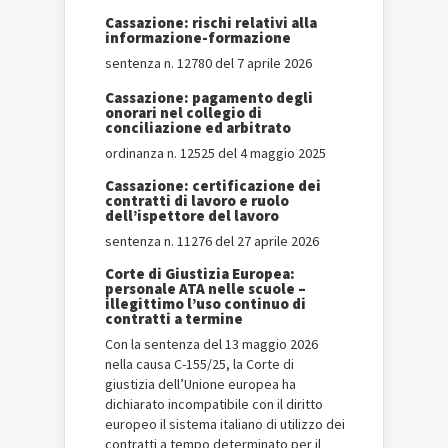
Cassazione: rischi relativi alla
informazione-formazione
sentenza n. 12780 del 7 aprile 2026
Cassazione: pagamento degli
onorari nel collegio di
conciliazione ed arbitrato
ordinanza n. 12525 del 4 maggio 2025
Cassazione: certificazione dei
contratti di lavoro e ruolo
dell’ispettore del lavoro
sentenza n. 11276 del 27 aprile 2026
Corte di Giustizia Europea:
personale ATA nelle scuole –
illegittimo l’uso continuo di
contratti a termine
Con la sentenza del 13 maggio 2026
nella causa C-155/25, la Corte di
giustizia dell’Unione europea ha
dichiarato incompatibile con il diritto
europeo il sistema italiano di utilizzo dei
contratti a tempo determinato per il