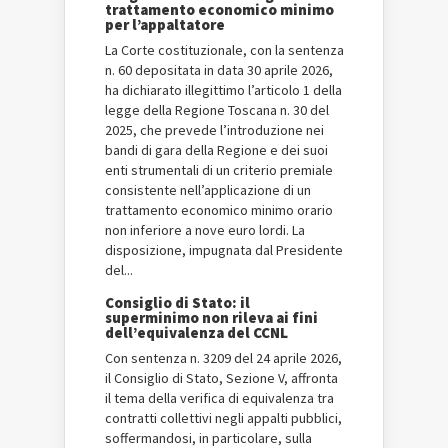
trattamento economico minimo
per l’appaltatore
La Corte costituzionale, con la sentenza
n. 60 depositata in data 30 aprile 2026,
ha dichiarato illegittimo l’articolo 1 della
legge della Regione Toscana n. 30 del
2025, che prevede l’introduzione nei
bandi di gara della Regione e dei suoi
enti strumentali di un criterio premiale
consistente nell’applicazione di un
trattamento economico minimo orario
non inferiore a nove euro lordi. La
disposizione, impugnata dal Presidente
del...
Consiglio di Stato: il
superminimo non rileva ai fini
dell’equivalenza del CCNL
Con sentenza n. 3209 del 24 aprile 2026,
il Consiglio di Stato, Sezione V, affronta
il tema della verifica di equivalenza tra
contratti collettivi negli appalti pubblici,
soffermandosi, in particolare, sulla