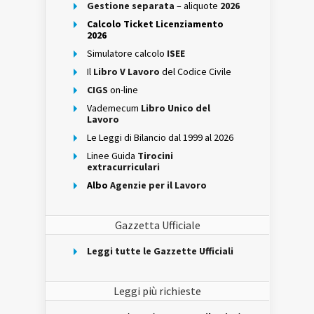
Gestione separata
– aliquote
2026
Calcolo Ticket Licenziamento
2026
Simulatore calcolo
ISEE
Il
Libro V Lavoro
del Codice Civile
CIGS
on-line
Vademecum
Libro Unico del
Lavoro
Le Leggi di Bilancio dal 1999 al 2026
Linee Guida
Tirocini
extracurriculari
Albo
Agenzie per il Lavoro
Gazzetta Ufficiale
Leggi tutte le Gazzette Ufficiali
Leggi più richieste