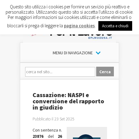
Questo sito utilizza i cookies per fornire un sevizio più reattivo e
personalizzato. Utilizzando questo sito si accetta l'utilizzo di cookie.
Per maggiori informazioni sui cookies utilizzati e come eliminarli o
bloccarli si prega di leggere la
pagina cookies
.
Accetta e chiudi
MENU DI NAVIGAZIONE
Cassazione: NASPI e
conversione del rapporto
in giudizio
Pubblicato il 23 Set 2025
Con sentenza n.
23876
del
26