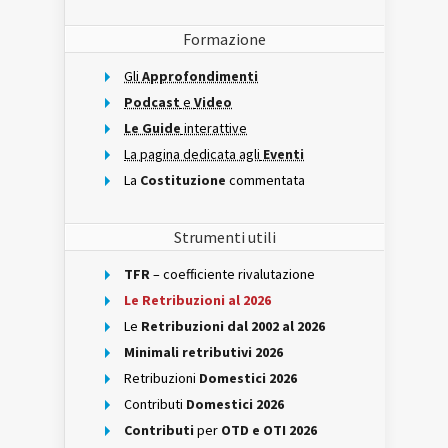
Formazione
Gli
Approfondimenti
Podcast
e
Video
Le Guide
interattive
La pagina dedicata agli
Eventi
La
Costituzione
commentata
Strumenti utili
TFR
– coefficiente rivalutazione
Le Retribuzioni al 2026
Le
Retribuzioni dal 2002 al 2026
Minimali retributivi 2026
Retribuzioni
Domestici 2026
Contributi
Domestici 2026
Contributi
per
OTD e OTI 2026