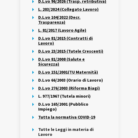
D.L.vo 96/2026 (Trasp. retributiva)
L. 203/2024 (Collegato Lavoro)
D.L.vo 104/2022 (Decr.
Trasparenza)
L. 81/2017 (Lavoro Agile)
D.L.vo 81/2015 (Contratti di
Lavoro)
D.L.vo 23/2015 (Tutele Crescenti)
D.L.vo 81/2008 (Salute e
Sicurezza)
D.L.vo 151/2001(TU Maternità)
D.L.vo 66/2003 (Orario di Lavoro)
D.L.vo 276/2003 (Riforma Biagi)
L. 977/1967 (Tutela minori)
D.L.vo 165/2001 (Pubblico
Impiego)
Tutta la normativa COVID-19
Tutte le Leggi in materia di
Lavoro