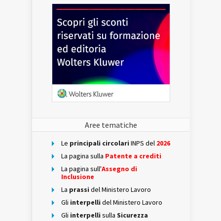
Aree tematiche
Le
principali circolari
INPS del
2026
La pagina sulla
Patente a crediti
La pagina sull'
Assegno di
Inclusione
La
prassi
del Ministero Lavoro
Gli
interpelli
del Ministero Lavoro
Gli
interpelli
sulla
Sicurezza