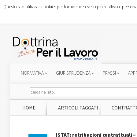
Questo sito utilizza i cookies per fornire un sevizio più reattivo e persona
NORMATIVA
»
GIURISPRUDENZA
»
PRASSI
»
APP
HOME
ARTICOLI TAGGATI
CONTRATTO
ISTAT: retribuzioni contrattuali –