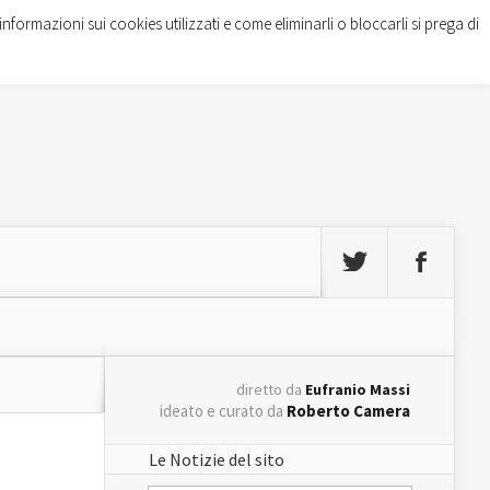
informazioni sui cookies utilizzati e come eliminarli o bloccarli si prega di
diretto da
Eufranio Massi
ideato e curato da
Roberto Camera
Le Notizie del sito