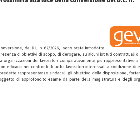
 conversione, del D.L. n. 62/2026, sono state introdotte
esenza di obiettivi di scopo, di derogare, su alcuni istituti contrattuali o 
 da organizzazioni dei lavoratori comparativamente più rappresentative a l
n efficacia nei confronti di tutti i lavoratori interessati a condizione di 
le predette rappresentanze sindacali: gli obiettivo della disposizione, fort
, oggetto di approfondito esame da parte della magistratura e degli org