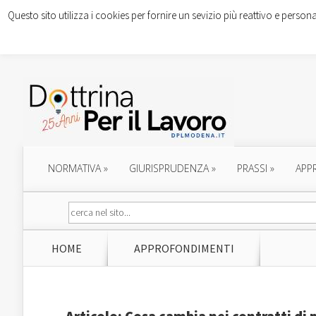
Questo sito utilizza i cookies per fornire un sevizio più reattivo e persona
NORMATIVA
»
GIURISPRUDENZA
»
PRASSI
»
APP
HOME
APPROFONDIMENTI
Articolo: Cosa cambia nei contratti di p