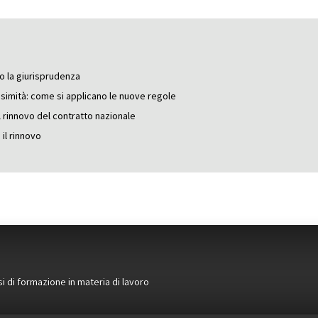
do la giurisprudenza
ssimità: come si applicano le nuove regole
l rinnovo del contratto nazionale
il rinnovo
si di formazione in materia di lavoro