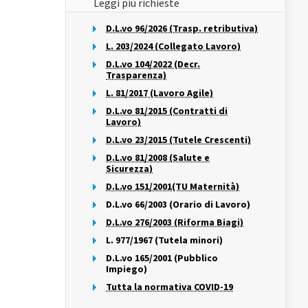
Leggi più richieste
D.L.vo 96/2026 (Trasp. retributiva)
L. 203/2024 (Collegato Lavoro)
D.L.vo 104/2022 (Decr.
Trasparenza)
L. 81/2017 (Lavoro Agile)
D.L.vo 81/2015 (Contratti di
Lavoro)
D.L.vo 23/2015 (Tutele Crescenti)
D.L.vo 81/2008 (Salute e
Sicurezza)
D.L.vo 151/2001(TU Maternità)
D.L.vo 66/2003 (Orario di Lavoro)
D.L.vo 276/2003 (Riforma Biagi)
L. 977/1967 (Tutela minori)
D.L.vo 165/2001 (Pubblico
Impiego)
Tutta la normativa COVID-19