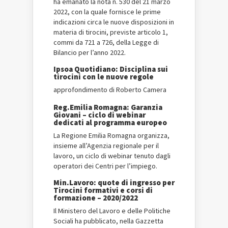
ha emanato la nota n. 530 del 21 marzo
2022, con la quale fornisce le prime
indicazioni circa le nuove disposizioni in
materia di tirocini, previste articolo 1,
commi da 721 a 726, della Legge di
Bilancio per l’anno 2022.
Ipsoa Quotidiano: Disciplina sui
tirocini con le nuove regole
approfondimento di Roberto Camera
Reg.Emilia Romagna: Garanzia
Giovani – ciclo di webinar
dedicati al programma europeo
La Regione Emilia Romagna organizza,
insieme all’Agenzia regionale per il
lavoro, un ciclo di webinar tenuto dagli
operatori dei Centri per l’impiego.
Min.Lavoro: quote di ingresso per
Tirocini formativi e corsi di
formazione – 2020/2022
Il Ministero del Lavoro e delle Politiche
Sociali ha pubblicato, nella Gazzetta