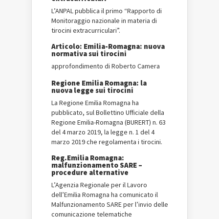
L’ANPAL pubblica il primo “Rapporto di
Monitoraggio nazionale in materia di
tirocini extracurriculari”.
Articolo: Emilia-Romagna: nuova
normativa sui tirocini
approfondimento di Roberto Camera
Regione Emilia Romagna: la
nuova legge sui tirocini
La Regione Emilia Romagna ha
pubblicato, sul Bollettino Ufficiale della
Regione Emilia-Romagna (BURERT) n. 63
del 4 marzo 2019, la legge n. 1 del 4
marzo 2019 che regolamenta i tirocini.
Reg.Emilia Romagna:
malfunzionamento SARE –
procedure alternative
L’Agenzia Regionale per il Lavoro
dell’Emilia Romagna ha comunicato il
Malfunzionamento SARE per l’invio delle
comunicazione telematiche