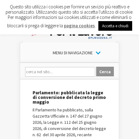
Questo sito utilizza i cookies per fornire un sevizio più reattivo e
personalizzato. Utilizzando questo sito si accetta l'utilizzo di cookie.
Per maggiori informazioni sui cookies utilizzati e come eliminarli o
bloccarli si prega di leggere la
pagina cookies
.
Accetta e chiudi
MENU DI NAVIGAZIONE
Parlamento: pubblicata la legge
di conversione del decreto primo
maggio
Il Parlamento ha pubblicato, sulla
Gazzetta Ufficiale n. 147 del 27 giugno
2026, la Legge n. 112 del 25 giugno
2026, di conversione del decreto-legge
n. 62 del 30 aprile 2026, recante