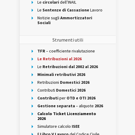
Le
circolari
dell’INAIL
Le
Sentenze di Cassazione
Lavoro
Notizie sugli
Ammortizzatori
Sociali
Strumenti utili
TFR
– coefficiente rivalutazione
Le Retribuzioni al 2026
Le
Retribuzioni dal 2002 al 2026
Minimali retributivi 2026
Retribuzioni
Domestici 2026
Contributi
Domestici 2026
Contributi
per
OTD e OTI 2026
Gestione separata
– aliquote
2026
Calcolo Ticket Licenziamento
2026
Simulatore calcolo
ISEE
Il
Libro V Lavoro
del Codice Civile