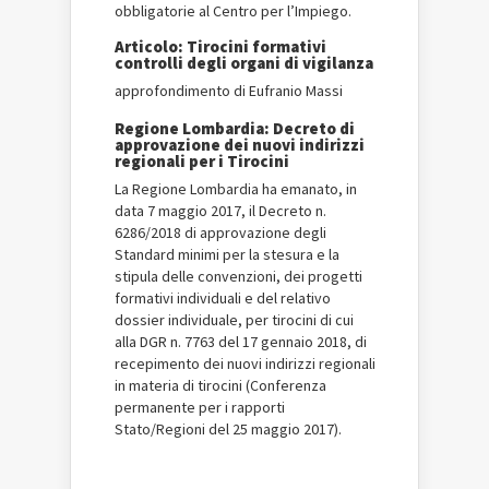
obbligatorie al Centro per l’Impiego.
Articolo: Tirocini formativi
controlli degli organi di vigilanza
approfondimento di Eufranio Massi
Regione Lombardia: Decreto di
approvazione dei nuovi indirizzi
regionali per i Tirocini
La Regione Lombardia ha emanato, in
data 7 maggio 2017, il Decreto n.
6286/2018 di approvazione degli
Standard minimi per la stesura e la
stipula delle convenzioni, dei progetti
formativi individuali e del relativo
dossier individuale, per tirocini di cui
alla DGR n. 7763 del 17 gennaio 2018, di
recepimento dei nuovi indirizzi regionali
in materia di tirocini (Conferenza
permanente per i rapporti
Stato/Regioni del 25 maggio 2017).