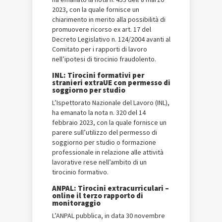
2023, con la quale fornisce un
chiarimento in merito alla possibilità di
promuovere ricorso ex art. 17 del
Decreto Legislativo n. 124/2004 avanti al
Comitato per i rapporti di lavoro
nell’ipotesi di tirocinio fraudolento.
INL: Tirocini formativi per
stranieri extraUE con permesso di
soggiorno per studio
L’Ispettorato Nazionale del Lavoro (INL),
ha emanato la nota n. 320 del 14
febbraio 2023, con la quale fornisce un
parere sull’utilizzo del permesso di
soggiorno per studio o formazione
professionale in relazione alle attività
lavorative rese nell’ambito di un
tirocinio formativo.
ANPAL: Tirocini extracurriculari –
online il terzo rapporto di
monitoraggio
L’ANPAL pubblica, in data 30 novembre