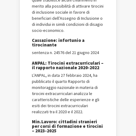
quale stabilisce alcuni chiarimenti in
merito alla possibilità di attivare tirocini
di inclusione sociale in favore di
beneficiari dell’Assegno di Inclusione o
di individui in simili condizioni di disagio
socio-economico.
Cassazione: infortunio a
tirocinante
sentenza n. 24576 del 21 giugno 2024
ANPAL: Tirocini extracurriculari –
il rapporto nazionale 2020-2022
L’ANPAL, in data 27 febbraio 2024, ha
pubblicato il quarto Rapporto di
monitoraggio nazionale in materia di
tirocini extracurriculari analizza le
caratteristiche delle esperienze e gli
esiti dei tirocini extracurriculari
realizzati tra il 2020 e il 2022.
Min.Lavoro: cittadini stranieri
per corsi di formazione e tirocini
– 2023-2025