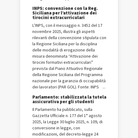
INPS: convenzione con la Reg.
Siciliana per l’attivazione dei
tirocini extracurriculari
L’INPS, con il messaggio n. 3452 del 17
novembre 2025, illustra gli aspetti
rilevanti della convenzione stipulata con
la Regione Siciliana per la disciplina
delle modalità di erogazione della
misura denominata “Attivazione dei
tirocini formativi extracurriculari”
prevista dal Piano Attuativo Regionale
della Regione Siciliana del Programma
nazionale per la garanzia di occupabilità
dei lavoratori (PAR GOL). Fonte: INPS ...
Parlamento: stabilizzata la tutela
assicurativa per gli studenti
Il Parlamento ha pubblicato, sulla
Gazzetta Ufficiale n. 177 del 1° agosto
2025, la Legge 30 luglio 2025, n. 109, di
conversione in legge, con
modificazioni, del decreto-legge 24