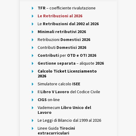
TFR
– coefficiente rivalutazione
Le Retribuzioni al 2026
Le
Retribuzioni dal 2002 al 2026
Minimali retributivi 2026
Retribuzioni
Domestici 2026
Contributi
Domestici 2026
Contributi
per
OTD e OTI 2026
Gestione separata
– aliquote
2026
Calcolo Ticket Licenziamento
2026
Simulatore calcolo
ISEE
Il
Libro V Lavoro
del Codice Civile
CIGS
on-line
Vademecum
Libro Unico del
Lavoro
Le Leggi di Bilancio dal 1999 al 2026
Linee Guida
Tirocini
extracurriculari