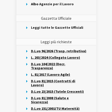
Albo
Agenzie per il Lavoro
Gazzetta Ufficiale
Leggi tutte le Gazzette Ufficiali
Leggi più richieste
D.L.vo 96/2026 (Trasp. retributiva)
L. 203/2024 (Collegato Lavoro)
D.L.vo 104/2022 (Decr.
Trasparenza)
L. 81/2017 (Lavoro Agile)
D.L.vo 81/2015 (Contratti di
Lavoro)
D.L.vo 23/2015 (Tutele Crescenti)
D.L.vo 81/2008 (Salute e
Sicurezza)
D.L.vo 151/2001(TU Maternità)