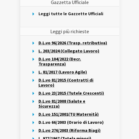
Gazzetta Ufficiale
Leggi tutte le Gazzette Ufficiali
Leggi più richieste
D.L.vo 96/2026 (Trasp. retributiva)
L. 203/2024 (Collegato Lavoro)
D.L.vo 104/2022 (Decr.
Trasparenza)
L. 81/2017 (Lavoro Agile)
D.L.vo 81/2015 (Contratti di
Lavoro)
D.L.vo 23/2015 (Tutele Crescenti)
D.L.vo 81/2008 (Salute e
Sicurezza)
D.L.vo 151/2001(TU Maternità)
D.L.vo 66/2003 (Orario di Lavoro)
D.L.vo 276/2003 (Riforma Biagi)
L. 977/1967 (Tutela minori)