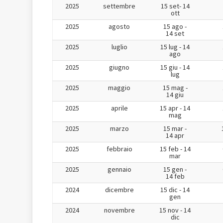
2025
settembre
15 set- 14
ott
2025
agosto
15 ago -
14 set
2025
luglio
15 lug - 14
ago
2025
giugno
15 giu - 14
lug
2025
maggio
15 mag -
14 giu
2025
aprile
15 apr - 14
mag
2025
marzo
15 mar -
14 apr
2025
febbraio
15 feb - 14
mar
2025
gennaio
15 gen -
14 feb
2024
dicembre
15 dic - 14
gen
2024
novembre
15 nov - 14
dic