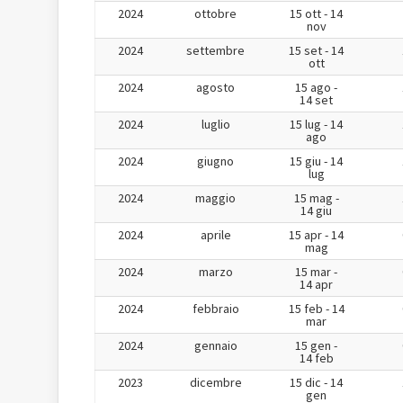
2024
ottobre
15 ott - 14
nov
2024
settembre
15 set - 14
ott
2024
agosto
15 ago -
14 set
2024
luglio
15 lug - 14
ago
2024
giugno
15 giu - 14
lug
2024
maggio
15 mag -
14 giu
2024
aprile
15 apr - 14
mag
2024
marzo
15 mar -
14 apr
2024
febbraio
15 feb - 14
mar
2024
gennaio
15 gen -
14 feb
2023
dicembre
15 dic - 14
gen