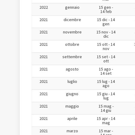
2022
gennaio
15 gen -
14 feb
2021
dicembre
15 dic - 14
gen
2021
novembre
15 nov - 14
dic
2021
ottobre
15 ott - 14
nov
2021
settembre
15 set - 14
ott
2021
agosto
15 ago -
14 set
2021
luglio
15 lug - 14
ago
2021
giugno
15 giu - 14
lug
2021
maggio
15 mag -
14 giu
2021
aprile
15 apr - 14
mag
2021
marzo
15 mar -