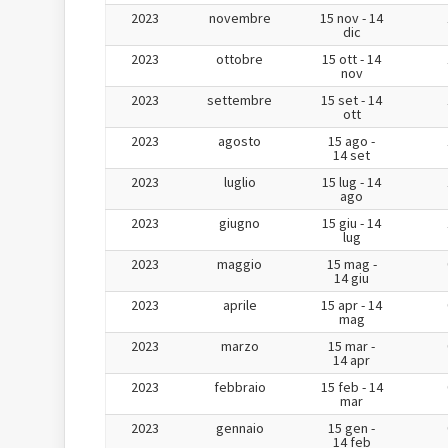
2023
novembre
15 nov - 14
dic
2023
ottobre
15 ott - 14
nov
2023
settembre
15 set - 14
ott
2023
agosto
15 ago -
14 set
2023
luglio
15 lug - 14
ago
2023
giugno
15 giu - 14
lug
2023
maggio
15 mag -
14 giu
2023
aprile
15 apr - 14
mag
2023
marzo
15 mar -
14 apr
2023
febbraio
15 feb - 14
mar
2023
gennaio
15 gen -
14 feb