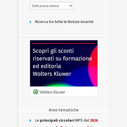
Notizie
per
mese
Ricerca tra tutte le Notizie inserite
Aree tematiche
Le
principali circolari
INPS del
2026