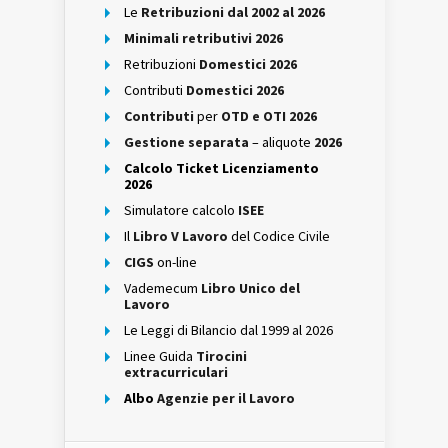
Le
Retribuzioni dal 2002 al 2026
Minimali retributivi 2026
Retribuzioni
Domestici 2026
Contributi
Domestici 2026
Contributi
per
OTD e OTI 2026
Gestione separata
– aliquote
2026
Calcolo Ticket Licenziamento
2026
Simulatore calcolo
ISEE
Il
Libro V Lavoro
del Codice Civile
CIGS
on-line
Vademecum
Libro Unico del
Lavoro
Le Leggi di Bilancio dal 1999 al 2026
Linee Guida
Tirocini
extracurriculari
Albo
Agenzie per il Lavoro