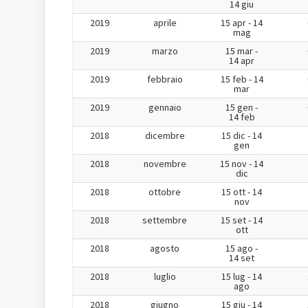
14 giu
2019
aprile
15 apr - 14
mag
2019
marzo
15 mar -
14 apr
2019
febbraio
15 feb - 14
mar
2019
gennaio
15 gen -
14 feb
2018
dicembre
15 dic - 14
gen
2018
novembre
15 nov - 14
dic
2018
ottobre
15 ott - 14
nov
2018
settembre
15 set - 14
ott
2018
agosto
15 ago -
14 set
2018
luglio
15 lug - 14
ago
2018
giugno
15 giu - 14