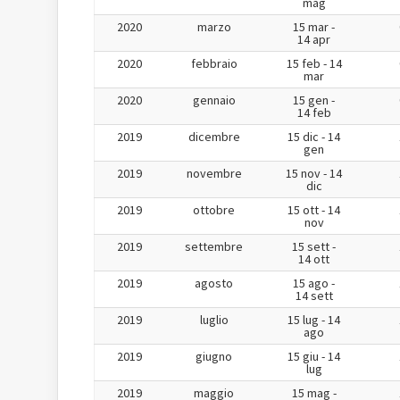
mag
2020
marzo
15 mar -
14 apr
2020
febbraio
15 feb - 14
mar
2020
gennaio
15 gen -
14 feb
2019
dicembre
15 dic - 14
gen
2019
novembre
15 nov - 14
dic
2019
ottobre
15 ott - 14
nov
2019
settembre
15 sett -
14 ott
2019
agosto
15 ago -
14 sett
2019
luglio
15 lug - 14
ago
2019
giugno
15 giu - 14
lug
2019
maggio
15 mag -