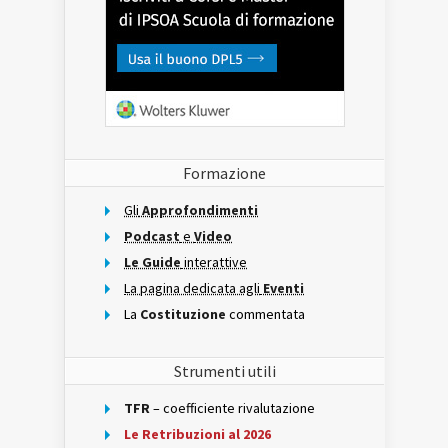
Formazione
Gli
Approfondimenti
Podcast
e
Video
Le Guide
interattive
La pagina dedicata agli
Eventi
La
Costituzione
commentata
Strumenti utili
TFR
– coefficiente rivalutazione
Le Retribuzioni al 2026