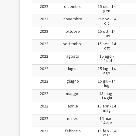
2022
dicembre
15 dic - 14
gen
2022
novembre
15 nov - 14
dic
2022
ottobre
15 ott - 14
nov
2022
settembre
15 set - 14
ott
2022
agosto
15 ago -
14 set
2022
luglio
15 lug - 14
ago
2022
giugno
15 giu - 14
lug
2022
maggio
15 mag -
14 giu
2022
aprile
15 apr - 14
mag
2022
marzo
15 mar -
14 apr
2022
febbraio
15 feb - 14
mar