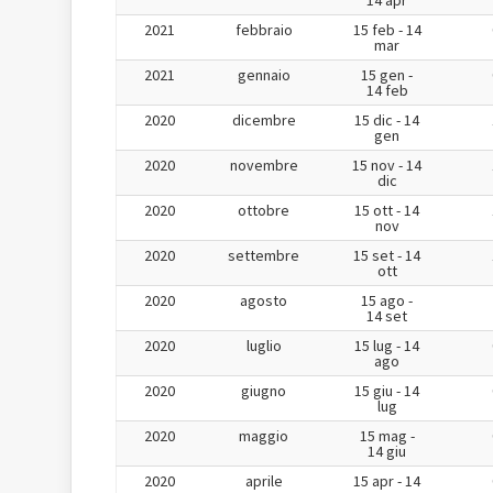
14 apr
2021
febbraio
15 feb - 14
mar
2021
gennaio
15 gen -
14 feb
2020
dicembre
15 dic - 14
gen
2020
novembre
15 nov - 14
dic
2020
ottobre
15 ott - 14
nov
2020
settembre
15 set - 14
ott
2020
agosto
15 ago -
14 set
2020
luglio
15 lug - 14
ago
2020
giugno
15 giu - 14
lug
2020
maggio
15 mag -
14 giu
2020
aprile
15 apr - 14