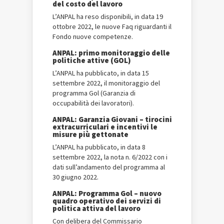
del costo del lavoro
L’ANPAL ha reso disponibili, in data 19
ottobre 2022, le nuove Faq riguardanti il
Fondo nuove competenze.
ANPAL: primo monitoraggio delle
politiche attive (GOL)
L’ANPAL ha pubblicato, in data 15
settembre 2022, il monitoraggio del
programma Gol (Garanzia di
occupabilità dei lavoratori).
ANPAL: Garanzia Giovani – tirocini
extracurriculari e incentivi le
misure più gettonate
L’ANPAL ha pubblicato, in data 8
settembre 2022, la nota n. 6/2022 con i
dati sull’andamento del programma al
30 giugno 2022.
ANPAL: Programma Gol – nuovo
quadro operativo dei servizi di
politica attiva del lavoro
Con delibera del Commissario