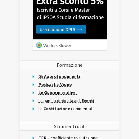
Formazione
Gli
Approfondimenti
Podcast
e
Video
Le Guide
interattive
La pagina dedicata agli
Eventi
La
Costituzione
commentata
Strumenti utili
TFR
– coefficiente rivalutazione