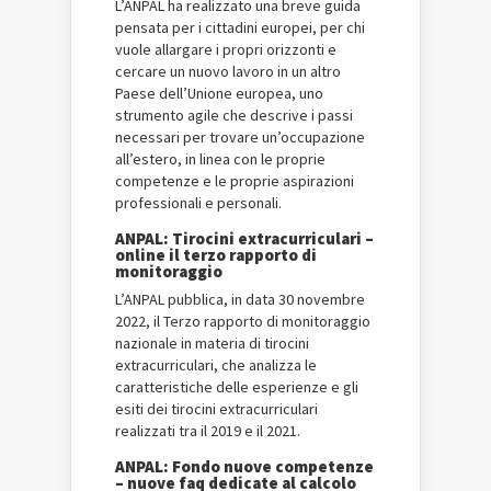
L’ANPAL ha realizzato una breve guida
pensata per i cittadini europei, per chi
vuole allargare i propri orizzonti e
cercare un nuovo lavoro in un altro
Paese dell’Unione europea, uno
strumento agile che descrive i passi
necessari per trovare un’occupazione
all’estero, in linea con le proprie
competenze e le proprie aspirazioni
professionali e personali.
ANPAL: Tirocini extracurriculari –
online il terzo rapporto di
monitoraggio
L’ANPAL pubblica, in data 30 novembre
2022, il Terzo rapporto di monitoraggio
nazionale in materia di tirocini
extracurriculari, che analizza le
caratteristiche delle esperienze e gli
esiti dei tirocini extracurriculari
realizzati tra il 2019 e il 2021.
ANPAL: Fondo nuove competenze
– nuove faq dedicate al calcolo