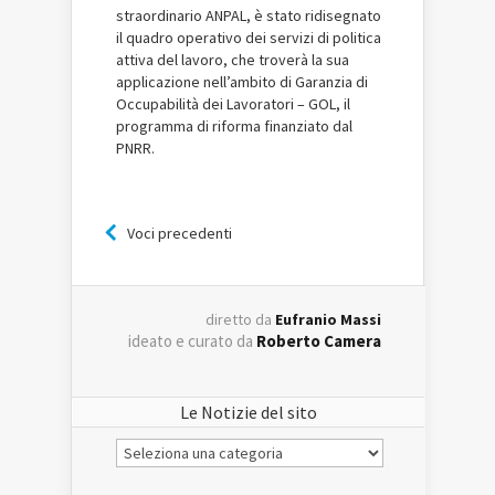
straordinario ANPAL, è stato ridisegnato
il quadro operativo dei servizi di politica
attiva del lavoro, che troverà la sua
applicazione nell’ambito di Garanzia di
Occupabilità dei Lavoratori – GOL, il
programma di riforma finanziato dal
PNRR.
Voci precedenti
diretto da
Eufranio Massi
ideato e curato da
Roberto Camera
Le Notizie del sito
Le
Notizie
del
sito