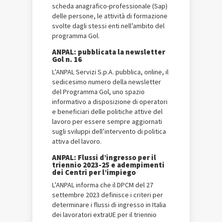
scheda anagrafico-professionale (Sap)
delle persone, le attività di formazione
svolte dagli stessi enti nell’ambito del
programma Gol.
ANPAL: pubblicata la newsletter
Gol n. 16
L’ANPAL Servizi S.p.A. pubblica, online, il
sedicesimo numero della newsletter
del Programma Gol, uno spazio
informativo a disposizione di operatori
e beneficiari delle politiche attive del
lavoro per essere sempre aggiornati
sugli sviluppi dell’intervento di politica
attiva del lavoro.
ANPAL: Flussi d’ingresso per il
triennio 2023-25 e adempimenti
dei Centri per l’impiego
L’ANPAL informa che il DPCM del 27
settembre 2023 definisce i criteri per
determinare i flussi di ingresso in Italia
dei lavoratori extraUE per il triennio