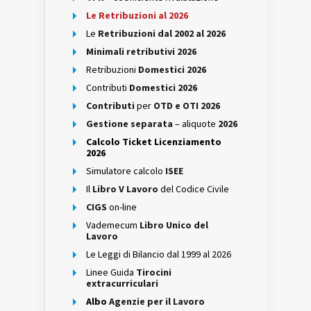
Le Retribuzioni al 2026
Le
Retribuzioni dal 2002 al 2026
Minimali retributivi 2026
Retribuzioni
Domestici 2026
Contributi
Domestici 2026
Contributi
per
OTD e OTI 2026
Gestione separata
– aliquote
2026
Calcolo Ticket Licenziamento
2026
Simulatore calcolo
ISEE
Il
Libro V Lavoro
del Codice Civile
CIGS
on-line
Vademecum
Libro Unico del
Lavoro
Le Leggi di Bilancio dal 1999 al 2026
Linee Guida
Tirocini
extracurriculari
Albo
Agenzie per il Lavoro