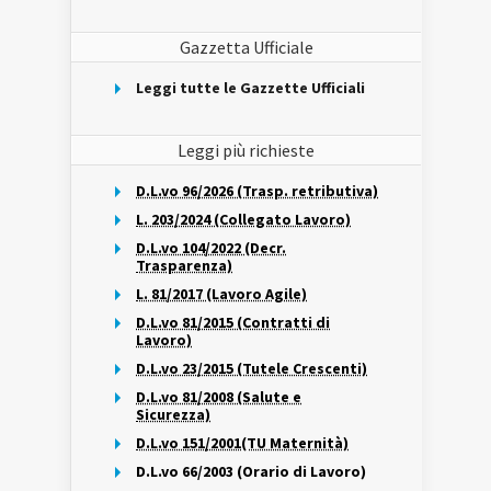
Gazzetta Ufficiale
Leggi tutte le Gazzette Ufficiali
Leggi più richieste
D.L.vo 96/2026 (Trasp. retributiva)
L. 203/2024 (Collegato Lavoro)
D.L.vo 104/2022 (Decr.
Trasparenza)
L. 81/2017 (Lavoro Agile)
D.L.vo 81/2015 (Contratti di
Lavoro)
D.L.vo 23/2015 (Tutele Crescenti)
D.L.vo 81/2008 (Salute e
Sicurezza)
D.L.vo 151/2001(TU Maternità)
D.L.vo 66/2003 (Orario di Lavoro)