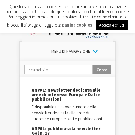
Questo sito utilizza i cookies per fornire un sevizio più reattivo e
personalizzato. Utilizzando questo sito si accetta l'utilizzo di cookie.
Per maggiori informazioni sui cookies utilizzati e come eliminarli o
bloccarli si prega di leggere la
pagina cookies
.
Accetta e chiudi
MENU DI NAVIGAZIONE
ANPAL: Newsletter dedicata alle
aree di interesse Europa e Dati e
pubblicazioni
È disponibile un nuovo numero della
newsletter dedicata alle aree di
interesse Europa e Dati e pubblicazioni.
ANPAL: pubblicata la newsletter
Gol n. 17