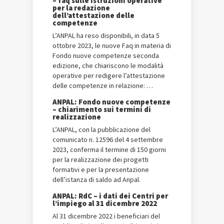
– faq sulle istruzioni operative
per la redazione
dell’attestazione delle
competenze
L’ANPAL ha reso disponibili, in data 5
ottobre 2023, le nuove Faq in materia di
Fondo nuove competenze seconda
edizione, che chiariscono le modalità
operative per redigere l’attestazione
delle competenze in relazione: …
ANPAL: Fondo nuove competenze
– chiarimento sui termini di
realizzazione
L’ANPAL, con la pubblicazione del
comunicato n. 12596 del 4 settembre
2023, conferma il termine di 150 giorni
per la realizzazione dei progetti
formativi e per la presentazione
dell’istanza di saldo ad Anpal.
ANPAL: RdC – i dati dei Centri per
l’impiego al 31 dicembre 2022
Al 31 dicembre 2022 i beneficiari del