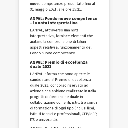
nuove competenze presentate fino al
31 maggio 2021, alle ore 15:21.
ANPAL: Fondo nuove competenze
– la nota interpretativa
L’ANPAL, attraverso una nota
interpretativa, fornisce elementi che
aiutano la comprensione di taluni
aspetti relativi al funzionamento del
Fondo nuove competenze.
ANPAL: Premio di eccellenza
duale 2021
L’ANPAL informa che sono aperte le
candidature al Premio di eccellenza
duale 2021, concorso riservato ad
aziende che abbiano realizzato in Italia
progetti di formazione duale in
collaborazione con enti, istituti e centri
di formazione di ogni tipo (inclusi licei,
istituti tecnici e professionali, CFP/IeFP,
ITS e università).