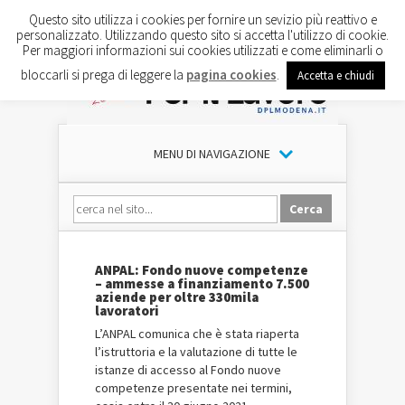
Questo sito utilizza i cookies per fornire un sevizio più reattivo e
personalizzato. Utilizzando questo sito si accetta l'utilizzo di cookie.
Per maggiori informazioni sui cookies utilizzati e come eliminarli o
bloccarli si prega di leggere la
pagina cookies
.
Accetta e chiudi
MENU DI NAVIGAZIONE
ANPAL: Fondo nuove competenze
– ammesse a finanziamento 7.500
aziende per oltre 330mila
lavoratori
L’ANPAL comunica che è stata riaperta
l’istruttoria e la valutazione di tutte le
istanze di accesso al Fondo nuove
competenze presentate nei termini,