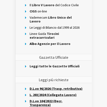
Il
Libro V Lavoro
del Codice Civile
CIGS
on-line
Vademecum
Libro Unico del
Lavoro
Le Leggi di Bilancio dal 1999 al 2026
Linee Guida
Tirocini
extracurriculari
Albo
Agenzie per il Lavoro
Gazzetta Ufficiale
Leggi tutte le Gazzette Ufficiali
Leggi più richieste
D.L.vo 96/2026 (Trasp. retributiva)
L. 203/2024 (Collegato Lavoro)
D.L.vo 104/2022 (Decr.
Trasparenza)