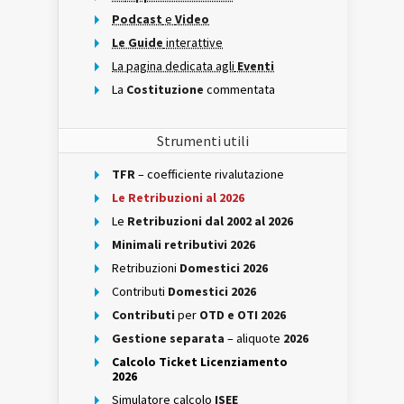
Podcast
e
Video
Le Guide
interattive
La pagina dedicata agli
Eventi
La
Costituzione
commentata
Strumenti utili
TFR
– coefficiente rivalutazione
Le Retribuzioni al 2026
Le
Retribuzioni dal 2002 al 2026
Minimali retributivi 2026
Retribuzioni
Domestici 2026
Contributi
Domestici 2026
Contributi
per
OTD e OTI 2026
Gestione separata
– aliquote
2026
Calcolo Ticket Licenziamento
2026
Simulatore calcolo
ISEE