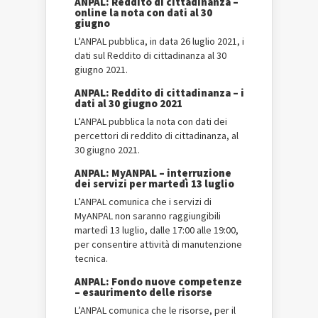
ANPAL: Reddito di cittadinanza –
online la nota con dati al 30
giugno
L’ANPAL pubblica, in data 26 luglio 2021, i
dati sul Reddito di cittadinanza al 30
giugno 2021.
ANPAL: Reddito di cittadinanza – i
dati al 30 giugno 2021
L’ANPAL pubblica la nota con dati dei
percettori di reddito di cittadinanza, al
30 giugno 2021.
ANPAL: MyANPAL – interruzione
dei servizi per martedì 13 luglio
L’ANPAL comunica che i servizi di
MyANPAL non saranno raggiungibili
martedì 13 luglio, dalle 17:00 alle 19:00,
per consentire attività di manutenzione
tecnica.
ANPAL: Fondo nuove competenze
– esaurimento delle risorse
L’ANPAL comunica che le risorse, per il