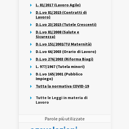
L. 81/2017 (Lavoro Agile)
D.L.vo 81/2015 (Contratti di
Lavoro)
D.L.vo 23/2015 (Tutele Crescenti)
D.L.vo 81/2008 (Salute e
Sicurezza)
D.L.vo 151/2001(TU Maternità)
D.L.vo 66/2003 (Orario di Lavoro)
D.L.vo 276/2003 (Riforma Biagi)
L. 977/1967 (Tutela minori)
D.L.vo 165/2001 (Pubblico
Impiego)
Tutta la normativa COVID-19
Tutte le Leggi in materia di
Lavoro
Parole più utilizzate