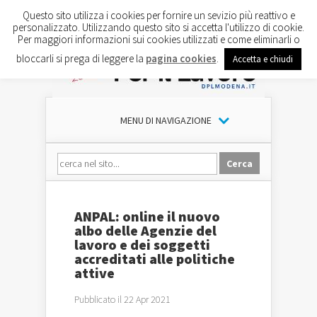
Questo sito utilizza i cookies per fornire un sevizio più reattivo e
personalizzato. Utilizzando questo sito si accetta l'utilizzo di cookie.
Per maggiori informazioni sui cookies utilizzati e come eliminarli o
bloccarli si prega di leggere la
pagina cookies
.
Accetta e chiudi
MENU DI NAVIGAZIONE
ANPAL: online il nuovo
albo delle Agenzie del
lavoro e dei soggetti
accreditati alle politiche
attive
Pubblicato il 22 Apr 2021