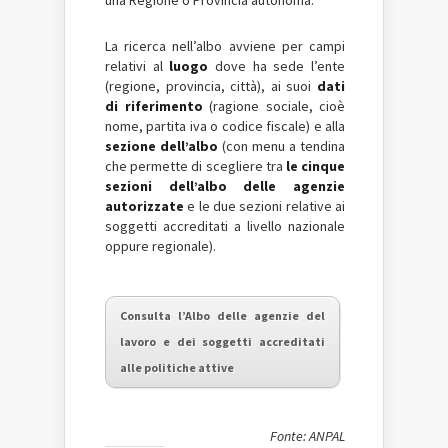
una Regione o Provincia autonoma.
La ricerca nell’albo avviene per campi
relativi al
luogo
dove ha sede l’ente
(regione, provincia, città), ai suoi
dati
di riferimento
(ragione sociale, cioè
nome, partita iva o codice fiscale) e alla
sezione dell’albo
(con menu a tendina
che permette di scegliere tra
le cinque
sezioni dell’albo delle agenzie
autorizzate
e le due sezioni relative ai
soggetti accreditati a livello nazionale
oppure regionale).
Consulta l’Albo delle agenzie del
lavoro e dei soggetti accreditati
alle politiche attive
Fonte: ANPAL