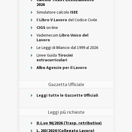
2026
Simulatore calcolo
ISEE
Il
Libro V Lavoro
del Codice Civile
CIGS
on-line
Vademecum
Libro Unico del
Lavoro
Le Leggi di Bilancio dal 1999 al 2026
Linee Guida
Tirocini
extracurriculari
Albo
Agenzie per il Lavoro
Gazzetta Ufficiale
Leggi tutte le Gazzette Ufficiali
Leggi più richieste
D.L.vo 96/2026 (Trasp. retributiva)
L. 203/2024 (Collegato Lavoro)