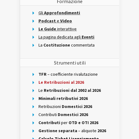
Formazione
Gli
Approfondimenti
Podcast
e
Video
Le Guide
interattive
La pagina dedicata agli
Eventi
La
Costituzione
commentata
Strumenti utili
TFR
– coefficiente rivalutazione
Le Retribuzioni al 2026
Le
Retribuzioni dal 2002 al 2026
Minimali retributivi 2026
Retribuzioni
Domestici 2026
Contributi
Domestici 2026
Contributi
per
OTD e OTI 2026
Gestione separata
– aliquote
2026
Calcolo Ticket Licenziamento