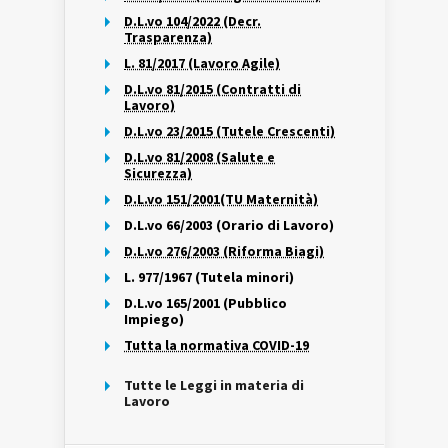
D.L.vo 104/2022 (Decr.
Trasparenza)
L. 81/2017 (Lavoro Agile)
D.L.vo 81/2015 (Contratti di
Lavoro)
D.L.vo 23/2015 (Tutele Crescenti)
D.L.vo 81/2008 (Salute e
Sicurezza)
D.L.vo 151/2001(TU Maternità)
D.L.vo 66/2003 (Orario di Lavoro)
D.L.vo 276/2003 (Riforma Biagi)
L. 977/1967 (Tutela minori)
D.L.vo 165/2001 (Pubblico
Impiego)
Tutta la normativa COVID-19
Tutte le Leggi in materia di
Lavoro