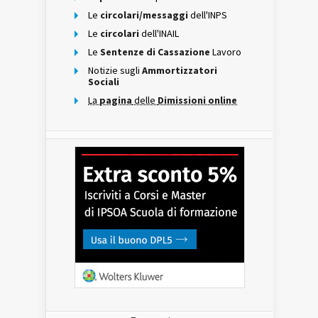
Le
circolari/messaggi
dell'INPS
Le
circolari
dell'INAIL
Le
Sentenze di Cassazione
Lavoro
Notizie sugli
Ammortizzatori
Sociali
La
pagina
delle
Dimissioni online