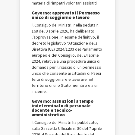
materia di rimpatri volontari assistiti.
Governo: approvato il Permesso
unico di soggiorno e lavoro
Il Consiglio dei Ministri, nella seduta n.
168 del 9 aprile 2026, ha deliberato
l’approvazione, in esame definitivo, il
decreto legislativo “Attuazione della
Direttiva (UE) 2024/1233 del Parlamento
europeo e del Consiglio, del 24 aprile
2024, relativa a una procedura unica di
domanda per il rilascio di un permesso
unico che consente ai cittadini di Paesi
terzi di soggiornare e lavorare nel
territorio di uno Stato membro e a un
insieme...
Governo: assunzioni a tempo
indeterminato di personale
docente e tecnico-
amministrativo
Il Consiglio dei Ministri ha pubblicato,
sulla Gazzetta Ufficiale n. 80 del 7 aprile
2026, il Decreto del Presidente del