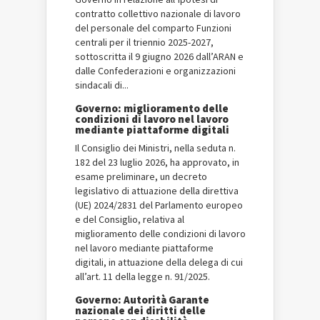
contratto collettivo nazionale di lavoro
del personale del comparto Funzioni
centrali per il triennio 2025-2027,
sottoscritta il 9 giugno 2026 dall’ARAN e
dalle Confederazioni e organizzazioni
sindacali di...
Governo: miglioramento delle
condizioni di lavoro nel lavoro
mediante piattaforme digitali
Il Consiglio dei Ministri, nella seduta n.
182 del 23 luglio 2026, ha approvato, in
esame preliminare, un decreto
legislativo di attuazione della direttiva
(UE) 2024/2831 del Parlamento europeo
e del Consiglio, relativa al
miglioramento delle condizioni di lavoro
nel lavoro mediante piattaforme
digitali, in attuazione della delega di cui
all’art. 11 della legge n. 91/2025.
Governo: Autorità Garante
nazionale dei diritti delle