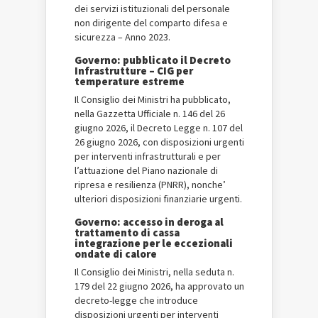
dei servizi istituzionali del personale
non dirigente del comparto difesa e
sicurezza – Anno 2023.
Governo: pubblicato il Decreto
Infrastrutture – CIG per
temperature estreme
Il Consiglio dei Ministri ha pubblicato,
nella Gazzetta Ufficiale n. 146 del 26
giugno 2026, il Decreto Legge n. 107 del
26 giugno 2026, con disposizioni urgenti
per interventi infrastrutturali e per
l’attuazione del Piano nazionale di
ripresa e resilienza (PNRR), nonche’
ulteriori disposizioni finanziarie urgenti.
Governo: accesso in deroga al
trattamento di cassa
integrazione per le eccezionali
ondate di calore
Il Consiglio dei Ministri, nella seduta n.
179 del 22 giugno 2026, ha approvato un
decreto-legge che introduce
disposizioni urgenti per interventi