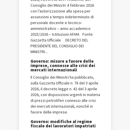
Consiglio dei Ministri 4 febbraio 2026
con l’autorizzazione alla spesa per
assunzioni a tempo indeterminato di
personale docente e tecnico-
amministrativo – anno accademico
2025/2026 – Istituzioni AFAM. Fonte:
Gazzetta Ufficiale DECRETO DEL
PRESIDENTE DEL CONSIGLIO DEI
MINISTRI...
Governo: misure a favore delle
imprese, connesse alle crisi dei
mercati internazionali
Il Consiglio dei Ministri ha pubblicato,
sulla Gazzetta Ufficiale n. 78 del 3 aprile
2026, il decreto legge n. 42 del 3 aprile
2026, con disposizioni urgenti in materia
di prezzi petroliferi connessi alle crisi
dei mercati internazionali, nonché in
favore delle imprese.
Governo: modifiche al regime
fiscale dei lavoratori impatriati