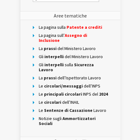
categorie
presenti
Aree tematiche
La pagina sulla
Patente a crediti
La pagina sull’
Assegno di
Inclusione
La
prassi
del Ministero Lavoro
Gli
interpelli
del Ministero Lavoro
Gli
interpelli
sulla
Sicurezza
Lavoro
La
prassi
dell’Ispettorato Lavoro
Le
circolari/messaggi
dell’INPS
Le
principali circolari
INPS del
2024
Le
circolari
dell’INAIL
Le
Sentenze di Cassazione
Lavoro
Notizie sugli
Ammortizzatori
Sociali