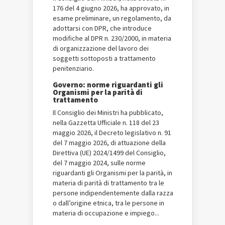
176 del 4 giugno 2026, ha approvato, in
esame preliminare, un regolamento, da
adottarsi con DPR, che introduce
modifiche al DPR n. 230/2000, in materia
di organizzazione del lavoro dei
soggetti sottoposti a trattamento
penitenziario.
Governo: norme riguardanti gli
Organismi per la parità di
trattamento
Il Consiglio dei Ministri ha pubblicato,
nella Gazzetta Ufficiale n. 118 del 23
maggio 2026, il Decreto legislativo n. 91
del 7 maggio 2026, di attuazione della
Direttiva (UE) 2024/1499 del Consiglio,
del 7 maggio 2024, sulle norme
riguardanti gli Organismi per la parità, in
materia di parità di trattamento tra le
persone indipendentemente dalla razza
o dall’origine etnica, tra le persone in
materia di occupazione e impiego...