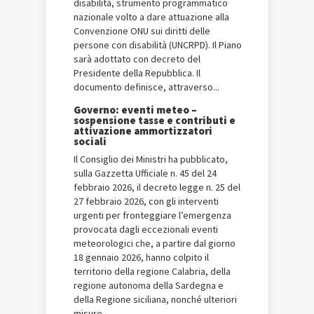
disabilità, strumento programmatico
nazionale volto a dare attuazione alla
Convenzione ONU sui diritti delle
persone con disabilità (UNCRPD). Il Piano
sarà adottato con decreto del
Presidente della Repubblica. Il
documento definisce, attraverso...
Governo: eventi meteo –
sospensione tasse e contributi e
attivazione ammortizzatori
sociali
Il Consiglio dei Ministri ha pubblicato,
sulla Gazzetta Ufficiale n. 45 del 24
febbraio 2026, il decreto legge n. 25 del
27 febbraio 2026, con gli interventi
urgenti per fronteggiare l’emergenza
provocata dagli eccezionali eventi
meteorologici che, a partire dal giorno
18 gennaio 2026, hanno colpito il
territorio della regione Calabria, della
regione autonoma della Sardegna e
della Regione siciliana, nonché ulteriori
misure...