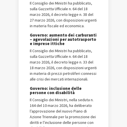
Il Consiglio dei Ministri ha pubblicato,
sulla Gazzetta Ufficiale n. 64 del 18
marzo 2026, il decreto legge n. 38 del
27 marzo 2026, con disposizioni urgenti
in materia fiscale ed economica.
Governo: aumento dei carburanti
– agevolazioni per autotrasporto
e imprese ittiche
Il Consiglio dei Ministri ha pubblicato,
sulla Gazzetta Ufficiale n. 64 del 18
marzo 2026, il decreto legge n. 33 del
18 marzo 2026, con disposizioni urgenti
in materia di prezzi petroliferi connessi
alle crisi dei mercati internazionali.
Governo: inclusione delle
persone con disabilità
Il Consiglio dei Ministri, nella seduta n.
164 del 10 marzo 2026, ha deliberato
l’approvazione del nuovo Piano di
Azione Triennale per la promozione dei
diritti e l’inclusione delle persone con