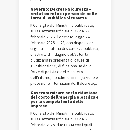
Governo: Decreto Sicurezza –
reclutamento di personale nelle
forze di Pubblica Sicurezza
Il Consiglio dei Ministri ha pubblicato,
sulla Gazzetta Ufficiale n. 45 del 24
febbraio 2026, il decreto-legge 24
febbraio 2026, n. 23, con disposizioni
urgenti in materia di sicurezza pubblica,
di attività di indagine dell’autorità
giudiziaria in presenza di cause di
giustificazione, di funzionalità delle
forze di polizia e del Ministero
dell’interno, nonche’ di immigrazione e
protezione internazionale. Il decreto,...
Governo: misure per la riduzione
del costo dell’energia elettrica e
per la competitività delle
imprese
Il Consiglio dei Ministri ha pubblicato,
sulla Gazzetta Ufficiale n. 44 del 23
febbraio 2026, due DPCM con i quali