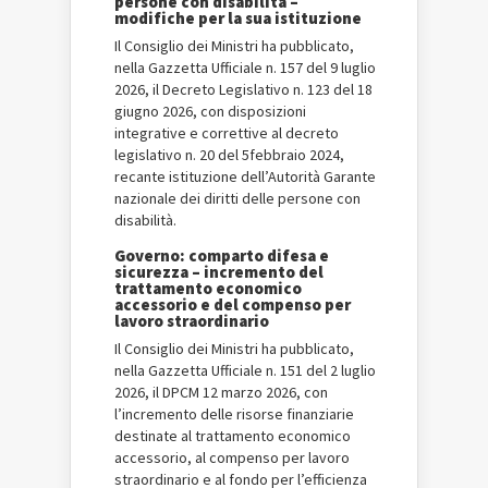
persone con disabilità –
modifiche per la sua istituzione
Il Consiglio dei Ministri ha pubblicato,
nella Gazzetta Ufficiale n. 157 del 9 luglio
2026, il Decreto Legislativo n. 123 del 18
giugno 2026, con disposizioni
integrative e correttive al decreto
legislativo n. 20 del 5febbraio 2024,
recante istituzione dell’Autorità Garante
nazionale dei diritti delle persone con
disabilità.
Governo: comparto difesa e
sicurezza – incremento del
trattamento economico
accessorio e del compenso per
lavoro straordinario
Il Consiglio dei Ministri ha pubblicato,
nella Gazzetta Ufficiale n. 151 del 2 luglio
2026, il DPCM 12 marzo 2026, con
l’incremento delle risorse finanziarie
destinate al trattamento economico
accessorio, al compenso per lavoro
straordinario e al fondo per l’efficienza