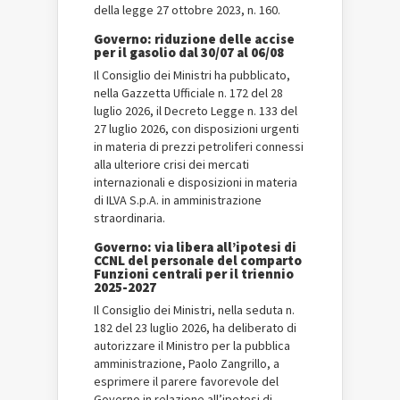
della legge 27 ottobre 2023, n. 160.
Governo: riduzione delle accise
per il gasolio dal 30/07 al 06/08
Il Consiglio dei Ministri ha pubblicato,
nella Gazzetta Ufficiale n. 172 del 28
luglio 2026, il Decreto Legge n. 133 del
27 luglio 2026, con disposizioni urgenti
in materia di prezzi petroliferi connessi
alla ulteriore crisi dei mercati
internazionali e disposizioni in materia
di ILVA S.p.A. in amministrazione
straordinaria.
Governo: via libera all’ipotesi di
CCNL del personale del comparto
Funzioni centrali per il triennio
2025-2027
Il Consiglio dei Ministri, nella seduta n.
182 del 23 luglio 2026, ha deliberato di
autorizzare il Ministro per la pubblica
amministrazione, Paolo Zangrillo, a
esprimere il parere favorevole del
Governo in relazione all’ipotesi di