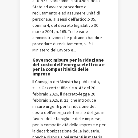
autorizza varie amministrazioni dello
Stato ad avviare procedure di
reclutamento e ad assumere unità di
personale, ai sensi dell’articolo 35,
comma 4, del decreto legislativo 30
marzo 2001, n. 165. Tra le varie
amministrazioni che potranno bandire
procedure di reclutamento, vi è il
Ministero del Lavoro e...
Governo: misure per la riduzione
del costo dell’energia elettrica e
per la competitività delle
imprese
Il Consiglio dei Ministri ha pubblicato,
sulla Gazzetta Ufficiale n. 42 del 20
febbraio 2026, il decreto-legge 20
febbraio 2026, n. 21, che introduce
misure urgenti per la riduzione del
costo dell’energia elettrica e del gas in
favore delle famiglie e delle imprese,
per la competitività delle imprese e per
la decarbonizzazione delle industrie,
nonché disposizioni urgenti in materia