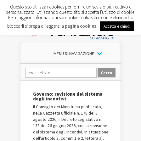
Questo sito utilizza i cookies per fornire un sevizio più reattivo e
personalizzato. Utilizzando questo sito si accetta l'utilizzo di cookie.
Per maggiori informazioni sui cookies utilizzati e come eliminarli o
bloccarli si prega di leggere la
pagina cookies
.
Accetta e chiudi
MENU DI NAVIGAZIONE
Governo: revisione del sistema
degli incentivi
Il Consiglio dei Ministri ha pubblicato,
nella Gazzetta Ufficiale n. 178 del 3
agosto 2026, il Decreto Legislativo n.
138 del 26 giugno 2026, con la revisione
del sistema degli incentivi, in attuazione
dell’articolo 3, commi 1 e 2, lettera a),