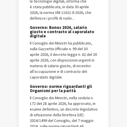
le tecnologie digitali, informa che
è stata pubblicata, in data 30 aprile
2026, la norma UNI 11621-8:2026, che
definisce i profili di ruolo...
Governo: Bonus 2026, salario
giusto e contrasto al caporalato
digitale
Il Consiglio dei Ministri ha pubblicato,
sulla Gazzetta Ufficiale n. 99 del 30
aprile 2026, il decreto legge n. 62 del 30
aprile 2026, con disposizioni urgenti in
materia di salario giusto, di incentivi
all’occupazione e di contrasto del
caporalato digitale.
Governo: norme riguardanti gli
Organismi per la parità
Il Consiglio dei Ministri, nella seduta n.
172 del 28 aprile 2026, ha approvato, in
esame definitivo, un decreto legislativo
di attuazione della Direttiva (UE)
2024/1499 del Consiglio, del 7 maggio
2024, sulle norme riguardanti gli