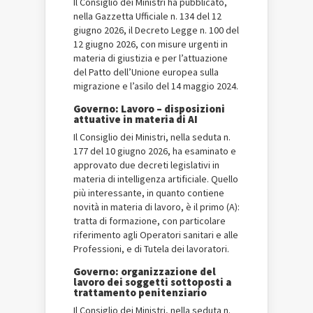
Il Consiglio dei Ministri ha pubblicato,
nella Gazzetta Ufficiale n. 134 del 12
giugno 2026, il Decreto Legge n. 100 del
12 giugno 2026, con misure urgenti in
materia di giustizia e per l’attuazione
del Patto dell’Unione europea sulla
migrazione e l’asilo del 14 maggio 2024.
Governo: Lavoro – disposizioni
attuative in materia di AI
Il Consiglio dei Ministri, nella seduta n.
177 del 10 giugno 2026, ha esaminato e
approvato due decreti legislativi in
materia di intelligenza artificiale. Quello
più interessante, in quanto contiene
novità in materia di lavoro, è il primo (A):
tratta di formazione, con particolare
riferimento agli Operatori sanitari e alle
Professioni, e di Tutela dei lavoratori.
Governo: organizzazione del
lavoro dei soggetti sottoposti a
trattamento penitenziario
Il Consiglio dei Ministri, nella seduta n.