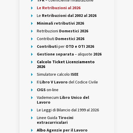
TFR
– coefficiente rivalutazione
Le Retribuzioni al 2026
Le
Retribuzioni dal 2002 al 2026
Minimali retributivi 2026
Retribuzioni
Domestici 2026
Contributi
Domestici 2026
Contributi
per
OTD e OTI 2026
Gestione separata
– aliquote
2026
Calcolo Ticket Licenziamento
2026
Simulatore calcolo
ISEE
Il
Libro V Lavoro
del Codice Civile
CIGS
on-line
Vademecum
Libro Unico del
Lavoro
Le Leggi di Bilancio dal 1999 al 2026
Linee Guida
Tirocini
extracurriculari
Albo
Agenzie per il Lavoro