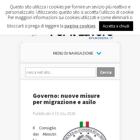
Questo sito utilizza i cookies per fornire un sevizio più reattivo e
personalizzato. Utilizzando questo sito si accetta l'utilizzo di cookie.
Per maggiori informazioni sui cookies utilizzati e come eliminarli o
bloccarli si prega di leggere la
pagina cookies
.
Accetta e chiudi
MENU DI NAVIGAZIONE
Governo: nuove misure
per migrazione e asilo
Pubblicato il 15 Giu 2026
Il Consiglio
dei Ministri