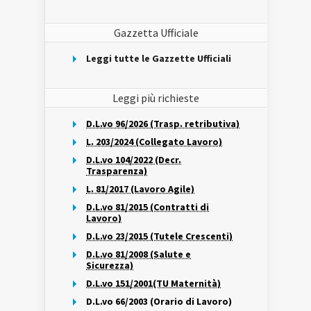
Gazzetta Ufficiale
Leggi tutte le Gazzette Ufficiali
Leggi più richieste
D.L.vo 96/2026 (Trasp. retributiva)
L. 203/2024 (Collegato Lavoro)
D.L.vo 104/2022 (Decr.
Trasparenza)
L. 81/2017 (Lavoro Agile)
D.L.vo 81/2015 (Contratti di
Lavoro)
D.L.vo 23/2015 (Tutele Crescenti)
D.L.vo 81/2008 (Salute e
Sicurezza)
D.L.vo 151/2001(TU Maternità)
D.L.vo 66/2003 (Orario di Lavoro)