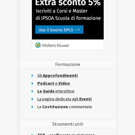
Formazione
Gli
Approfondimenti
Podcast
e
Video
Le Guide
interattive
La pagina dedicata agli
Eventi
La
Costituzione
commentata
Strumenti utili