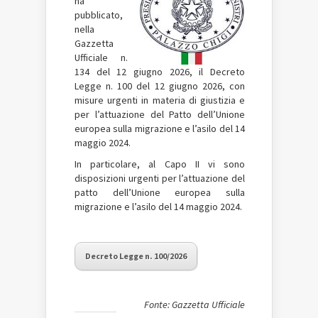
ha
pubblicato,
nella
Gazzetta
Ufficiale n.
134
del 12 giugno 2026, il Decreto
Legge n. 100 del 12 giugno 2026, con
misure urgenti in materia di giustizia e
per l’attuazione del Patto dell’Unione
europea sulla migrazione e l’asilo del 14
maggio 2024.
In particolare, al Capo II vi sono
disposizioni urgenti per l’attuazione del
patto dell’Unione europea sulla
migrazione e l’asilo del 14 maggio 2024.
Decreto Legge n. 100/2026
Fonte: Gazzetta Ufficiale