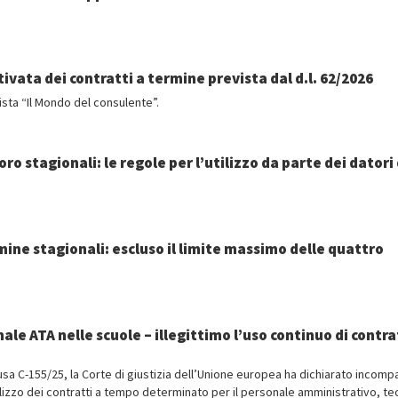
ivata dei contratti a termine prevista dal d.l. 62/2026
ista “Il Mondo del consulente”.
ro stagionali: le regole per l’utilizzo da parte dei datori 
mine stagionali: escluso il limite massimo delle quattro
ale ATA nelle scuole – illegittimo l’uso continuo di contra
sa C-155/25, la Corte di giustizia dell’Unione europea ha dichiarato incompa
utilizzo dei contratti a tempo determinato per il personale amministrativo, te