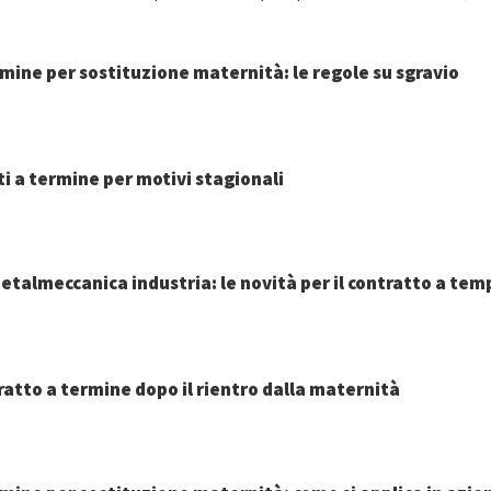
mine per sostituzione maternità: le regole su sgravio
i a termine per motivi stagionali
talmeccanica industria: le novità per il contratto a tem
atto a termine dopo il rientro dalla maternità