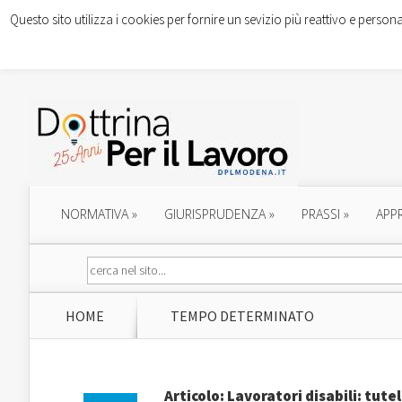
Questo sito utilizza i cookies per fornire un sevizio più reattivo e persona
NORMATIVA
»
GIURISPRUDENZA
»
PRASSI
»
APP
HOME
TEMPO DETERMINATO
Articolo: Lavoratori disabili: tut