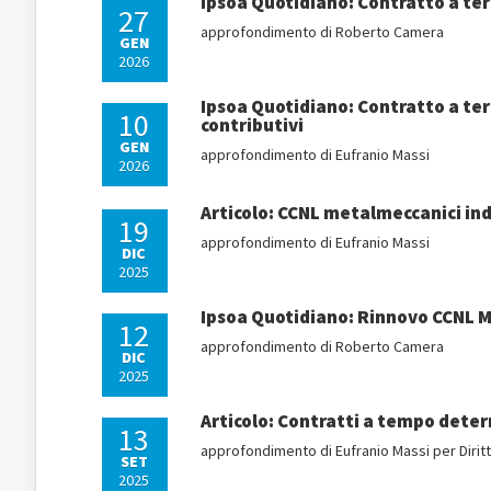
Ipsoa Quotidiano: Contratto a ter
27
approfondimento di Roberto Camera
GEN
2026
Ipsoa Quotidiano: Contratto a ter
10
contributivi
GEN
approfondimento di Eufranio Massi
2026
Articolo: CCNL metalmeccanici ind
19
approfondimento di Eufranio Massi
DIC
2025
Ipsoa Quotidiano: Rinnovo CCNL M
12
approfondimento di Roberto Camera
DIC
2025
Articolo: Contratti a tempo deter
13
approfondimento di Eufranio Massi per Diritt
SET
2025