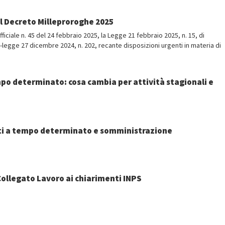
il Decreto Milleproroghe 2025
ficiale n. 45 del 24 febbraio 2025, la Legge 21 febbraio 2025, n. 15, di
legge 27 dicembre 2024, n. 202, recante disposizioni urgenti in materia di
po determinato: cosa cambia per attività stagionali e
atti a tempo determinato e somministrazione
 Collegato Lavoro ai chiarimenti INPS