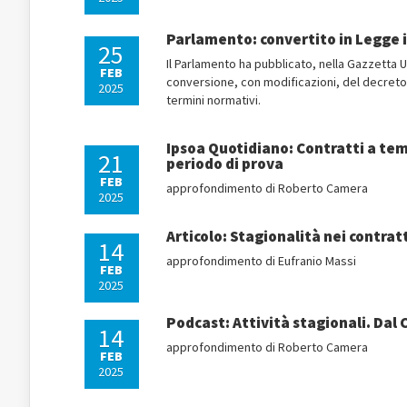
Parlamento: convertito in Legge 
25
Il Parlamento ha pubblicato, nella Gazzetta Uf
FEB
conversione, con modificazioni, del decreto-
2025
termini normativi.
Ipsoa Quotidiano: Contratti a tem
21
periodo di prova
FEB
approfondimento di Roberto Camera
2025
Articolo: Stagionalità nei contr
14
approfondimento di Eufranio Massi
FEB
2025
Podcast: Attività stagionali. Dal
14
approfondimento di Roberto Camera
FEB
2025