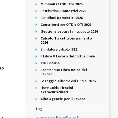
Minimali retributivi 2026
Retribuzioni
Domestici 2026
Contributi
Domestici 2026
Contributi
per
OTD e OTI 2026
Gestione separata
– aliquote
2026
Calcolo Ticket Licenziamento
2026
Simulatore calcolo
ISEE
Il
Libro V Lavoro
del Codice Civile
CIGS
on-line
po
Vademecum
Libro Unico del
Lavoro
Le Leggi di Bilancio dal 1999 al 2026
Linee Guida
Tirocini
extracurriculari
Albo
Agenzie per il Lavoro
tag