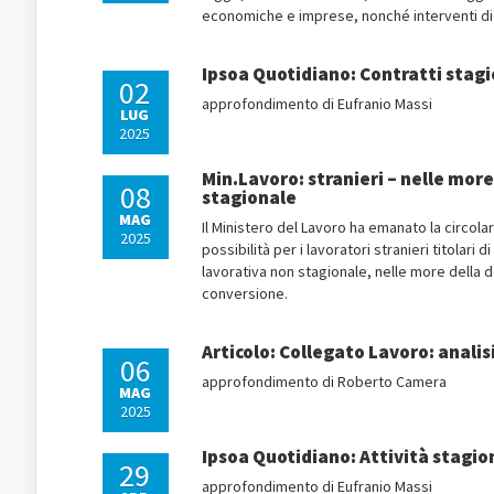
economiche e imprese, nonché interventi di car
Ipsoa Quotidiano: Contratti stagio
02
approfondimento di Eufranio Massi
LUG
2025
Min.Lavoro: stranieri – nelle more
08
stagionale
MAG
Il Ministero del Lavoro ha emanato la circolar
2025
possibilità per i lavoratori stranieri titolari
lavorativa non stagionale, nelle more della 
conversione.
Articolo: Collegato Lavoro: analis
06
approfondimento di Roberto Camera
MAG
2025
Ipsoa Quotidiano: Attività stagion
29
approfondimento di Eufranio Massi