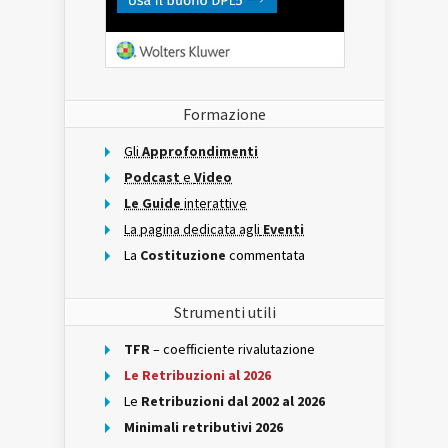
Formazione
Gli
Approfondimenti
Podcast
e
Video
Le Guide
interattive
La pagina dedicata agli
Eventi
La
Costituzione
commentata
Strumenti utili
TFR
– coefficiente rivalutazione
Le Retribuzioni al 2026
Le
Retribuzioni dal 2002 al 2026
Minimali retributivi 2026