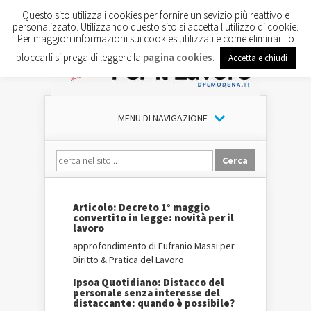
Questo sito utilizza i cookies per fornire un sevizio più reattivo e
personalizzato. Utilizzando questo sito si accetta l'utilizzo di cookie.
Per maggiori informazioni sui cookies utilizzati e come eliminarli o
bloccarli si prega di leggere la
pagina cookies
.
Accetta e chiudi
MENU DI NAVIGAZIONE
Articolo: Decreto 1° maggio
convertito in legge: novità per il
lavoro
approfondimento di Eufranio Massi per
Diritto & Pratica del Lavoro
Ipsoa Quotidiano: Distacco del
personale senza interesse del
distaccante: quando è possibile?