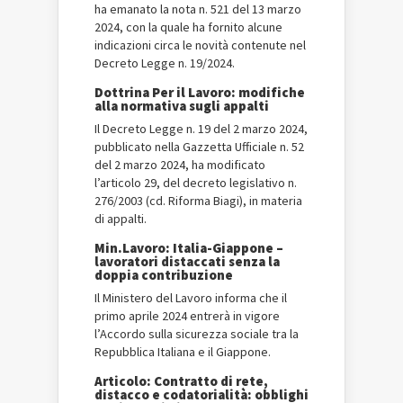
ha emanato la nota n. 521 del 13 marzo
2024, con la quale ha fornito alcune
indicazioni circa le novità contenute nel
Decreto Legge n. 19/2024.
Dottrina Per il Lavoro: modifiche
alla normativa sugli appalti
Il Decreto Legge n. 19 del 2 marzo 2024,
pubblicato nella Gazzetta Ufficiale n. 52
del 2 marzo 2024, ha modificato
l’articolo 29, del decreto legislativo n.
276/2003 (cd. Riforma Biagi), in materia
di appalti.
Min.Lavoro: Italia-Giappone –
lavoratori distaccati senza la
doppia contribuzione
Il Ministero del Lavoro informa che il
primo aprile 2024 entrerà in vigore
l’Accordo sulla sicurezza sociale tra la
Repubblica Italiana e il Giappone.
Articolo: Contratto di rete,
distacco e codatorialità: obblighi