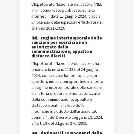
L’Ispettorato Nazionale del Lavoro (INL),
in un comunicato pubblicato sul sito
internet in data 25 giugno 2024, traccia
un bilancio delle ispezioni effettuate nel
triennio 2021-2023.
INL: regime intertemporale delle
sanzioni per esercizio non
autorizzato della
somministrazione, appalto e
distacco illeciti
L’Ispettorato Nazionale del Lavoro, ha
emanato la nota n. 1133 del 24 giugno
2024, con la quale ha fornito, ai propri
ispettori, indicazioni operative in merito
al regime intertemporale delle sanzioni
in materia di esercizio non autorizzato
della somministrazione, appalto e
distacco illeciti, alla luce delle
modifiche introdotte dall’articolo 29,
comma 4, del Decreto Legge n. 19/2024,
all’art. 18 del D.Lgs. n. 276/2003.
INL: designati i componenti della