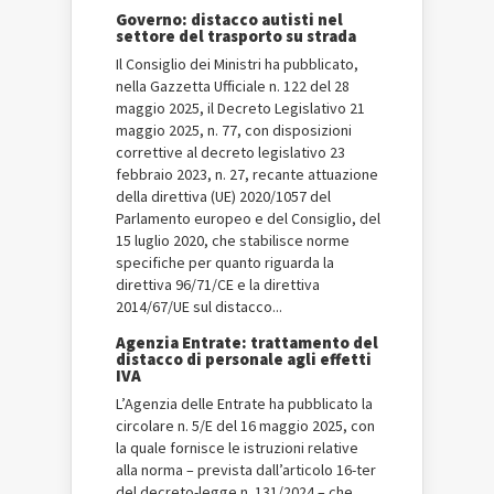
Governo: distacco autisti nel
settore del trasporto su strada
Il Consiglio dei Ministri ha pubblicato,
nella Gazzetta Ufficiale n. 122 del 28
maggio 2025, il Decreto Legislativo 21
maggio 2025, n. 77, con disposizioni
correttive al decreto legislativo 23
febbraio 2023, n. 27, recante attuazione
della direttiva (UE) 2020/1057 del
Parlamento europeo e del Consiglio, del
15 luglio 2020, che stabilisce norme
specifiche per quanto riguarda la
direttiva 96/71/CE e la direttiva
2014/67/UE sul distacco...
Agenzia Entrate: trattamento del
distacco di personale agli effetti
IVA
L’Agenzia delle Entrate ha pubblicato la
circolare n. 5/E del 16 maggio 2025, con
la quale fornisce le istruzioni relative
alla norma – prevista dall’articolo 16-ter
del decreto-legge n. 131/2024 – che