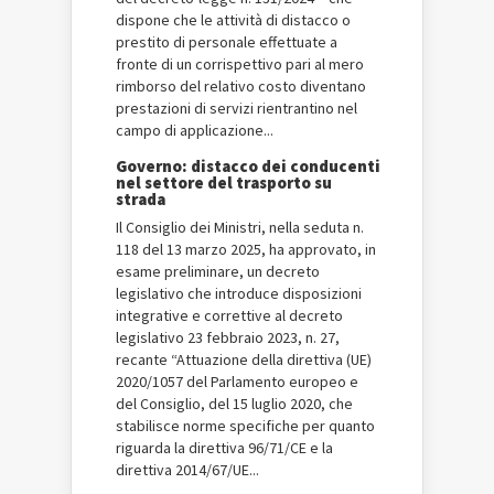
dispone che le attività di distacco o
prestito di personale effettuate a
fronte di un corrispettivo pari al mero
rimborso del relativo costo diventano
prestazioni di servizi rientrantino nel
campo di applicazione...
Governo: distacco dei conducenti
nel settore del trasporto su
strada
Il Consiglio dei Ministri, nella seduta n.
118 del 13 marzo 2025, ha approvato, in
esame preliminare, un decreto
legislativo che introduce disposizioni
integrative e correttive al decreto
legislativo 23 febbraio 2023, n. 27,
recante “Attuazione della direttiva (UE)
2020/1057 del Parlamento europeo e
del Consiglio, del 15 luglio 2020, che
stabilisce norme specifiche per quanto
riguarda la direttiva 96/71/CE e la
direttiva 2014/67/UE...