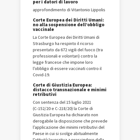
per i datori di lavoro
approfondimento di Vitantonio Lippolis
Corte Europea dei Diritti Umani:
no alla sospensione dell’obbligo
vaccinale
La Corte Europea dei Diritti Umani di
Strasburgo ha respinto il ricorso
presentato da 672 vigili del fuoco (tra
professionali e volontari) contro la
legge francese che impone loro
l’obbligo di essere vaccinati contro il
Covid-19.
Corte di Giustizia Europea:
distacco transnazionale e minimi
retributivi
Con sentenza del 15 luglio 2021
(C‑152/20 e C‑218/20) la Corte di
Giustizia Europea ha dichiarato non
derogabile la disposizione che prevede
l’applicazione dei minimi retributivi del
Paese in cui si svolge abitualmente
l’attività lavorativa a prescindere dalla