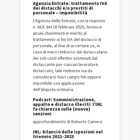
Agenzia Entrate: trattamento IVA
dei distacchi e/o prestiti di
personale – imponibilità
L’Agenzia delle Entrate, con la risposta
n. 38/E del 18 febbraio 2025, fornisce
alcuni chiarimenti in merito al
trattamento ai fini IVA del distacco di
personale, al fine di accertare se, in
caso di mero rimborso dal distaccatario
dei soli costi effettivi sostenuti dal
distaccante per ciascun lavoratore
distaccato, tale rimborso sia da
considerarsi fuori campo IVA oppure
imponibile con applicazione
dell’aliquota ordinaria…
Podcast: Somministrazione,
appalto e distacco illeciti: l’INL
fa chiarezza sulle (nuove)
sanzioni
approfondimento di Roberto Camera
INL: bilancio delle ispezioni nel
triennio 2021-2023