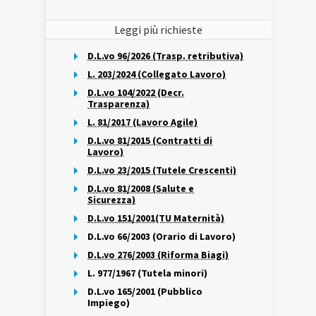
Leggi più richieste
D.L.vo 96/2026 (Trasp. retributiva)
L. 203/2024 (Collegato Lavoro)
D.L.vo 104/2022 (Decr.
Trasparenza)
L. 81/2017 (Lavoro Agile)
D.L.vo 81/2015 (Contratti di
Lavoro)
D.L.vo 23/2015 (Tutele Crescenti)
D.L.vo 81/2008 (Salute e
Sicurezza)
D.L.vo 151/2001(TU Maternità)
D.L.vo 66/2003 (Orario di Lavoro)
D.L.vo 276/2003 (Riforma Biagi)
L. 977/1967 (Tutela minori)
D.L.vo 165/2001 (Pubblico
Impiego)