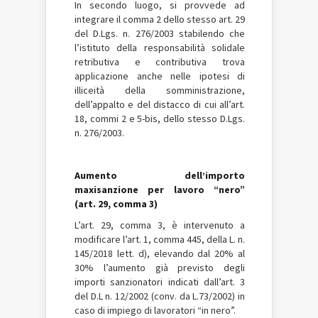
In secondo luogo, si provvede ad
integrare il comma 2 dello stesso art. 29
del D.Lgs. n. 276/2003 stabilendo che
l’istituto della responsabilità solidale
retributiva e contributiva trova
applicazione anche nelle ipotesi di
illiceità della somministrazione,
dell’appalto e del distacco di cui all’art.
18, commi 2 e 5-bis, dello stesso D.Lgs.
n. 276/2003.
Aumento dell’importo
maxisanzione per lavoro “nero”
(art. 29, comma 3)
L’art. 29, comma 3, è intervenuto a
modificare l’art. 1, comma 445, della L. n.
145/2018 lett. d), elevando dal 20% al
30% l’aumento già previsto degli
importi sanzionatori indicati dall’art. 3
del D.L n. 12/2002 (conv. da L.73/2002) in
caso di impiego di lavoratori “in nero”.