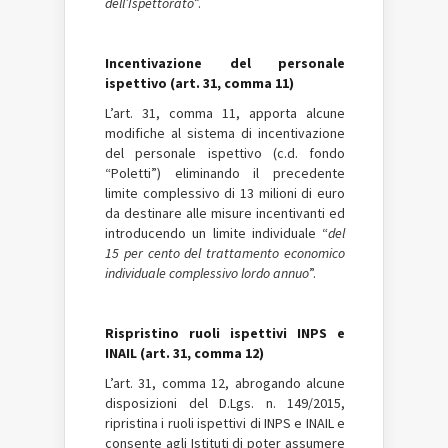
dell’Ispettorato
”.
Incentivazione del personale
ispettivo (art. 31, comma 11)
L’art. 31, comma 11, apporta alcune
modifiche al sistema di incentivazione
del personale ispettivo (c.d. fondo
“Poletti”) eliminando il precedente
limite complessivo di 13 milioni di euro
da destinare alle misure incentivanti ed
introducendo un limite individuale “
del
15 per cento del trattamento economico
individuale complessivo lordo annuo
”.
Rispristino ruoli ispettivi INPS e
INAIL (art. 31, comma 12)
L’art. 31, comma 12, abrogando alcune
disposizioni del D.Lgs. n. 149/2015,
ripristina i ruoli ispettivi di INPS e INAIL e
consente agli Istituti di poter assumere