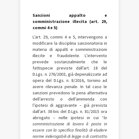
Sanzioni appalto e
somministrazione illecita (art. 29,
commi 4 e 5)
L’art. 29, commi 4 e 5, intervengono a
modificare la disciplina sanzionatoria in
materia di appalti e somministrazioni
illecite e fraudolente. L’intervento
prevede sostanzialmente che le
fattispecie previste dall’art. 18 del
D.Lgs. n. 276/2003, già depenalizzate ad
opera del D.Lgs. n. 8/2016, tornino ad
avere rilevanza penale. In tal caso le
sanzioni prevedono la pena alternativa
dell’arresto o dell’ammenda con
l’ipotesi di aggravante – già prevista
dall’art. 38-bis del D.Lgs. n. 81/2015 ora
abrogato – nelle ipotesi in cui “
la
somministrazione di lavoro è posta in
essere con la specifica finalità di eludere
norme inderogabili di legge o di contratto