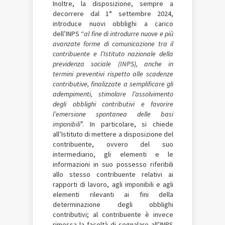
Inoltre, la disposizione, sempre a
decorrere dal 1° settembre 2024,
introduce nuovi obblighi a carico
dell’INPS “
al fine di introdurre nuove e più
avanzate forme di comunicazione tra il
contribuente e l’Istituto nazionale della
previdenza sociale (INPS), anche in
termini preventivi rispetto alle scadenze
contributive, finalizzate a semplificare gli
adempimenti, stimolare l’assolvimento
degli obblighi contributivi e favorire
l’emersione spontanea delle basi
imponibili
”. In particolare, si chiede
all’Istituto di mettere a disposizione del
contribuente, ovvero del suo
intermediario, gli elementi e le
informazioni in suo possesso riferibili
allo stesso contribuente relativi ai
rapporti di lavoro, agli imponibili e agli
elementi rilevanti ai fini della
determinazione degli obblighi
contributivi; al contribuente è invece
rimessa la facoltà di segnalare all’INPS