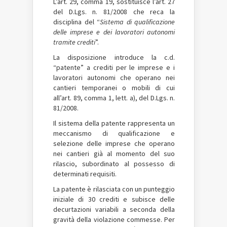
L’art. 29, comma 19, sostituisce l’art. 27
del D.Lgs. n. 81/2008 che reca la
disciplina del “
Sistema di qualificazione
delle imprese e dei lavoratori autonomi
tramite crediti
”.
La disposizione introduce la c.d.
“patente” a crediti per le imprese e i
lavoratori autonomi che operano nei
cantieri temporanei o mobili di cui
all’art. 89, comma 1, lett. a), del D.Lgs. n.
81/2008.
Il sistema della patente rappresenta un
meccanismo di qualificazione e
selezione delle imprese che operano
nei cantieri già al momento del suo
rilascio, subordinato al possesso di
determinati requisiti.
La patente è rilasciata con un punteggio
iniziale di 30 crediti e subisce delle
decurtazioni variabili a seconda della
gravità della violazione commesse. Per