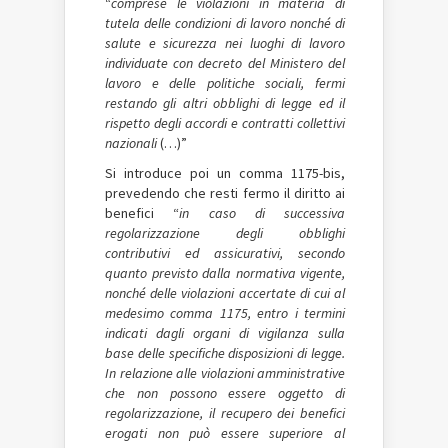
“
comprese le violazioni in materia di
tutela delle condizioni di lavoro nonché di
salute e sicurezza nei luoghi di lavoro
individuate con decreto del Ministero del
lavoro e delle politiche sociali, fermi
restando gli altri obblighi di legge ed il
rispetto degli accordi e contratti collettivi
nazionali
(…)”
Si introduce poi un comma 1175-bis,
prevedendo che resti fermo il diritto ai
benefici “
in caso di successiva
regolarizzazione degli obblighi
contributivi ed assicurativi, secondo
quanto previsto dalla normativa vigente,
nonché delle violazioni accertate di cui al
medesimo comma 1175, entro i termini
indicati dagli organi di vigilanza sulla
base delle specifiche disposizioni di legge.
In relazione alle violazioni amministrative
che non possono essere oggetto di
regolarizzazione, il recupero dei benefici
erogati non può essere superiore al