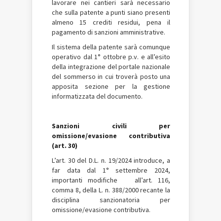
lavorare nei cantieri sarà necessario
che sulla patente a punti siano presenti
almeno 15 crediti residui, pena il
pagamento di sanzioni amministrative.
Il sistema della patente sarà comunque
operativo dal 1° ottobre p.v. e all’esito
della integrazione del portale nazionale
del sommerso in cui troverà posto una
apposita sezione per la gestione
informatizzata del documento.
Sanzioni civili per
omissione/evasione contributiva
(art. 30)
L’art. 30 del D.L. n. 19/2024 introduce, a
far data dal 1° settembre 2024,
importanti modifiche all’art. 116,
comma 8, della L. n. 388/2000 recante la
disciplina sanzionatoria per
omissione/evasione contributiva.