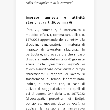
collettivo applicate al lavoratore
”.
Imprese agricole e attività
stagionali (art. 29, comma 6)
L’art. 29, comma 6, è intervenuto a
modificare l’art. 1, comma 354, della L. n.
197/2022 apportando dei correttivi alla
disciplina sanzionatoria in materia di
impiego di lavoratori stagionali. In
particolare, si prevede ora che in caso
di superamento del limite di 45 giornate
annue delle “
prestazioni agricole di
lavoro subordinato occasionale a tempo
determinato
” i rapporti di lavoro si
trasformano a tempo indeterminato.
Inoltre, si prevede che, in caso di
utilizzo di soggetti diversi da quelli di
cui al comma 344 della L. n. 197/2022
(disoccupati, percettori di NASpI,
pensionati, giovani, detenuti ecc.), si
applica la sanzione amministrativa