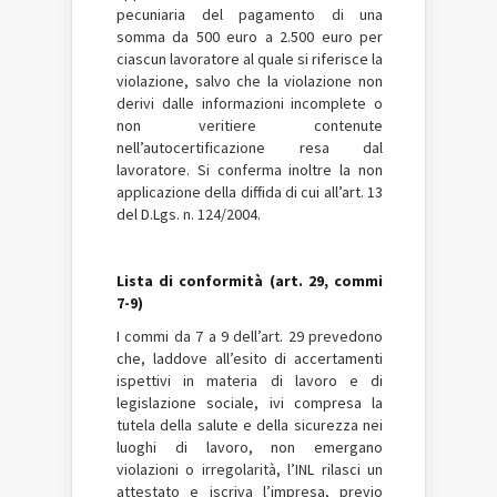
pecuniaria del pagamento di una
somma da 500 euro a 2.500 euro per
ciascun lavoratore al quale si riferisce la
violazione, salvo che la violazione non
derivi dalle informazioni incomplete o
non veritiere contenute
nell’autocertificazione resa dal
lavoratore. Si conferma inoltre la non
applicazione della diffida di cui all’art. 13
del D.Lgs. n. 124/2004.
Lista di conformità (art. 29, commi
7-9)
I commi da 7 a 9 dell’art. 29 prevedono
che, laddove all’esito di accertamenti
ispettivi in materia di lavoro e di
legislazione sociale, ivi compresa la
tutela della salute e della sicurezza nei
luoghi di lavoro, non emergano
violazioni o irregolarità, l’INL rilasci un
attestato e iscriva l’impresa, previo