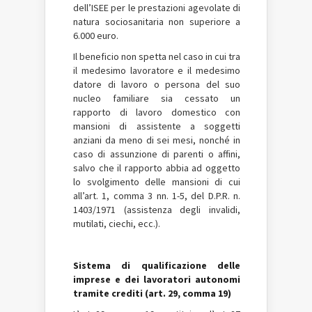
dell’ISEE per le prestazioni agevolate di
natura sociosanitaria non superiore a
6.000 euro.
Il beneficio non spetta nel caso in cui tra
il medesimo lavoratore e il medesimo
datore di lavoro o persona del suo
nucleo familiare sia cessato un
rapporto di lavoro domestico con
mansioni di assistente a soggetti
anziani da meno di sei mesi, nonché in
caso di assunzione di parenti o affini,
salvo che il rapporto abbia ad oggetto
lo svolgimento delle mansioni di cui
all’art. 1, comma 3 nn. 1-5, del D.P.R. n.
1403/1971 (assistenza degli invalidi,
mutilati, ciechi, ecc.).
Sistema di qualificazione delle
imprese e dei lavoratori autonomi
tramite crediti (art. 29, comma 19)