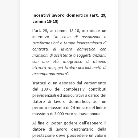
Incentivi lavoro domestico (art. 29,
commi 15-18)
L’art. 29, ai commi 15-18, introduce un
incentivo “
in caso di assunzioni o
trasformazioni a tempo indeterminato di
contratti di lavoro domestico con
mansioni di assistente a soggetti anziani,
con una età anagrafica di almeno
ottanta anni, già titolari dell’indennità di
accompagnamento
”.
Trattasi di un esonero dal versamento
del 100% dei complessivi contributi
previdenziali ed assicurativi a carico del
datore di lavoro domestico, per un
periodo massimo di 24 mesi e nel limite
massimo di 3.000 euro su base annua.
Al fine di poter godere dell’esonero il
datore di lavoro destinatario della
prestazione deve possedere un valore