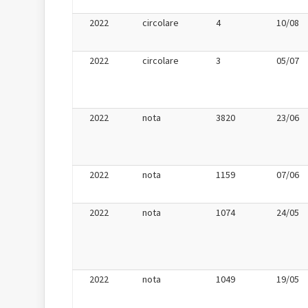
2022
circolare
4
10/08
2022
circolare
3
05/07
2022
nota
3820
23/06
2022
nota
1159
07/06
2022
nota
1074
24/05
2022
nota
1049
19/05