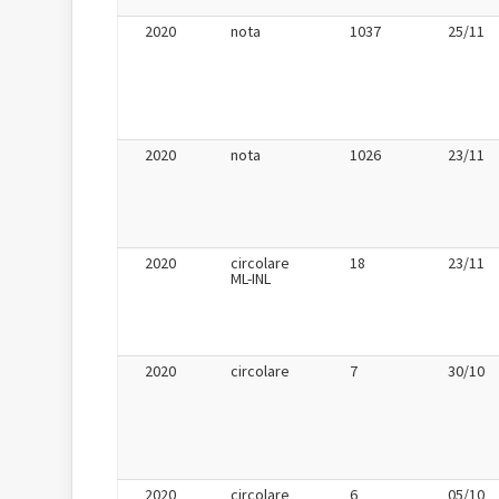
2020
nota
1037
25/11
2020
nota
1026
23/11
2020
circolare
18
23/11
ML-INL
2020
circolare
7
30/10
2020
circolare
6
05/10