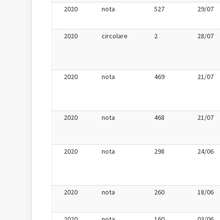
2020
nota
527
29/07
2020
circolare
2
28/07
2020
nota
469
21/07
2020
nota
468
21/07
2020
nota
298
24/06
2020
nota
260
18/06
2020
nota
160
03/06