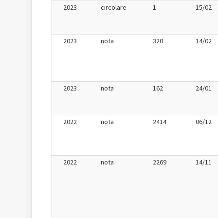
2023
circolare
1
15/02
2023
nota
320
14/02
2023
nota
162
24/01
2022
nota
2414
06/12
2022
nota
2269
14/11