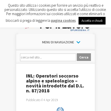
Questo sito utilizza i cookies per fornire un sevizio più reattivo e
personalizzato. Utilizzando questo sito si accetta l'utilizzo di cookie.
Per maggiori informazioni sui cookies utilizzati e come eliminarli o
bloccarli si prega di leggere la
pagina cookies
.
Accetta e chiudi
MENU DI NAVIGAZIONE
INL: Operatori soccorso
alpino e speleologico –
novità introdotte dal D.L.
n. 87/2018
Pubblicato il 4 Apr 2019