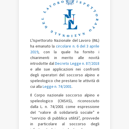
L’Ispettorato Nazionale del Lavoro (INL)
ha emanato la
circolare n. 6 del 3 aprile
2019
, con la quale ha fornito i
chiarimenti in merito alle novità
introdotte dal
Decreto Legge n. 87/2018
e alle sue applicazioni nei confronti
degli operatori del soccorso alpino e
speleologico che prestano le attività di
cui alla
Legge n. 74/2001
.
Il Corpo nazionale soccorso alpino e
speleologico (CNSAS), riconosciuto
dalla L. n. 74/2001 come espressione
del “valore di solidarietà sociale” e
“servizio di pubblica utilità”, provvede
in particolare al soccorso degli