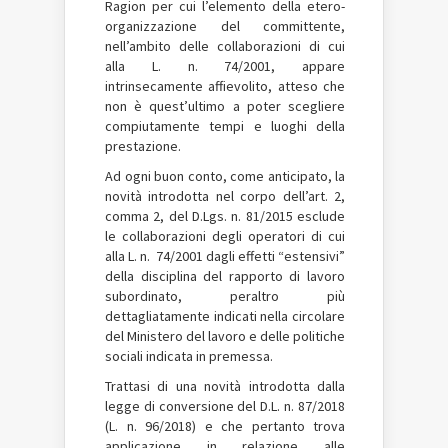
Ragion per cui l’elemento della etero-
organizzazione del committente,
nell’ambito delle collaborazioni di cui
alla L. n. 74/2001, appare
intrinsecamente affievolito, atteso che
non è quest’ultimo a poter scegliere
compiutamente tempi e luoghi della
prestazione.
Ad ogni buon conto, come anticipato, la
novità introdotta nel corpo dell’art. 2,
comma 2, del D.Lgs. n. 81/2015 esclude
le collaborazioni degli operatori di cui
alla L. n. 74/2001 dagli effetti “estensivi”
della disciplina del rapporto di lavoro
subordinato, peraltro più
dettagliatamente indicati nella circolare
del Ministero del lavoro e delle politiche
sociali indicata in premessa.
Trattasi di una novità introdotta dalla
legge di conversione del D.L. n. 87/2018
(L. n. 96/2018) e che pertanto trova
applicazione in relazione alle