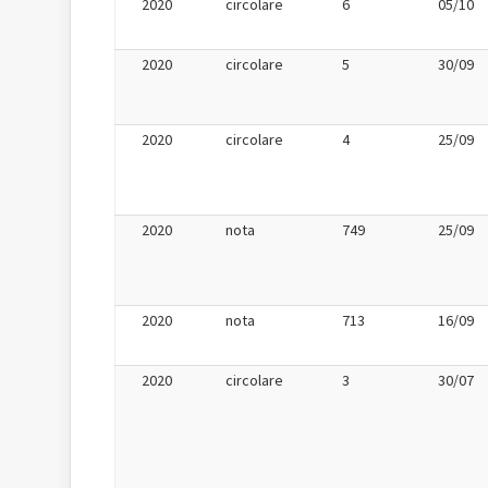
2020
circolare
6
05/10
2020
circolare
5
30/09
2020
circolare
4
25/09
2020
nota
749
25/09
2020
nota
713
16/09
2020
circolare
3
30/07