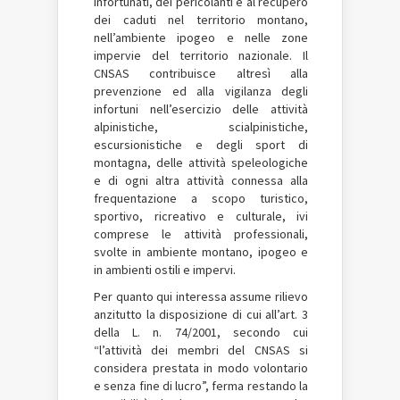
infortunati, dei pericolanti e al recupero
dei caduti nel territorio montano,
nell’ambiente ipogeo e nelle zone
impervie del territorio nazionale. Il
CNSAS contribuisce altresì alla
prevenzione ed alla vigilanza degli
infortuni nell’esercizio delle attività
alpinistiche, scialpinistiche,
escursionistiche e degli sport di
montagna, delle attività speleologiche
e di ogni altra attività connessa alla
frequentazione a scopo turistico,
sportivo, ricreativo e culturale, ivi
comprese le attività professionali,
svolte in ambiente montano, ipogeo e
in ambienti ostili e impervi.
Per quanto qui interessa assume rilievo
anzitutto la disposizione di cui all’art. 3
della L. n. 74/2001, secondo cui
“l’attività dei membri del CNSAS si
considera prestata in modo volontario
e senza fine di lucro”, ferma restando la