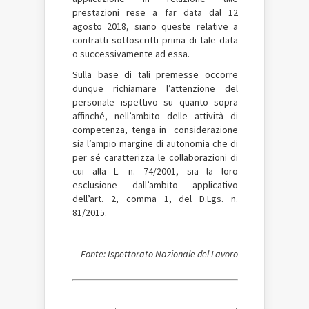
prestazioni rese a far data dal 12
agosto 2018, siano queste relative a
contratti sottoscritti prima di tale data
o successivamente ad essa.
Sulla base di tali premesse occorre
dunque richiamare l’attenzione del
personale ispettivo su quanto sopra
affinché, nell’ambito delle attività di
competenza, tenga in considerazione
sia l’ampio margine di autonomia che di
per sé caratterizza le collaborazioni di
cui alla L. n. 74/2001, sia la loro
esclusione dall’ambito applicativo
dell’art. 2, comma 1, del D.Lgs. n.
81/2015.
Fonte: Ispettorato Nazionale del Lavoro