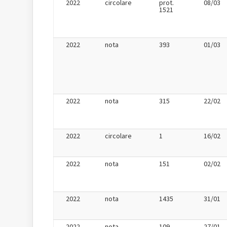
2022
circolare
prot.
08/03
1521
2022
nota
393
01/03
2022
nota
315
22/02
2022
circolare
1
16/02
2022
nota
151
02/02
2022
nota
1435
31/01
2022
nota
109
27/01