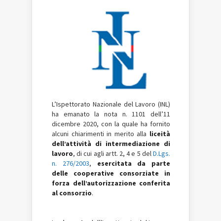
L’Ispettorato Nazionale del Lavoro (INL)
ha emanato la nota n. 1101 dell’11
dicembre 2020, con la quale ha fornito
alcuni chiarimenti in merito alla
liceità
dell’attività di intermediazione di
lavoro
, di cui agli artt. 2, 4 e 5 del
D.Lgs.
n. 276/2003
,
esercitata da parte
delle cooperative consorziate in
forza dell’autorizzazione conferita
al consorzio
.