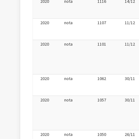
2020
nota
1116
14/12
2020
nota
1107
11/12
2020
nota
1101
11/12
2020
nota
1062
30/11
2020
nota
1057
30/11
2020
nota
1050
26/11