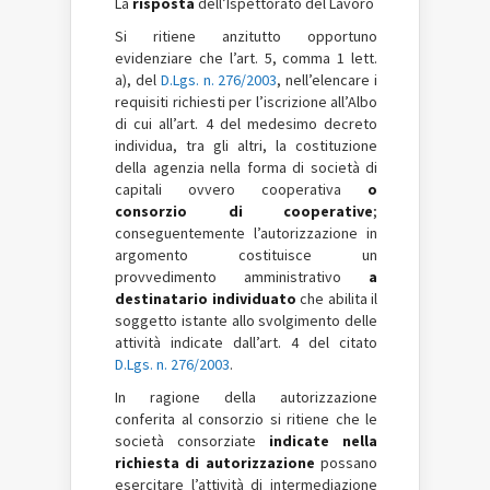
La
risposta
dell’Ispettorato del Lavoro
Si ritiene anzitutto opportuno
evidenziare che l’art. 5, comma 1 lett.
a), del
D.Lgs. n. 276/2003
, nell’elencare i
requisiti richiesti per l’iscrizione all’Albo
di cui all’art. 4 del medesimo decreto
individua, tra gli altri, la costituzione
della agenzia nella forma di società di
capitali ovvero cooperativa
o
consorzio di cooperative
;
conseguentemente l’autorizzazione in
argomento costituisce un
provvedimento amministrativo
a
destinatario individuato
che abilita il
soggetto istante allo svolgimento delle
attività indicate dall’art. 4 del citato
D.Lgs. n. 276/2003
.
In ragione della autorizzazione
conferita al consorzio si ritiene che le
società consorziate
indicate nella
richiesta di autorizzazione
possano
esercitare l’attività di intermediazione