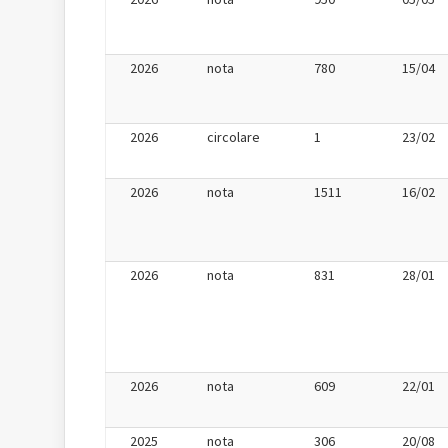
2026
nota
780
15/04
2026
circolare
1
23/02
2026
nota
1511
16/02
2026
nota
831
28/01
2026
nota
609
22/01
2025
nota
306
20/08