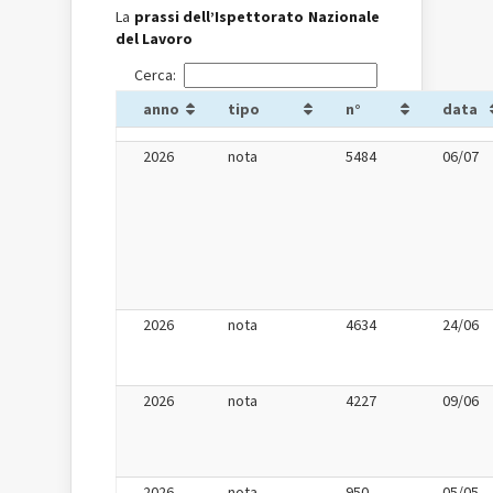
La
prassi dell’Ispettorato Nazionale
del Lavoro
Cerca:
anno
tipo
n°
data
2026
nota
5484
06/07
2026
nota
4634
24/06
2026
nota
4227
09/06
2026
nota
950
05/05