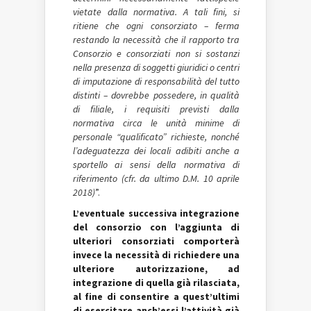
vietate dalla normativa. A tali fini, si
ritiene che ogni consorziato – ferma
restando la necessità che il rapporto tra
Consorzio e consorziati non si sostanzi
nella presenza di soggetti giuridici o centri
di imputazione di responsabilità del tutto
distinti – dovrebbe possedere, in qualità
di filiale, i requisiti previsti dalla
normativa circa le unità minime di
personale “qualificato” richieste, nonché
l’adeguatezza dei locali adibiti anche a
sportello ai sensi della normativa di
riferimento (cfr. da ultimo D.M. 10 aprile
2018)
”.
L’eventuale successiva integrazione
del consorzio con l’aggiunta di
ulteriori consorziati comporterà
invece la necessità di richiedere una
ulteriore autorizzazione, ad
integrazione di quella già rilasciata,
al fine di consentire a quest’ultimi
di esercitare anch’essi l’attività già