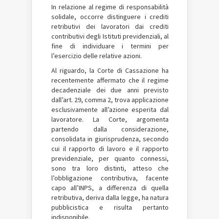
In relazione al regime di responsabilità
solidale, occorre distinguere i crediti
retributivi dei lavoratori dai crediti
contributivi degli Istituti previdenziali, al
fine di individuare i termini per
l’esercizio delle relative azioni.
Al riguardo, la Corte di Cassazione ha
recentemente affermato che il regime
decadenziale dei due anni previsto
dall’art. 29, comma 2, trova applicazione
esclusivamente all’azione esperita dal
lavoratore. La Corte, argomenta
partendo dalla considerazione,
consolidata in giurisprudenza, secondo
cui il rapporto di lavoro e il rapporto
previdenziale, per quanto connessi,
sono tra loro distinti, atteso che
l’obbligazione contributiva, facente
capo all’INPS, a differenza di quella
retributiva, deriva dalla legge, ha natura
pubblicistica e risulta pertanto
indisponibile.