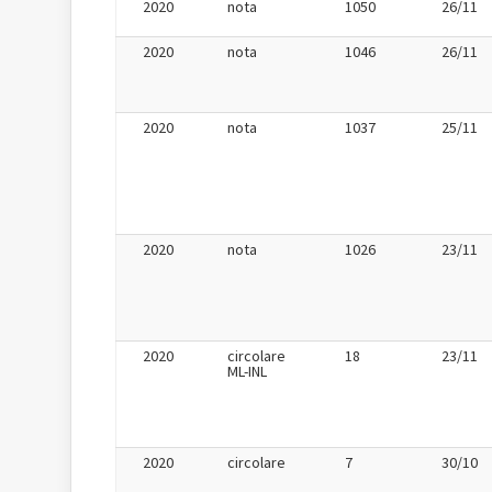
2020
nota
1050
26/11
2020
nota
1046
26/11
2020
nota
1037
25/11
2020
nota
1026
23/11
2020
circolare
18
23/11
ML-INL
2020
circolare
7
30/10