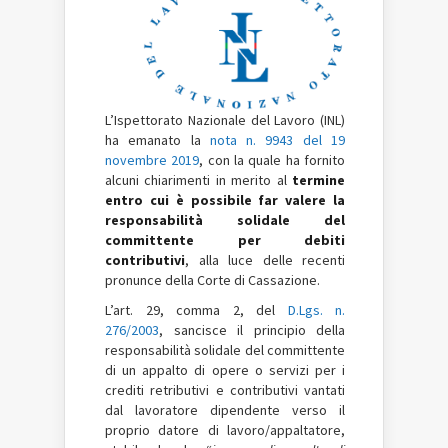
L’Ispettorato Nazionale del Lavoro (INL)
ha emanato la
nota n. 9943 del 19
novembre 2019
, con la quale ha fornito
alcuni chiarimenti in merito al
termine
entro cui è possibile far valere la
responsabilità solidale del
committente per debiti
contributivi
, alla luce delle recenti
pronunce della Corte di Cassazione.
L’art. 29, comma 2, del
D.Lgs. n.
276/2003
, sancisce il principio della
responsabilità solidale del committente
di un appalto di opere o servizi per i
crediti retributivi e contributivi vantati
dal lavoratore dipendente verso il
proprio datore di lavoro/appaltatore,