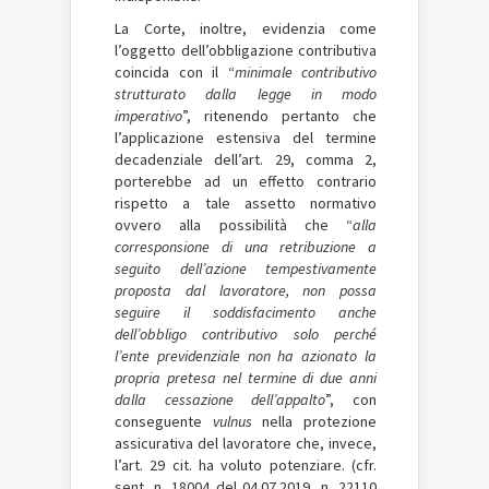
La Corte, inoltre, evidenzia come
l’oggetto dell’obbligazione contributiva
coincida con il “
minimale contributivo
strutturato dalla legge in modo
imperativo
”, ritenendo pertanto che
l’applicazione estensiva del termine
decadenziale dell’art. 29, comma 2,
porterebbe ad un effetto contrario
rispetto a tale assetto normativo
ovvero alla possibilità che “
alla
corresponsione di una retribuzione a
seguito dell’azione tempestivamente
proposta dal lavoratore, non possa
seguire il soddisfacimento anche
dell’obbligo contributivo solo perché
l’ente previdenziale non ha azionato la
propria pretesa nel termine di due anni
dalla cessazione dell’appalto
”, con
conseguente
vulnus
nella protezione
assicurativa del lavoratore che, invece,
l’art. 29 cit. ha voluto potenziare. (cfr.
sent. n. 18004 del 04.07.2019, n. 22110