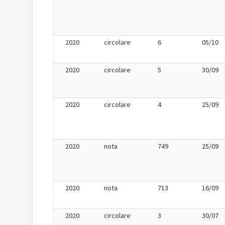
2020
circolare
6
05/10
2020
circolare
5
30/09
2020
circolare
4
25/09
2020
nota
749
25/09
2020
nota
713
16/09
2020
circolare
3
30/07