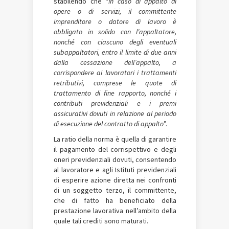
stabilendo che “
in caso di appalto di
opere o di servizi, il committente
imprenditore o datore di lavoro è
obbligato in solido con l’appaltatore,
nonché con ciascuno degli eventuali
subappaltatori, entro il limite di due anni
dalla cessazione dell’appalto, a
corrispondere ai lavoratori i trattamenti
retributivi, comprese le quote di
trattamento di fine rapporto, nonché i
contributi previdenziali e i premi
assicurativi dovuti in relazione al periodo
di esecuzione del contratto di appalto
”.
La ratio della norma è quella di garantire
il pagamento del corrispettivo e degli
oneri previdenziali dovuti, consentendo
al lavoratore e agli Istituti previdenziali
di esperire azione diretta nei confronti
di un soggetto terzo, il committente,
che di fatto ha beneficiato della
prestazione lavorativa nell’ambito della
quale tali crediti sono maturati.