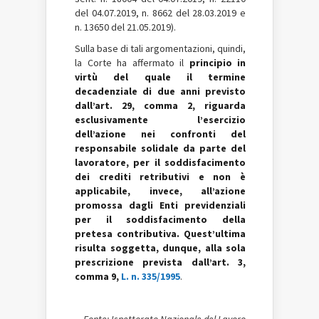
del 04.07.2019, n. 8662 del 28.03.2019 e
n. 13650 del 21.05.2019).
Sulla base di tali argomentazioni, quindi,
la Corte ha affermato il
principio in
virtù del quale il termine
decadenziale di due anni previsto
dall’art. 29, comma 2, riguarda
esclusivamente l’esercizio
dell’azione nei confronti del
responsabile solidale da parte del
lavoratore, per il soddisfacimento
dei crediti retributivi e non è
applicabile, invece, all’azione
promossa dagli Enti previdenziali
per il soddisfacimento della
pretesa contributiva. Quest’ultima
risulta soggetta, dunque, alla sola
prescrizione prevista dall’art. 3,
comma 9,
L. n. 335/1995
.