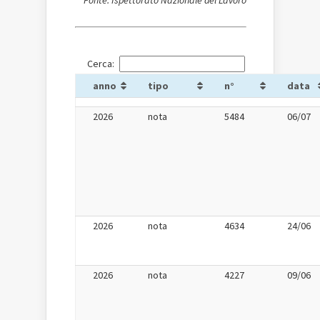
Fonte: Ispettorato Nazionale del Lavoro
Cerca:
anno
tipo
n°
data
2026
nota
5484
06/07
2026
nota
4634
24/06
2026
nota
4227
09/06