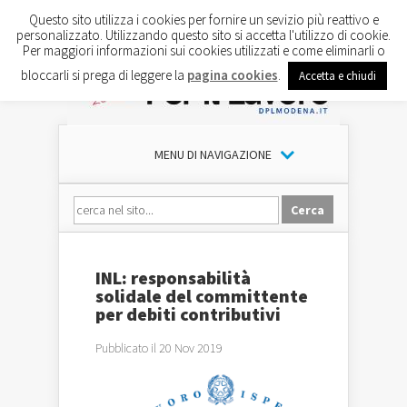
Questo sito utilizza i cookies per fornire un sevizio più reattivo e
personalizzato. Utilizzando questo sito si accetta l'utilizzo di cookie.
Per maggiori informazioni sui cookies utilizzati e come eliminarli o
bloccarli si prega di leggere la
pagina cookies
.
Accetta e chiudi
MENU DI NAVIGAZIONE
INL: responsabilità
solidale del committente
per debiti contributivi
Pubblicato il 20 Nov 2019