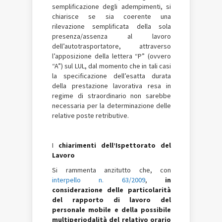
semplificazione degli adempimenti, si
chiarisce se sia coerente una
rilevazione semplificata della sola
presenza/assenza al lavoro
dell’autotrasportatore, attraverso
l’apposizione della lettera “P” (ovvero
“A”) sul LUL, dal momento che in tali casi
la specificazione dell’esatta durata
della prestazione lavorativa resa in
regime di straordinario non sarebbe
necessaria per la determinazione delle
relative poste retributive.
I
chiarimenti dell’Ispettorato del
Lavoro
Si rammenta anzitutto che, con
interpello n. 63/2009
,
in
considerazione delle particolarità
del rapporto di lavoro del
personale mobile e della possibile
multiperiodalità del relativo orario