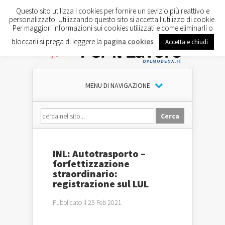
Questo sito utilizza i cookies per fornire un sevizio più reattivo e
personalizzato. Utilizzando questo sito si accetta l'utilizzo di cookie.
Per maggiori informazioni sui cookies utilizzati e come eliminarli o
bloccarli si prega di leggere la
pagina cookies
.
Accetta e chiudi
MENU DI NAVIGAZIONE
INL: Autotrasporto –
forfettizzazione
straordinario:
registrazione sul LUL
Pubblicato il 25 Feb 2021