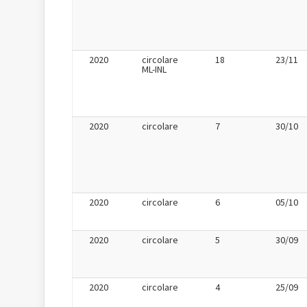
2020
circolare
18
23/11
ML-INL
2020
circolare
7
30/10
2020
circolare
6
05/10
2020
circolare
5
30/09
2020
circolare
4
25/09