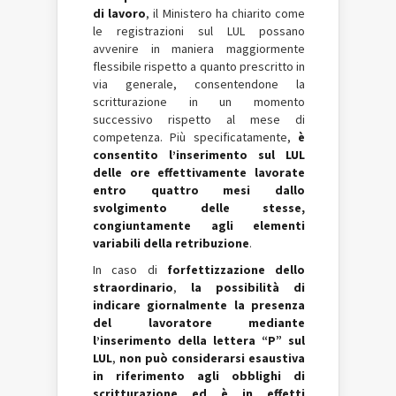
di lavoro
, il Ministero ha chiarito come
le registrazioni sul LUL possano
avvenire in maniera maggiormente
flessibile rispetto a quanto prescritto in
via generale, consentendone la
scritturazione in un momento
successivo rispetto al mese di
competenza. Più specificatamente,
è
consentito l’inserimento sul LUL
delle ore effettivamente lavorate
entro quattro mesi dallo
svolgimento delle stesse,
congiuntamente agli elementi
variabili della retribuzione
.
In caso di
forfettizzazione dello
straordinario
,
la possibilità di
indicare giornalmente la presenza
del lavoratore mediante
l’inserimento della lettera “P” sul
LUL
,
non può considerarsi esaustiva
in riferimento agli obblighi di
scritturazione ed è in effetti