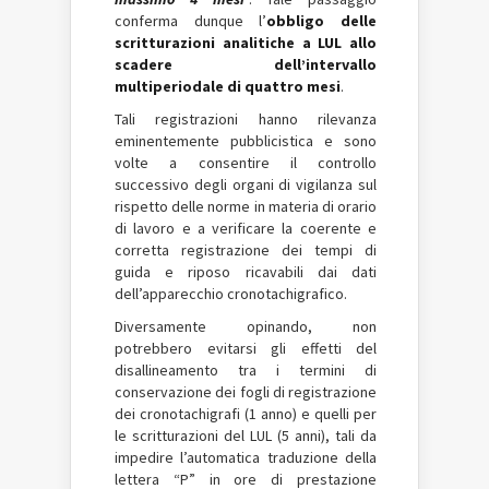
conferma dunque l’
obbligo delle
scritturazioni analitiche a LUL allo
scadere dell’intervallo
multiperiodale di quattro mesi
.
Tali registrazioni hanno rilevanza
eminentemente pubblicistica e sono
volte a consentire il controllo
successivo degli organi di vigilanza sul
rispetto delle norme in materia di orario
di lavoro e a verificare la coerente e
corretta registrazione dei tempi di
guida e riposo ricavabili dai dati
dell’apparecchio cronotachigrafico.
Diversamente opinando, non
potrebbero evitarsi gli effetti del
disallineamento tra i termini di
conservazione dei fogli di registrazione
dei cronotachigrafi (1 anno) e quelli per
le scritturazioni del LUL (5 anni), tali da
impedire l’automatica traduzione della
lettera “P” in ore di prestazione