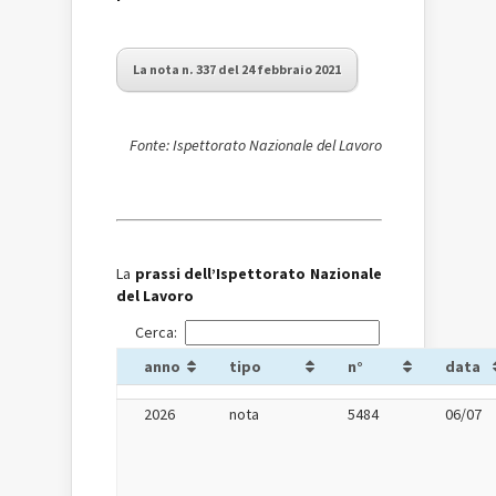
La nota n. 337 del 24 febbraio 2021
Fonte: Ispettorato Nazionale del Lavoro
La
prassi dell’Ispettorato Nazionale
del Lavoro
Cerca:
anno
tipo
n°
data
2026
nota
5484
06/07