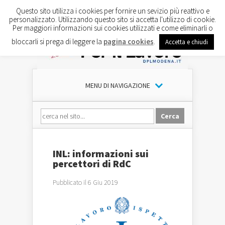
Questo sito utilizza i cookies per fornire un sevizio più reattivo e
personalizzato. Utilizzando questo sito si accetta l'utilizzo di cookie.
Per maggiori informazioni sui cookies utilizzati e come eliminarli o
bloccarli si prega di leggere la
pagina cookies
.
Accetta e chiudi
MENU DI NAVIGAZIONE
INL: informazioni sui
percettori di RdC
Pubblicato il 6 Giu 2019