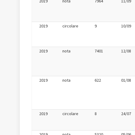
2019
nota
7964
11/09
2019
circolare
9
10/09
2019
nota
7401
12/08
2019
nota
622
01/08
2019
circolare
8
24/07
2019
nota
5320
05/06