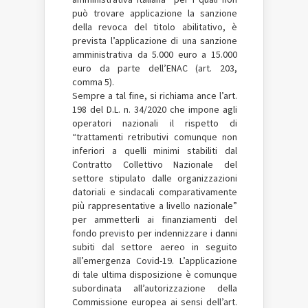
può trovare applicazione la sanzione
della revoca del titolo abilitativo, è
prevista l’applicazione di una sanzione
amministrativa da 5.000 euro a 15.000
euro da parte dell’ENAC (art. 203,
comma 5).
Sempre a tal fine, si richiama ance l’art.
198 del D.L. n. 34/2020 che impone agli
operatori nazionali il rispetto di
“trattamenti retributivi comunque non
inferiori a quelli minimi stabiliti dal
Contratto Collettivo Nazionale del
settore stipulato dalle organizzazioni
datoriali e sindacali comparativamente
più rappresentative a livello nazionale”
per ammetterli ai finanziamenti del
fondo previsto per indennizzare i danni
subiti dal settore aereo in seguito
all’emergenza Covid-19. L’applicazione
di tale ultima disposizione è comunque
subordinata all’autorizzazione della
Commissione europea ai sensi dell’art.