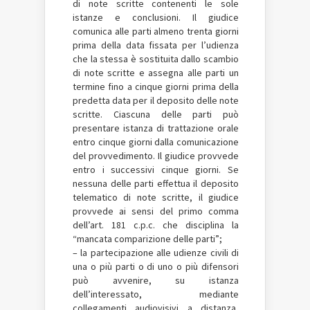
di note scritte contenenti le sole
istanze e conclusioni. Il giudice
comunica alle parti almeno trenta giorni
prima della data fissata per l’udienza
che la stessa è sostituita dallo scambio
di note scritte e assegna alle parti un
termine fino a cinque giorni prima della
predetta data per il deposito delle note
scritte. Ciascuna delle parti può
presentare istanza di trattazione orale
entro cinque giorni dalla comunicazione
del provvedimento. Il giudice provvede
entro i successivi cinque giorni. Se
nessuna delle parti effettua il deposito
telematico di note scritte, il giudice
provvede ai sensi del primo comma
dell’art. 181 c.p.c. che disciplina la
“mancata comparizione delle parti”;
– la partecipazione alle udienze civili di
una o più parti o di uno o più difensori
può avvenire, su istanza
dell’interessato, mediante
collegamenti audiovisivi a distanza,