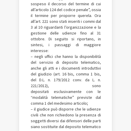
sospeso il decorso del termine di cui
all’articolo 124 del codice penale”, ossia
il termine per proporre querela. Ora
all’art. 221 sono stati inseriti i commi dal
3 al 10 riguardanti l’organizzazione e la
gestione delle udienze fino al 31
ottobre. Di seguito si riportano, in
sintesi, i passaggi di maggiore
interesse:
– negli uffici che hanno la disponibilità
del servizio di deposito telematico,
anche gli atti e i documenti introduttivi
del giudizio (art. 16 bis, comma 1 bis,
del D.L. n. 179/2012 conv. da L. n.
221/2012), sono
depositati esclusivamente con le
“modalità telematiche” previste dal
comma 1 del medesimo articolo;
– il giudice può disporre che le udienze
civili che non richiedono la presenza di
soggetti diversi dai difensori delle parti
siano sostituite dal deposito telematico