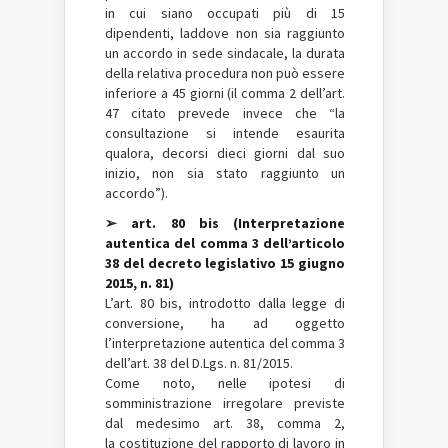
in cui siano occupati più di 15
dipendenti, laddove non sia raggiunto
un accordo in sede sindacale, la durata
della relativa procedura non può essere
inferiore a 45 giorni (il comma 2 dell’art.
47 citato prevede invece che “la
consultazione si intende esaurita
qualora, decorsi dieci giorni dal suo
inizio, non sia stato raggiunto un
accordo”).
➢ art. 80 bis (Interpretazione
autentica del comma 3 dell’articolo
38 del decreto legislativo 15 giugno
2015, n. 81)
L’art. 80 bis, introdotto dalla legge di
conversione, ha ad oggetto
l’interpretazione autentica del comma 3
dell’art. 38 del D.Lgs. n. 81/2015.
Come noto, nelle ipotesi di
somministrazione irregolare previste
dal medesimo art. 38, comma 2,
la costituzione del rapporto di lavoro in