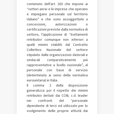
contenuto dell’art. 203 che impone ai
“vettori aerei e le imprese che operano
e impiegano personale sul territorio
italiano” e che sono assoggettate a
concessioni, autorizzazioni o
certificazioni previste dalla normativa di
settore, l’applicazione di “trattamenti
retributivi comunque non inferiori a
quelli minimi stabiliti dal Contratto
Collettivo Nazionale del settore
stipulato dalle organizzazioni datoriali e
sindacali comparativamente più
rappresentative a livello nazionale”, al
personale con base di servizio
(determinata ai sensi della normativa
eurounitaria) in Italia.
Il comma 2 della disposizione
generalizza poi il rispetto dei minimi
retributivi dettati dai CCNL c.d. leader
nei confronti del “personale
dipendente di terzi ed utilizzato per lo
svolgimento delle proprie attività dai