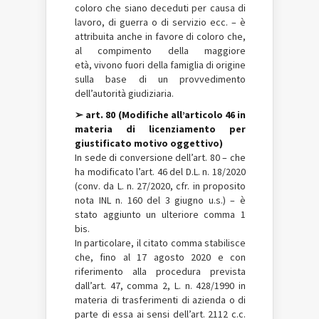
coloro che siano deceduti per causa di
lavoro, di guerra o di servizio ecc. – è
attribuita anche in favore di coloro che,
al compimento della maggiore
età, vivono fuori della famiglia di origine
sulla base di un provvedimento
dell’autorità giudiziaria.
➢ art. 80 (Modifiche all’articolo 46 in
materia di licenziamento per
giustificato motivo oggettivo)
In sede di conversione dell’art. 80 – che
ha modificato l’art. 46 del D.L. n. 18/2020
(conv. da L. n. 27/2020, cfr. in proposito
nota INL n. 160 del 3 giugno u.s.) – è
stato aggiunto un ulteriore comma 1
bis.
In particolare, il citato comma stabilisce
che, fino al 17 agosto 2020 e con
riferimento alla procedura prevista
dall’art. 47, comma 2, L. n. 428/1990 in
materia di trasferimenti di azienda o di
parte di essa ai sensi dell’art. 2112 c.c.