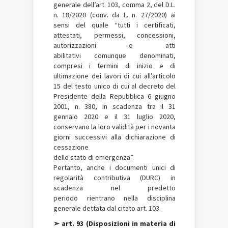
generale dell’art. 103, comma 2, del D.L.
n. 18/2020 (conv. da L. n. 27/2020) ai
sensi del quale “tutti i certificati,
attestati, permessi, concessioni,
autorizzazioni e atti
abilitativi comunque denominati,
compresi i termini di inizio e di
ultimazione dei lavori di cui all’articolo
15 del testo unico di cui al decreto del
Presidente della Repubblica 6 giugno
2001, n. 380, in scadenza tra il 31
gennaio 2020 e il 31 luglio 2020,
conservano la loro validità per i novanta
giorni successivi alla dichiarazione di
cessazione
dello stato di emergenza”.
Pertanto, anche i documenti unici di
regolarità contributiva (DURC) in
scadenza nel predetto
periodo rientrano nella disciplina
generale dettata dal citato art. 103.
➢ art. 93 (Disposizioni in materia di