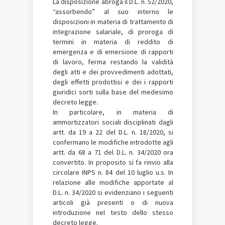
La disposizione abroga il D.L. n. 52/2020,
“assorbendo” al suo interno le
disposizioni in materia di trattamento di
integrazione salariale, di proroga di
termini in materia di reddito di
emergenza e di emersione di rapporti
di lavoro, ferma restando la validità
degli atti e dei provvedimenti adottati,
degli effetti prodottisi e dei i rapporti
giuridici sorti sulla base del medesimo
decreto legge.
In particolare, in materia di
ammortizzatori sociali disciplinati dagli
artt. da 19 a 22 del D.L. n. 18/2020, si
confermano le modifiche introdotte agli
artt. da 68 a 71 del D.L. n. 34/2020 ora
convertito. In proposito si fa rinvio alla
circolare INPS n. 84 del 10 luglio u.s. In
relazione alle modifiche apportate al
D.L. n. 34/2020 si evidenziano i seguenti
articoli già presenti o di nuova
introduzione nel testo dello stesso
decreto legge.