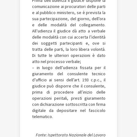
Prima dell’udienza il giudice dispone la
comunicazione ai procuratori delle parti
e al pubblico ministero, se è prevista la
sua partecipazione, del giorno, dell’ora
e delle modalità del collegamento.
All’udienza il giudice dà atto a verbale
delle modalità con cui accerta l’identità
dei soggetti partecipanti e, ove si
tratta delle parti, la loro libera volontà.
Di tutte le ulteriori operazioni è dato
atto nel processo verbale;
– in luogo dell’udienza fissata per il
giuramento del consulente tecnico
d’ufficio ai sensi dell’art. 193 c.p.c., il
giudice può disporre che il consulente,
prima di procedere all’inizio delle
operazioni peritali, presti giuramento
con dichiarazione sottoscritta con firma
digitale da depositare nel fascicolo
telematico.
Fonte: Ispettorato Nazionale del Lavoro