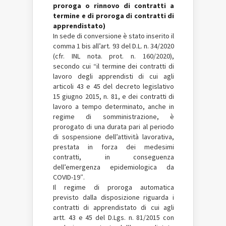
proroga o rinnovo di contratti a
termine e di proroga di contratti di
apprendistato)
In sede di conversione è stato inserito il
comma 1 bis all’art. 93 del D.L. n. 34/2020
(cfr. INL nota. prot. n. 160/2020),
secondo cui “il termine dei contratti di
lavoro degli apprendisti di cui agli
articoli 43 e 45 del decreto legislativo
15 giugno 2015, n. 81, e dei contratti di
lavoro a tempo determinato, anche in
regime di somministrazione, è
prorogato di una durata pari al periodo
di sospensione dell’attività lavorativa,
prestata in forza dei medesimi
contratti, in conseguenza
dell’emergenza epidemiologica da
COVID-19″.
Il regime di proroga automatica
previsto dalla disposizione riguarda i
contratti di apprendistato di cui agli
artt. 43 e 45 del D.Lgs. n. 81/2015 con