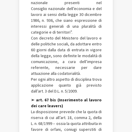
nazionale presenti nel
Consiglio nazionale dell’economia e del
lavoro ai sensi della legge 30 dicembre
1986, n. 936, che siano espressione di
interessi generali di una pluralità di
categorie e di territori”.
Con decreto del Ministero del lavoro e
delle politiche sociali, da adottare entro
60 giorni dalla data di entrata in vigore
della legge, sono definite le modalità di
comunicazione, a cura dell’impresa
referente, necessarie per dare
attuazione alla codatorialità.
Per ogni altro aspetto di disciplina trova
applicazione quanto già previsto
dall’art. 3 del D.L. n. 5/2009.
➢ art. 67 bis (Inserimento al lavoro
dei care leavers)
La disposizione prevede che la quota di
riserva di cui all’art. 18, comma 2, della
L. n. 68/1999 – ossia la quota attribuita in
favore di orfani, coniugi superstiti di