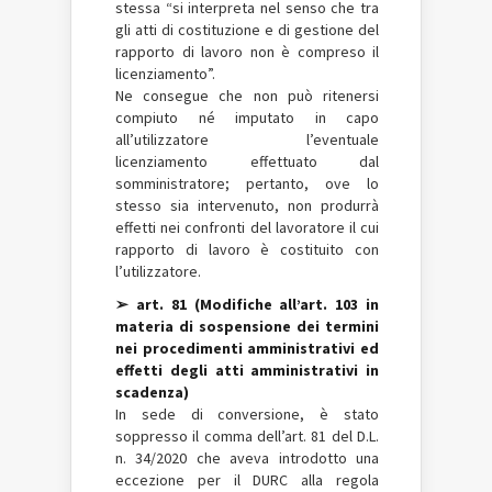
stessa “si interpreta nel senso che tra
gli atti di costituzione e di gestione del
rapporto di lavoro non è compreso il
licenziamento”.
Ne consegue che non può ritenersi
compiuto né imputato in capo
all’utilizzatore l’eventuale
licenziamento effettuato dal
somministratore; pertanto, ove lo
stesso sia intervenuto, non produrrà
effetti nei confronti del lavoratore il cui
rapporto di lavoro è costituito con
l’utilizzatore.
➢ art. 81 (Modifiche all’art. 103 in
materia di sospensione dei termini
nei procedimenti amministrativi ed
effetti degli atti amministrativi in
scadenza)
In sede di conversione, è stato
soppresso il comma dell’art. 81 del D.L.
n. 34/2020 che aveva introdotto una
eccezione per il DURC alla regola