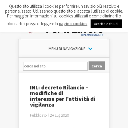
Questo sito utilizza i cookies per fornire un sevizio più reattivo e
personalizzato. Utilizzando questo sito si accetta l'utilizzo di cookie.
Per maggiori informazioni sui cookies utilizzati e come eliminarli o
bloccarli si prega di leggere la
pagina cookies
.
Accetta e chiudi
MENU DI NAVIGAZIONE
INL: decreto Rilancio –
modifiche di
interesse per l’attività di
vigilanza
Pubblicato il 24 Lug 2020