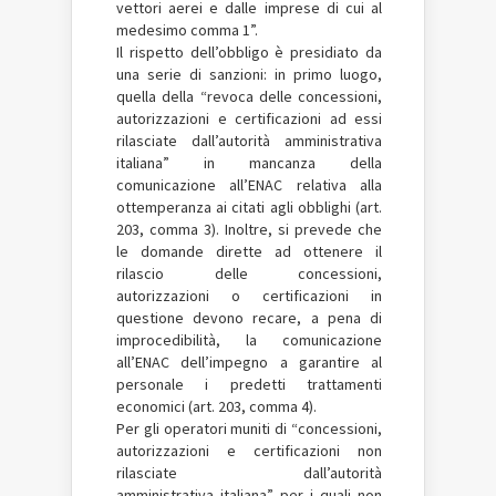
vettori aerei e dalle imprese di cui al
medesimo comma 1”.
Il rispetto dell’obbligo è presidiato da
una serie di sanzioni: in primo luogo,
quella della “revoca delle concessioni,
autorizzazioni e certificazioni ad essi
rilasciate dall’autorità amministrativa
italiana” in mancanza della
comunicazione all’ENAC relativa alla
ottemperanza ai citati agli obblighi (art.
203, comma 3). Inoltre, si prevede che
le domande dirette ad ottenere il
rilascio delle concessioni,
autorizzazioni o certificazioni in
questione devono recare, a pena di
improcedibilità, la comunicazione
all’ENAC dell’impegno a garantire al
personale i predetti trattamenti
economici (art. 203, comma 4).
Per gli operatori muniti di “concessioni,
autorizzazioni e certificazioni non
rilasciate dall’autorità
amministrativa italiana” per i quali non