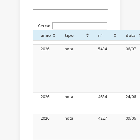
Cerca:
anno
tipo
n°
data
2026
nota
5484
06/07
2026
nota
4634
24/06
2026
nota
4227
09/06