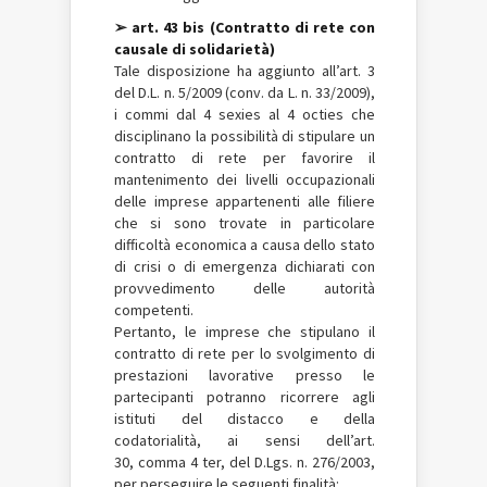
➢ art. 43 bis (Contratto di rete con
causale di solidarietà)
Tale disposizione ha aggiunto all’art. 3
del D.L. n. 5/2009 (conv. da L. n. 33/2009),
i commi dal 4 sexies al 4 octies che
disciplinano la possibilità di stipulare un
contratto di rete per favorire il
mantenimento dei livelli occupazionali
delle imprese appartenenti alle filiere
che si sono trovate in particolare
difficoltà economica a causa dello stato
di crisi o di emergenza dichiarati con
provvedimento delle autorità
competenti.
Pertanto, le imprese che stipulano il
contratto di rete per lo svolgimento di
prestazioni lavorative presso le
partecipanti potranno ricorrere agli
istituti del distacco e della
codatorialità, ai sensi dell’art.
30, comma 4 ter, del D.Lgs. n. 276/2003,
per perseguire le seguenti finalità: