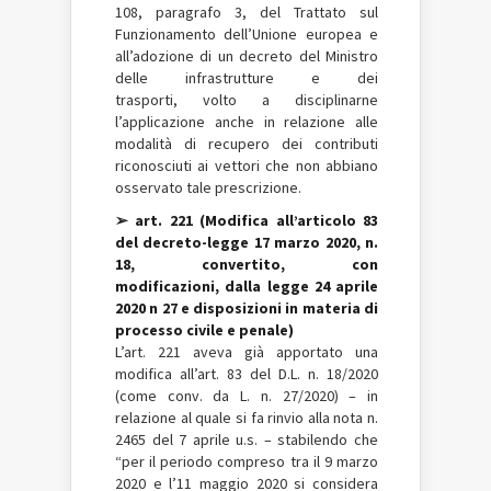
108, paragrafo 3, del Trattato sul
Funzionamento dell’Unione europea e
all’adozione di un decreto del Ministro
delle infrastrutture e dei
trasporti, volto a disciplinarne
l’applicazione anche in relazione alle
modalità di recupero dei contributi
riconosciuti ai vettori che non abbiano
osservato tale prescrizione.
➢ art. 221 (Modifica all’articolo 83
del decreto-legge 17 marzo 2020, n.
18, convertito, con
modificazioni, dalla legge 24 aprile
2020 n 27 e disposizioni in materia di
processo civile e penale)
L’art. 221 aveva già apportato una
modifica all’art. 83 del D.L. n. 18/2020
(come conv. da L. n. 27/2020) – in
relazione al quale si fa rinvio alla nota n.
2465 del 7 aprile u.s. – stabilendo che
“per il periodo compreso tra il 9 marzo
2020 e l’11 maggio 2020 si considera