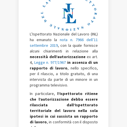
L’Ispettorato Nazionale del Lavoro (INL)
ha emanato la
nota n. 7966 dell’11
settembre 2019
, con la quale fornisce
alcuni chiarimenti in relazione alla
necessità dell’autorizzazione
ex art.
4,
Legge n. 977/1967
in assenza di un
rapporto di lavoro
, nello specifico,
per il rilascio, a titolo gratuito, di una
intervista da parte di un minore in un
programma televisivo.
In particolare,
l’Ispettorato ritiene
che l’autorizzazione debba essere
rilasciata dall’Ispettorato
territoriale del lavoro nella sola
ipotesi in cui sussista un rapporto
di lavoro
, in conformità con il disposto