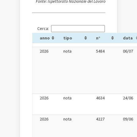
Fonte: Ispettorato Nazionale del Lavoro
Cerca:
anno
tipo
n°
data
2026
nota
5484
06/07
2026
nota
4634
24/06
2026
nota
4227
09/06