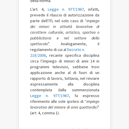
della norma.
L’art. 4,
Legge n. 977/1967
, infatti,
prevede il rilascio di autorizzazione da
parte dell’ITL nel solo caso di “
impiego
dei minori in attività lavorative di
carattere culturale, artistico, sportivo o
pubblicitario e nel settore dello
spettacolo
”. Analogamente, il
regolamento di cui al
Decreto n.
218/2006
, recante specifica disciplina
circa l’impiego di minori di anni 14 in
programmi televisivi, sebbene trovi
applicazione anche al di fuori di un
rapporto di lavoro, tuttavia, nel rinviare
espressamente alla disciplina
contemplata dalla summenzionata
Legge n. 977/1967
, fa espresso
riferimento alle sole ipotesi di “
impiego
lavorativo del minore di anni quattordici
”
(art. 4, comma 1).