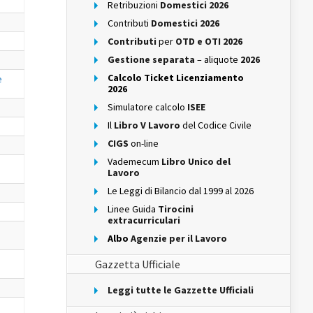
Retribuzioni
Domestici 2026
Contributi
Domestici 2026
Contributi
per
OTD e OTI 2026
Gestione separata
– aliquote
2026
Calcolo Ticket Licenziamento
e
2026
Simulatore calcolo
ISEE
Il
Libro V Lavoro
del Codice Civile
CIGS
on-line
Vademecum
Libro Unico del
Lavoro
Le Leggi di Bilancio dal 1999 al 2026
Linee Guida
Tirocini
extracurriculari
Albo
Agenzie per il Lavoro
Gazzetta Ufficiale
Leggi tutte le Gazzette Ufficiali