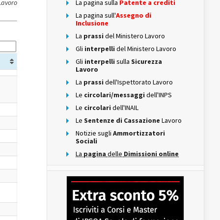
Lavoro
La pagina sulla
Patente a crediti
La pagina sull'
Assegno di
Inclusione
La
prassi
del Ministero Lavoro
Gli
interpelli
del Ministero Lavoro
Gli
interpelli
sulla
Sicurezza
Lavoro
La
prassi
dell'Ispettorato Lavoro
Le
circolari/messaggi
dell'INPS
Le
circolari
dell'INAIL
Le
Sentenze di Cassazione
Lavoro
Notizie sugli
Ammortizzatori
Sociali
La
pagina
delle
Dimissioni online