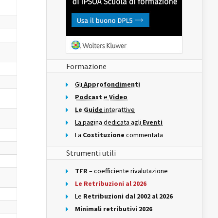
Formazione
Gli
Approfondimenti
Podcast
e
Video
Le Guide
interattive
La pagina dedicata agli
Eventi
La
Costituzione
commentata
Strumenti utili
TFR
– coefficiente rivalutazione
Le Retribuzioni al 2026
Le
Retribuzioni dal 2002 al 2026
Minimali retributivi 2026