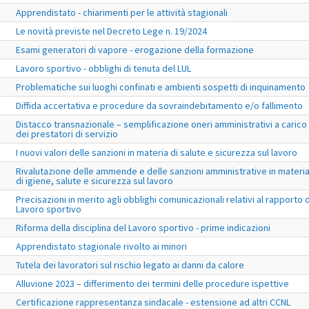
Apprendistato - chiarimenti per le attività stagionali
Le novità previste nel Decreto Lege n. 19/2024
Esami generatori di vapore - erogazione della formazione
Lavoro sportivo - obblighi di tenuta del LUL
Problematiche sui luoghi confinati e ambienti sospetti di inquinamento
Diffida accertativa e procedure da sovraindebitamento e/o fallimento
Distacco transnazionale – semplificazione oneri amministrativi a carico
dei prestatori di servizio
I nuovi valori delle sanzioni in materia di salute e sicurezza sul lavoro
Rivalutazione delle ammende e delle sanzioni amministrative in materi
di igiene, salute e sicurezza sul lavoro
Precisazioni in merito agli obblighi comunicazionali relativi al rapporto d
Lavoro sportivo
Riforma della disciplina del Lavoro sportivo - prime indicazioni
Apprendistato stagionale rivolto ai minori
Tutela dei lavoratori sul rischio legato ai danni da calore
Alluvione 2023 – differimento dei termini delle procedure ispettive
Certificazione rappresentanza sindacale - estensione ad altri CCNL