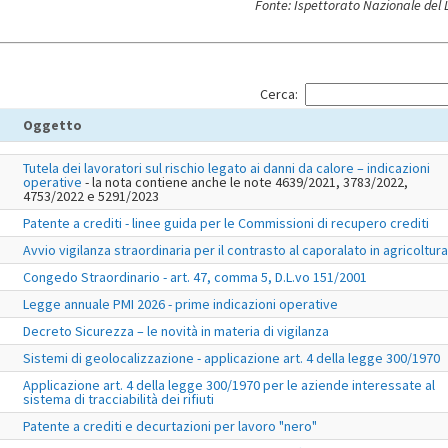
Fonte: Ispettorato Nazionale del 
Cerca:
Oggetto
Tutela dei lavoratori sul rischio legato ai danni da calore – indicazioni
operative
- la nota contiene anche le note 4639/2021, 3783/2022,
4753/2022 e 5291/2023
Patente a crediti - linee guida per le Commissioni di recupero crediti
Avvio vigilanza straordinaria per il contrasto al caporalato in agricoltura
Congedo Straordinario - art. 47, comma 5, D.L.vo 151/2001
Legge annuale PMI 2026 - prime indicazioni operative
Decreto Sicurezza – le novità in materia di vigilanza
Sistemi di geolocalizzazione - applicazione art. 4 della legge 300/1970
Applicazione art. 4 della legge 300/1970 per le aziende interessate al
sistema di tracciabilità dei rifiuti
Patente a crediti e decurtazioni per lavoro "nero"