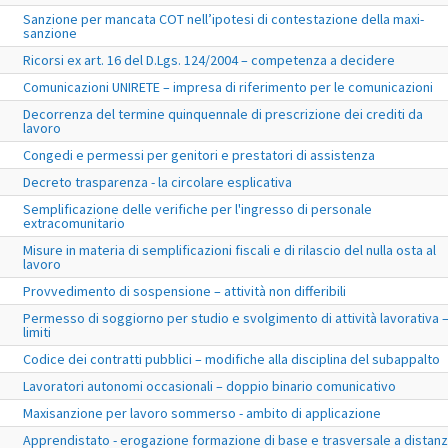
Sanzione per mancata COT nell’ipotesi di contestazione della maxi-
sanzione
Ricorsi ex art. 16 del D.Lgs. 124/2004 – competenza a decidere
Comunicazioni UNIRETE – impresa di riferimento per le comunicazioni
Decorrenza del termine quinquennale di prescrizione dei crediti da
lavoro
Congedi e permessi per genitori e prestatori di assistenza
Decreto trasparenza - la circolare esplicativa
Semplificazione delle verifiche per l'ingresso di personale
extracomunitario
Misure in materia di semplificazioni fiscali e di rilascio del nulla osta al
lavoro
Provvedimento di sospensione – attività non differibili
Permesso di soggiorno per studio e svolgimento di attività lavorativa 
limiti
Codice dei contratti pubblici – modifiche alla disciplina del subappalto
Lavoratori autonomi occasionali – doppio binario comunicativo
Maxisanzione per lavoro sommerso - ambito di applicazione
Apprendistato - erogazione formazione di base e trasversale a distan