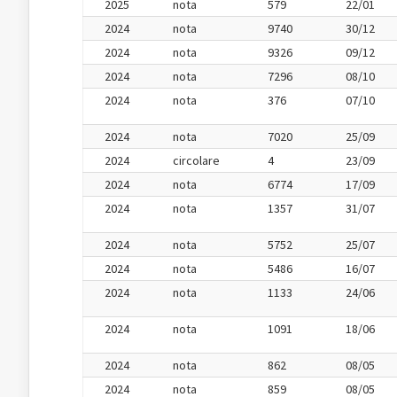
2025
nota
579
22/01
2024
nota
9740
30/12
2024
nota
9326
09/12
2024
nota
7296
08/10
2024
nota
376
07/10
2024
nota
7020
25/09
2024
circolare
4
23/09
2024
nota
6774
17/09
2024
nota
1357
31/07
2024
nota
5752
25/07
2024
nota
5486
16/07
2024
nota
1133
24/06
2024
nota
1091
18/06
2024
nota
862
08/05
2024
nota
859
08/05