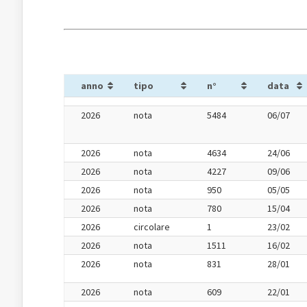
anno
tipo
n°
data
2026
nota
5484
06/07
2026
nota
4634
24/06
2026
nota
4227
09/06
2026
nota
950
05/05
2026
nota
780
15/04
2026
circolare
1
23/02
2026
nota
1511
16/02
2026
nota
831
28/01
2026
nota
609
22/01