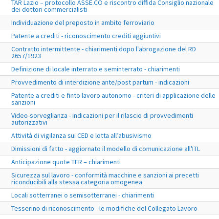
TAR Lazio – protocollo ASSE.CO e riscontro diffida Consiglio nazionale
dei dottori commercialisti
Individuazione del preposto in ambito ferroviario
Patente a crediti - riconoscimento crediti aggiuntivi
Contratto intermittente - chiarimenti dopo l'abrogazione del RD
2657/1923
Definizione di locale interrato e seminterrato - chiarimenti
Provvedimento di interdizione ante/post partum - indicazioni
Patente a crediti e finto lavoro autonomo - criteri di applicazione delle
sanzioni
Video-sorveglianza - indicazioni per il rilascio di provvedimenti
autorizzativi
Attività di vigilanza sui CED e lotta all’abusivismo
Dimissioni di fatto - aggiornato il modello di comunicazione all'ITL
Anticipazione quote TFR – chiarimenti
Sicurezza sul lavoro - conformità macchine e sanzioni ai precetti
riconducibili alla stessa categoria omogenea
Locali sotterranei o semisotterranei - chiarimenti
Tesserino di riconoscimento - le modifiche del Collegato Lavoro