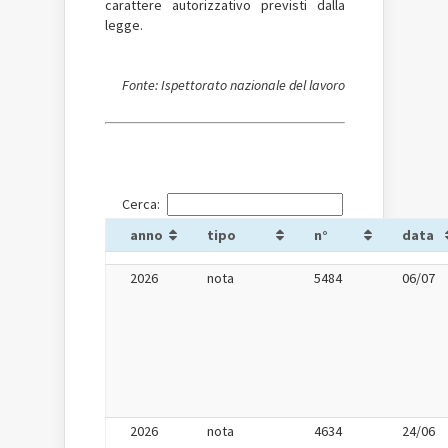
carattere autorizzativo previsti dalla
legge.
Fonte: Ispettorato nazionale del lavoro
Cerca:
anno
tipo
n°
data
2026
nota
5484
06/07
2026
nota
4634
24/06