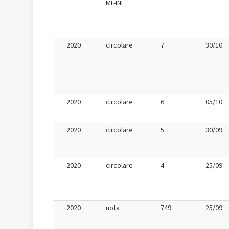
ML-INL
2020
circolare
7
30/10
2020
circolare
6
05/10
2020
circolare
5
30/09
2020
circolare
4
25/09
2020
nota
749
25/09