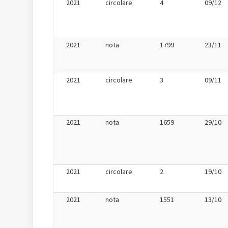
2021
circolare
4
09/12
2021
nota
1799
23/11
2021
circolare
3
09/11
2021
nota
1659
29/10
2021
circolare
2
19/10
2021
nota
1551
13/10