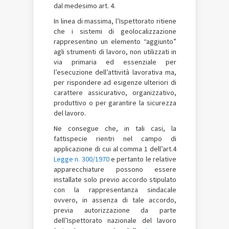
dal medesimo art. 4.
In linea di massima, l’Ispettorato ritiene
che i sistemi di geolocalizzazione
rappresentino un elemento “aggiunto”
agli strumenti di lavoro, non utilizzati in
via primaria ed essenziale per
l’esecuzione dell’attività lavorativa ma,
per rispondere ad esigenze ulteriori di
carattere assicurativo, organizzativo,
produttivo o per garantire la sicurezza
del lavoro.
Ne consegue che, in tali casi, la
fattispecie rientri nel campo di
applicazione di cui al comma 1 dell’art.4
Legge n. 300/1970
e pertanto le relative
apparecchiature possono essere
installate solo previo accordo stipulato
con la rappresentanza sindacale
ovvero, in assenza di tale accordo,
previa autorizzazione da parte
dell’Ispettorato nazionale del lavoro