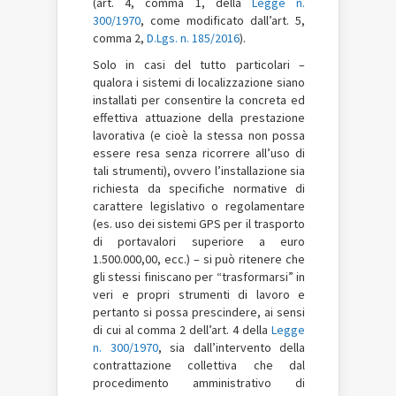
(art. 4, comma 1, della
Legge n.
300/1970
, come modificato dall’art. 5,
comma 2,
D.Lgs. n. 185/2016
).
Solo in casi del tutto particolari –
qualora i sistemi di localizzazione siano
installati per consentire la concreta ed
effettiva attuazione della prestazione
lavorativa (e cioè la stessa non possa
essere resa senza ricorrere all’uso di
tali strumenti), ovvero l’installazione sia
richiesta da specifiche normative di
carattere legislativo o regolamentare
(es. uso dei sistemi GPS per il trasporto
di portavalori superiore a euro
1.500.000,00, ecc.) – si può ritenere che
gli stessi finiscano per “trasformarsi” in
veri e propri strumenti di lavoro e
pertanto si possa prescindere, ai sensi
di cui al comma 2 dell’art. 4 della
Legge
n. 300/1970
, sia dall’intervento della
contrattazione collettiva che dal
procedimento amministrativo di