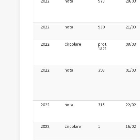
2022
nota
573
28/03
2022
nota
530
21/03
2022
circolare
prot.
08/03
1521
2022
nota
393
01/03
2022
nota
315
22/02
2022
circolare
1
16/02