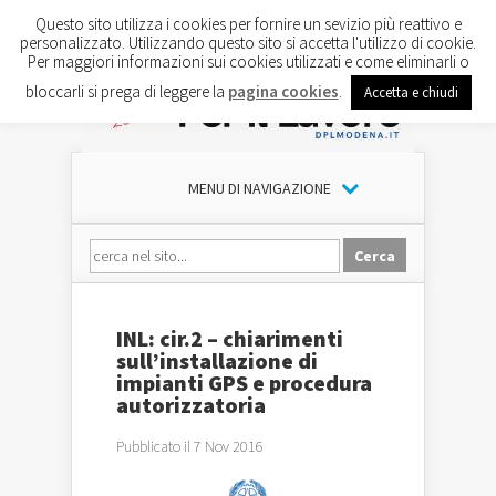
Questo sito utilizza i cookies per fornire un sevizio più reattivo e
personalizzato. Utilizzando questo sito si accetta l'utilizzo di cookie.
Per maggiori informazioni sui cookies utilizzati e come eliminarli o
bloccarli si prega di leggere la
pagina cookies
.
Accetta e chiudi
MENU DI NAVIGAZIONE
INL: cir.2 – chiarimenti
sull’installazione di
impianti GPS e procedura
autorizzatoria
Pubblicato il 7 Nov 2016