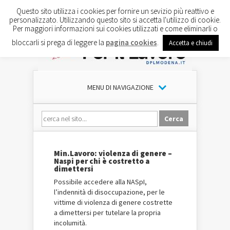
Questo sito utilizza i cookies per fornire un sevizio più reattivo e
personalizzato. Utilizzando questo sito si accetta l'utilizzo di cookie.
Per maggiori informazioni sui cookies utilizzati e come eliminarli o
bloccarli si prega di leggere la
pagina cookies
.
Accetta e chiudi
MENU DI NAVIGAZIONE
Min.Lavoro: violenza di genere –
Naspi per chi è costretto a
dimettersi
Possibile accedere alla NASpI,
l’indennità di disoccupazione, per le
vittime di violenza di genere costrette
a dimettersi per tutelare la propria
incolumità.