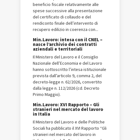
beneficio fiscale relativamente alle
spese successive alla presentazione
del certificato di collaudo e del
rendiconto finale dell’intervento di
recupero edilizio in coerenza con...
Min.Lavoro: intesa con il CNEL –
nasce l’archivio dei contratti
aziendali e territoriali
Il Ministero del Lavoro e il Consiglio
Nazionale dell’Economia e del Lavoro
hanno sottoscritto l’intesa istituzionale
prevista dall’articolo 9, comma 2, del
decreto-legge n. 62/2026, convertito
dalla legge n. 112/2026 (cd. Decreto
Primo Maggio).
Min.Lavoro: XVI Rapporto – Gli
stranieri nel mercato del lavoro
in Italia
Il Ministero del Lavoro e delle Politiche
Sociali ha pubblicato il XVI Rapporto “Gli
stranieri nel mercato del lavoro in