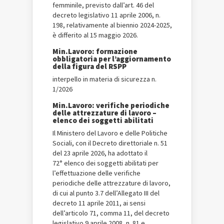
femminile, previsto dall’art. 46 del
decreto legislativo 11 aprile 2006, n.
198, relativamente al biennio 2024-2025,
è differito al 15 maggio 2026.
Min.Lavoro: formazione
obbligatoria per l’aggiornamento
della figura del RSPP
interpello in materia di sicurezza n.
1/2026
Min.Lavoro: verifiche periodiche
delle attrezzature di lavoro –
elenco dei soggetti abilitati
Il Ministero del Lavoro e delle Politiche
Sociali, con il Decreto direttoriale n. 51
del 23 aprile 2026, ha adottato il
72° elenco dei soggetti abilitati per
l’effettuazione delle verifiche
periodiche delle attrezzature di lavoro,
di cui al punto 3.7 dell’Allegato III del
decreto 11 aprile 2011, ai sensi
dell’articolo 71, comma 11, del decreto
legislativo 9 aprile 2008, n. 81 e