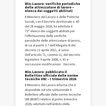
Min.Lavoro: verifiche periodiche
delle attrezzature di lavoro –
elenco dei soggetti abilitati
Il Ministero del Lavoro e delle Politiche
Sociali, con il Decreto direttoriale n. 65
del 28 maggio 2026, ha adottato il
73° elenco dei soggetti abilitati per
l’effettuazione delle verifiche
periodiche delle attrezzature di lavoro,
di cui al punto 3.7 dell’Allegato III del
decreto 11 aprile 2011, ai sensi
dell’articolo 71, comma 11, del decreto
legislativo 9 aprile 2008, n. 81 e
successive modificazioni. Decreto...
Min.Lavoro: pubblicato il
Bollettino ufficiale delle norme
tecniche UNI – I trimestre 2026
Il Ministero del Lavoro informa che è
disponibile sul sito istituzionale il
Bollettino ufficiale delle norme tecniche
UNI (BUNT) relativo al primo trimestre
2026, adottato nell’ambito della