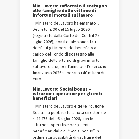
Min.Lavoro: rafforzato il sostegno
alle famiglie delle vittime di
infortuni mortali sul lavoro
Il Ministero del Lavoro ha emanato il
Decreto n. 90 del 15 luglio 2026
(registrato dalla Corte dei Conti il 27
luglio 2026), con il quale sono stati
ridefiniti gli importi del beneficio a
carico del Fondo di sostegno alle
famiglie delle vittime di gravi infortuni
sul lavoro che, per l’anno per l’esercizio
finanziario 2026 superano i 40 milioni di
euro.
Min.Lavoro: Social bonus –
istruzioni operative per gli enti
beneficiari
Il Ministero del Lavoro e delle Politiche
Sociali ha pubblicato la nota direttoriale
n. 11476 del 16 luglio 2026, con le
istruzioni operative per gli enti
beneficiari del c.d. “Social bonus” in
ordine alla possibilità di usufruire del