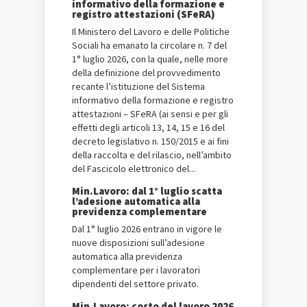
informativo della formazione e
registro attestazioni (SFeRA)
Il Ministero del Lavoro e delle Politiche
Sociali ha emanato la circolare n. 7 del
1° luglio 2026, con la quale, nelle more
della definizione del provvedimento
recante l’istituzione del Sistema
informativo della formazione e registro
attestazioni – SFeRA (ai sensi e per gli
effetti degli articoli 13, 14, 15 e 16 del
decreto legislativo n. 150/2015 e ai fini
della raccolta e del rilascio, nell’ambito
del Fascicolo elettronico del...
Min.Lavoro: dal 1° luglio scatta
l’adesione automatica alla
previdenza complementare
Dal 1° luglio 2026 entrano in vigore le
nuove disposizioni sull’adesione
automatica alla previdenza
complementare per i lavoratori
dipendenti del settore privato.
Min.Lavoro: costo del lavoro 2026