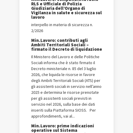
RLS e Ufficiale di Polizia
Giudiziaria dell’Organo di
Vigilanza in salute e sicurezza sul
lavoro
interpello in materia di sicurezza n.
2/2026
Min.Lavoro: contributi agli
Ambiti Territoriali Sociali –
firmato il Decreto di liquidazione
Il Ministero del Lavoro e delle Politiche
Sociali informa che è stato firmato il
Decreto ministeriale n. 85 del 3 luglio
2026, che liquida le risorse in favore
degli Ambiti Territoriali Sociali (ATS) per
gli assistenti sociali in servizio nell’anno
2025 e determina le risorse prenotate
per gli assistenti sociali previsti in
servizio nel 2026, sulla base dei dati
inseriti sulla Piattaforma SIOSS. Per
approfondimenti, vai al...
Min.Lavoro: prime indicazioni
operative sul Sistema