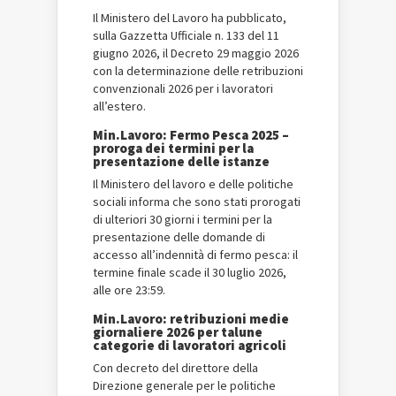
Il Ministero del Lavoro ha pubblicato,
sulla Gazzetta Ufficiale n. 133 del 11
giugno 2026, il Decreto 29 maggio 2026
con la determinazione delle retribuzioni
convenzionali 2026 per i lavoratori
all’estero.
Min.Lavoro: Fermo Pesca 2025 –
proroga dei termini per la
presentazione delle istanze
Il Ministero del lavoro e delle politiche
sociali informa che sono stati prorogati
di ulteriori 30 giorni i termini per la
presentazione delle domande di
accesso all’indennità di fermo pesca: il
termine finale scade il 30 luglio 2026,
alle ore 23:59.
Min.Lavoro: retribuzioni medie
giornaliere 2026 per talune
categorie di lavoratori agricoli
Con decreto del direttore della
Direzione generale per le politiche