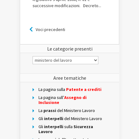
successive modificazioni. Decreto...
Voci precedenti
Le categorie presenti
Le
categorie
presenti
Aree tematiche
La pagina sulla
Patente a crediti
La pagina sull’
Assegno di
Inclusione
La
prassi
del Ministero Lavoro
Gli
interpelli
del Ministero Lavoro
Gli
interpelli
sulla
Sicurezza
Lavoro