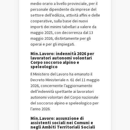
medio orario a livello provinciale, per il
personale dipendente da imprese del
settore dell’edilizia, attività affini e delle
cooperative, sulla base dei nuovi
importi dei minimi tabellari a valere da
maggio 2025, con decorrenza dal 13
maggio 2026, distintamente per gli
operai e per gli impiegati.
Min.Lavoro: indennità 2026 per
lavoratori autonomi volontari
Corpo soccorso alpino e
speleologico
Il Ministero del Lavoro ha emanato il
Decreto Ministeriale n. 61 del 11 maggio
2026, concernente l’aggiornamento
dell’indennità spettante ai lavoratori
autonomi volontari del Corpo nazionale
del soccorso alpino e speleologico per
l’anno 2026.
Min.Lavoro: assunzione di
assistenti sociali nei Comuni e
negli Ambiti Territoriali Sociali