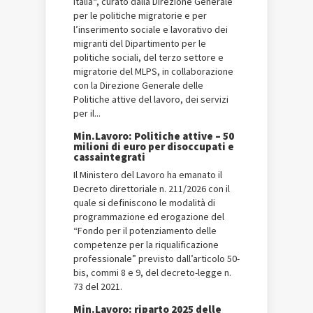
Italia“, curato dalla Direzione Generale
per le politiche migratorie e per
l’inserimento sociale e lavorativo dei
migranti del Dipartimento per le
politiche sociali, del terzo settore e
migratorie del MLPS, in collaborazione
con la Direzione Generale delle
Politiche attive del lavoro, dei servizi
per il...
Min.Lavoro: Politiche attive – 50
milioni di euro per disoccupati e
cassaintegrati
Il Ministero del Lavoro ha emanato il
Decreto direttoriale n. 211/2026 con il
quale si definiscono le modalità di
programmazione ed erogazione del
“Fondo per il potenziamento delle
competenze per la riqualificazione
professionale” previsto dall’articolo 50-
bis, commi 8 e 9, del decreto-legge n.
73 del 2021.
Min.Lavoro: riparto 2025 delle