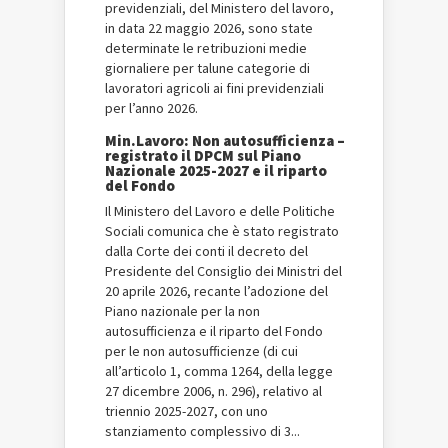
previdenziali, del Ministero del lavoro,
in data 22 maggio 2026, sono state
determinate le retribuzioni medie
giornaliere per talune categorie di
lavoratori agricoli ai fini previdenziali
per l’anno 2026.
Min.Lavoro: Non autosufficienza –
registrato il DPCM sul Piano
Nazionale 2025-2027 e il riparto
del Fondo
Il Ministero del Lavoro e delle Politiche
Sociali comunica che è stato registrato
dalla Corte dei conti il decreto del
Presidente del Consiglio dei Ministri del
20 aprile 2026, recante l’adozione del
Piano nazionale per la non
autosufficienza e il riparto del Fondo
per le non autosufficienze (di cui
all’articolo 1, comma 1264, della legge
27 dicembre 2006, n. 296), relativo al
triennio 2025-2027, con uno
stanziamento complessivo di 3...