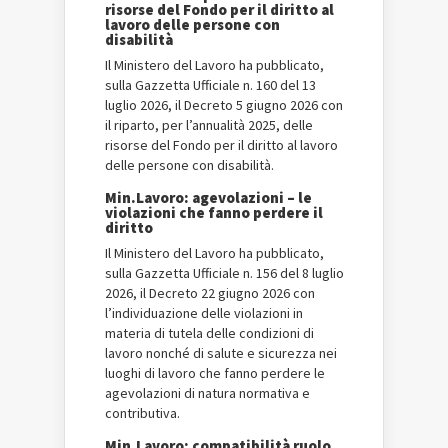
risorse del Fondo per il diritto al
lavoro delle persone con
disabilità
Il Ministero del Lavoro ha pubblicato,
sulla Gazzetta Ufficiale n. 160 del 13
luglio 2026, il Decreto 5 giugno 2026 con
il riparto, per l’annualità 2025, delle
risorse del Fondo per il diritto al lavoro
delle persone con disabilità.
Min.Lavoro: agevolazioni – le
violazioni che fanno perdere il
diritto
Il Ministero del Lavoro ha pubblicato,
sulla Gazzetta Ufficiale n. 156 del 8 luglio
2026, il Decreto 22 giugno 2026 con
l’individuazione delle violazioni in
materia di tutela delle condizioni di
lavoro nonché di salute e sicurezza nei
luoghi di lavoro che fanno perdere le
agevolazioni di natura normativa e
contributiva.
Min.Lavoro: compatibilità ruolo