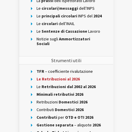
La
prassi
dell’Ispettorato Lavoro
Le
circolari/messaggi
dell’INPS
Le
principali circolari
INPS del
2024
Le
circolari
dell’INAIL
Le
Sentenze di Cassazione
Lavoro
Notizie sugli
Ammortizzatori
Sociali
Strumenti utili
TFR
– coefficiente rivalutazione
Le Retribuzioni al 2026
Le
Retribuzioni dal 2002 al 2026
Minimali retributivi 2026
Retribuzioni
Domestici 2026
Contributi
Domestici 2026
Contributi
per
OTD e OTI 2026
Gestione separata
– aliquote
2026