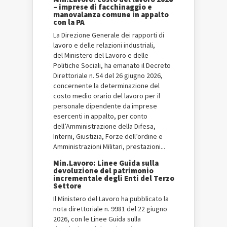
– imprese di facchinaggio e
manovalanza comune in appalto
con la PA
La Direzione Generale dei rapporti di
lavoro e delle relazioni industriali,
del Ministero del Lavoro e delle
Politiche Sociali, ha emanato il Decreto
Direttoriale n. 54 del 26 giugno 2026,
concernente la determinazione del
costo medio orario del lavoro per il
personale dipendente da imprese
esercenti in appalto, per conto
dell’Amministrazione della Difesa,
Interni, Giustizia, Forze dell’ordine e
Amministrazioni Militari, prestazioni...
Min.Lavoro: Linee Guida sulla
devoluzione del patrimonio
incrementale degli Enti del Terzo
Settore
Il Ministero del Lavoro ha pubblicato la
nota direttoriale n. 9981 del 22 giugno
2026, con le Linee Guida sulla