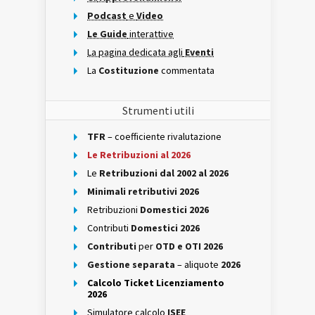
Podcast
e
Video
Le Guide
interattive
La pagina dedicata agli
Eventi
La
Costituzione
commentata
Strumenti utili
TFR
– coefficiente rivalutazione
Le Retribuzioni al 2026
Le
Retribuzioni dal 2002 al 2026
Minimali retributivi 2026
Retribuzioni
Domestici 2026
Contributi
Domestici 2026
Contributi
per
OTD e OTI 2026
Gestione separata
– aliquote
2026
Calcolo Ticket Licenziamento
2026
Simulatore calcolo
ISEE