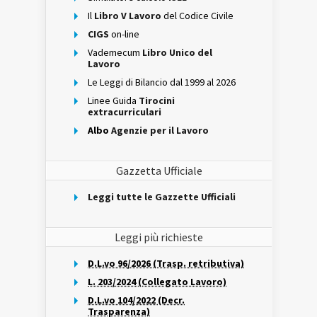
Il
Libro V Lavoro
del Codice Civile
CIGS
on-line
Vademecum
Libro Unico del
Lavoro
Le Leggi di Bilancio dal 1999 al 2026
Linee Guida
Tirocini
extracurriculari
Albo
Agenzie per il Lavoro
Gazzetta Ufficiale
Leggi tutte le Gazzette Ufficiali
Leggi più richieste
D.L.vo 96/2026 (Trasp. retributiva)
L. 203/2024 (Collegato Lavoro)
D.L.vo 104/2022 (Decr.
Trasparenza)