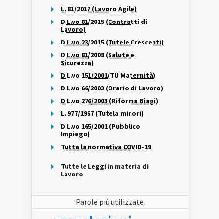
L. 81/2017 (Lavoro Agile)
D.L.vo 81/2015 (Contratti di
Lavoro)
D.L.vo 23/2015 (Tutele Crescenti)
D.L.vo 81/2008 (Salute e
Sicurezza)
D.L.vo 151/2001(TU Maternità)
D.L.vo 66/2003 (Orario di Lavoro)
D.L.vo 276/2003 (Riforma Biagi)
L. 977/1967 (Tutela minori)
D.L.vo 165/2001 (Pubblico
Impiego)
Tutta la normativa COVID-19
Tutte le Leggi in materia di
Lavoro
Parole più utilizzate