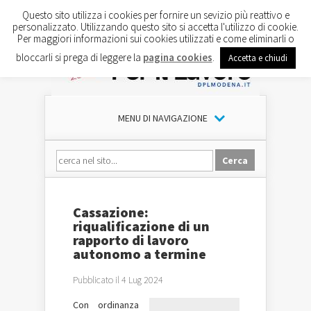
Questo sito utilizza i cookies per fornire un sevizio più reattivo e
personalizzato. Utilizzando questo sito si accetta l'utilizzo di cookie.
Per maggiori informazioni sui cookies utilizzati e come eliminarli o
bloccarli si prega di leggere la
pagina cookies
.
Accetta e chiudi
MENU DI NAVIGAZIONE
Cassazione:
riqualificazione di un
rapporto di lavoro
autonomo a termine
Pubblicato il 4 Lug 2024
Con ordinanza