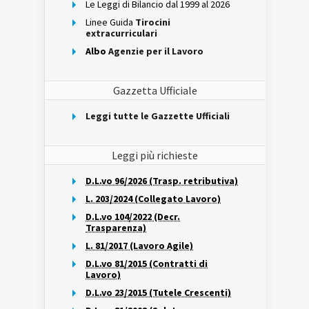
Le Leggi di Bilancio dal 1999 al 2026
Linee Guida
Tirocini
extracurriculari
Albo
Agenzie per il Lavoro
Gazzetta Ufficiale
Leggi tutte le Gazzette Ufficiali
Leggi più richieste
D.L.vo 96/2026 (Trasp. retributiva)
L. 203/2024 (Collegato Lavoro)
D.L.vo 104/2022 (Decr.
Trasparenza)
L. 81/2017 (Lavoro Agile)
D.L.vo 81/2015 (Contratti di
Lavoro)
D.L.vo 23/2015 (Tutele Crescenti)