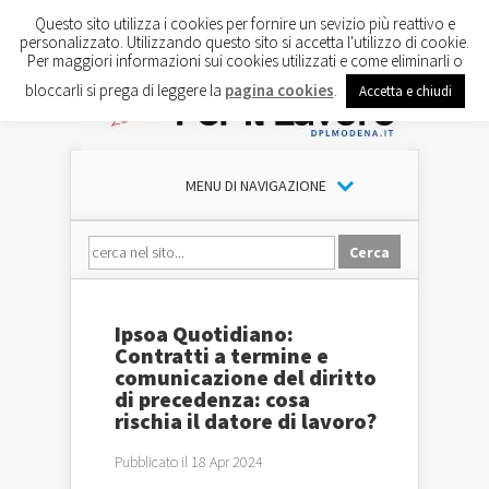
Questo sito utilizza i cookies per fornire un sevizio più reattivo e
personalizzato. Utilizzando questo sito si accetta l'utilizzo di cookie.
Per maggiori informazioni sui cookies utilizzati e come eliminarli o
bloccarli si prega di leggere la
pagina cookies
.
Accetta e chiudi
MENU DI NAVIGAZIONE
Ipsoa Quotidiano:
Contratti a termine e
comunicazione del diritto
di precedenza: cosa
rischia il datore di lavoro?
Pubblicato il 18 Apr 2024