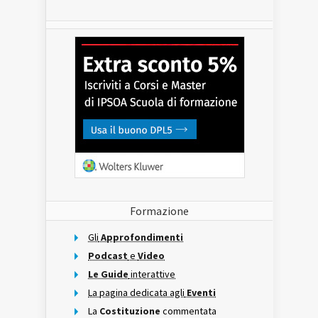
Formazione
Gli
Approfondimenti
Podcast
e
Video
Le Guide
interattive
La pagina dedicata agli
Eventi
La
Costituzione
commentata