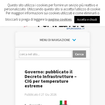
Questo sito utilizza i cookies per fornire un sevizio più reattivo e
personalizzato. Utilizzando questo sito si accetta l'utilizzo di cookie.
Per maggiori informazioni sui cookies utilizzati e come eliminarli o
bloccarli si prega di leggere la
pagina cookies
.
Accetta e chiudi
MENU DI NAVIGAZIONE
Governo: pubblicato il
Decreto Infrastrutture –
CIG per temperature
estreme
Pubblicato il 27 Giu 2026