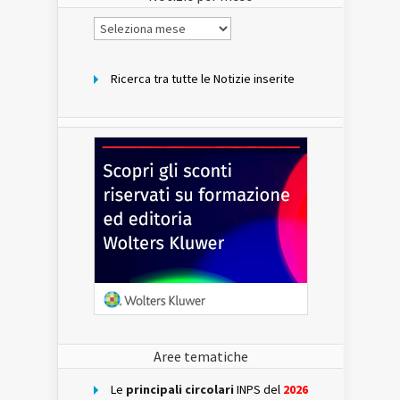
Notizie
per
mese
Ricerca tra tutte le Notizie inserite
Aree tematiche
Le
principali circolari
INPS del
2026