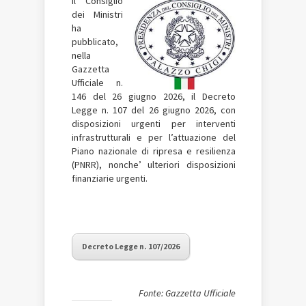
Il Consiglio
dei Ministri
ha
pubblicato,
nella
Gazzetta
Ufficiale n.
146
del 26 giugno 2026, il Decreto
Legge n. 107 del 26 giugno 2026, con
disposizioni urgenti per interventi
infrastrutturali e per l’attuazione del
Piano nazionale di ripresa e resilienza
(PNRR), nonche’ ulteriori disposizioni
finanziarie urgenti.
Decreto Legge n. 107/2026
Fonte: Gazzetta Ufficiale