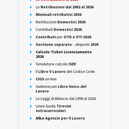
Le
Retribuzioni dal 2002 al 2026
Minimali retributivi 2026
Retribuzioni
Domestici 2026
Contributi
Domestici 2026
Contributi
per
OTD e OTI 2026
Gestione separata
– aliquote
2026
Calcolo Ticket Licenziamento
2026
Simulatore calcolo
ISEE
Il
Libro V Lavoro
del Codice Civile
CIGS
on-line
Vademecum
Libro Unico del
Lavoro
Le Leggi di Bilancio dal 1999 al 2026
Linee Guida
Tirocini
extracurriculari
Albo
Agenzie per il Lavoro