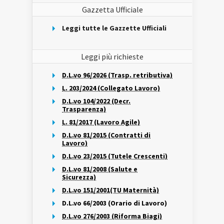
Gazzetta Ufficiale
Leggi tutte le Gazzette Ufficiali
Leggi più richieste
D.L.vo 96/2026 (Trasp. retributiva)
L. 203/2024 (Collegato Lavoro)
D.L.vo 104/2022 (Decr.
Trasparenza)
L. 81/2017 (Lavoro Agile)
D.L.vo 81/2015 (Contratti di
Lavoro)
D.L.vo 23/2015 (Tutele Crescenti)
D.L.vo 81/2008 (Salute e
Sicurezza)
D.L.vo 151/2001(TU Maternità)
D.L.vo 66/2003 (Orario di Lavoro)
D.L.vo 276/2003 (Riforma Biagi)