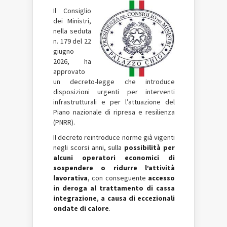
Il Consiglio
dei Ministri,
nella seduta
n. 179 del 22
giugno
2026, ha
approvato
un decreto-legge che introduce
disposizioni urgenti per interventi
infrastrutturali e per l’attuazione del
Piano nazionale di ripresa e resilienza
(PNRR).
Il decreto reintroduce norme già vigenti
negli scorsi anni, sulla
possibilità per
alcuni operatori economici di
sospendere o ridurre l’attività
lavorativa
, con conseguente
accesso
in deroga al trattamento di cassa
integrazione
,
a causa di eccezionali
ondate di calore
.