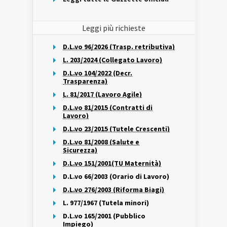
Leggi più richieste
D.L.vo 96/2026 (Trasp. retributiva)
L. 203/2024 (Collegato Lavoro)
D.L.vo 104/2022 (Decr.
Trasparenza)
L. 81/2017 (Lavoro Agile)
D.L.vo 81/2015 (Contratti di
Lavoro)
D.L.vo 23/2015 (Tutele Crescenti)
D.L.vo 81/2008 (Salute e
Sicurezza)
D.L.vo 151/2001(TU Maternità)
D.L.vo 66/2003 (Orario di Lavoro)
D.L.vo 276/2003 (Riforma Biagi)
L. 977/1967 (Tutela minori)
D.L.vo 165/2001 (Pubblico
Impiego)