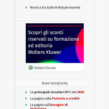
Ricerca tra tutte le Notizie inserite
Aree tematiche
Le
principali circolari
INPS del
2026
La pagina sulla
Patente a crediti
La pagina sull'
Assegno di
Inclusione