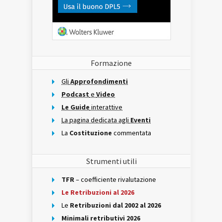
Formazione
Gli
Approfondimenti
Podcast
e
Video
Le Guide
interattive
La pagina dedicata agli
Eventi
La
Costituzione
commentata
Strumenti utili
TFR
– coefficiente rivalutazione
Le Retribuzioni al 2026
Le
Retribuzioni dal 2002 al 2026
Minimali retributivi 2026