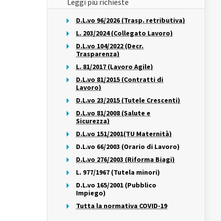
Leggi più richieste
D.L.vo 96/2026 (Trasp. retributiva)
L. 203/2024 (Collegato Lavoro)
D.L.vo 104/2022 (Decr.
Trasparenza)
L. 81/2017 (Lavoro Agile)
D.L.vo 81/2015 (Contratti di
Lavoro)
D.L.vo 23/2015 (Tutele Crescenti)
D.L.vo 81/2008 (Salute e
Sicurezza)
D.L.vo 151/2001(TU Maternità)
D.L.vo 66/2003 (Orario di Lavoro)
D.L.vo 276/2003 (Riforma Biagi)
L. 977/1967 (Tutela minori)
D.L.vo 165/2001 (Pubblico
Impiego)
Tutta la normativa COVID-19