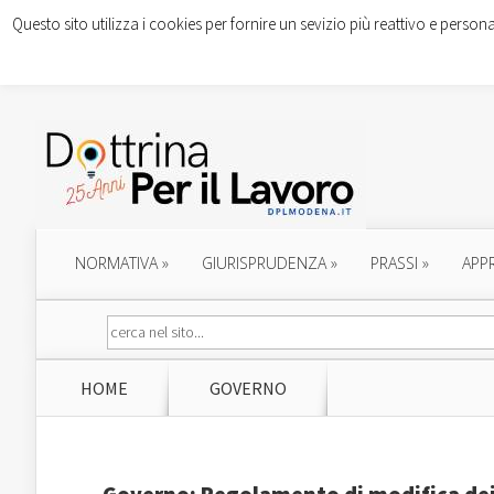
Questo sito utilizza i cookies per fornire un sevizio più reattivo e persona
NORMATIVA
»
GIURISPRUDENZA
»
PRASSI
»
APP
HOME
GOVERNO
Governo: Regolamento di modifica dei r