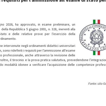
iugno 2026, ha approvato, in esame preliminare, un
ella Repubblica 5 giugno 2001, n. 328, inerenti alla
Stato e delle relative prove per l’esercizio della
ordinamento.
e intervenute negli ordinamenti didattici universitari
lare, sono ridefiniti i requisiti per l’ammissione all’esame
nto professionale, anche attraverso la revisione delle
 inoltre, il tirocinio e la prova pratica valutativa, prevedendone l’integrazi
do modalità idonee a verificare l’acquisizione delle competenze profess
Fonte: sito 