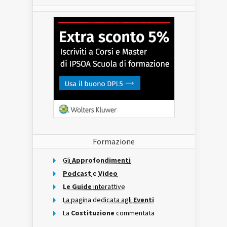
Formazione
Gli
Approfondimenti
Podcast
e
Video
Le Guide
interattive
La pagina dedicata agli
Eventi
La
Costituzione
commentata