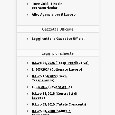
Linee Guida
Tirocini
extracurriculari
Albo
Agenzie per il Lavoro
Gazzetta Ufficiale
Leggi tutte le Gazzette Ufficiali
Leggi più richieste
D.L.vo 96/2026 (Trasp. retributiva)
L. 203/2024 (Collegato Lavoro)
D.L.vo 104/2022 (Decr.
Trasparenza)
L. 81/2017 (Lavoro Agile)
D.L.vo 81/2015 (Contratti di
Lavoro)
D.L.vo 23/2015 (Tutele Crescenti)
D.L.vo 81/2008 (Salute e