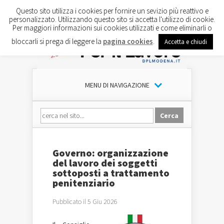
Questo sito utilizza i cookies per fornire un sevizio più reattivo e
personalizzato. Utilizzando questo sito si accetta l'utilizzo di cookie.
Per maggiori informazioni sui cookies utilizzati e come eliminarli o
bloccarli si prega di leggere la
pagina cookies
.
Accetta e chiudi
MENU DI NAVIGAZIONE
Governo: organizzazione
del lavoro dei soggetti
sottoposti a trattamento
penitenziario
Pubblicato il 5 Giu 2026