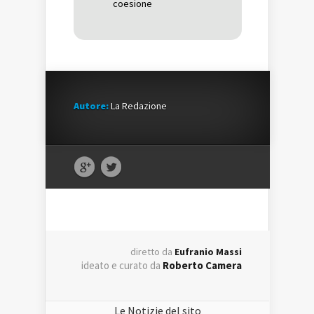
coesione
Autore:
La Redazione
diretto da
Eufranio Massi
ideato e curato da
Roberto Camera
Le Notizie del sito