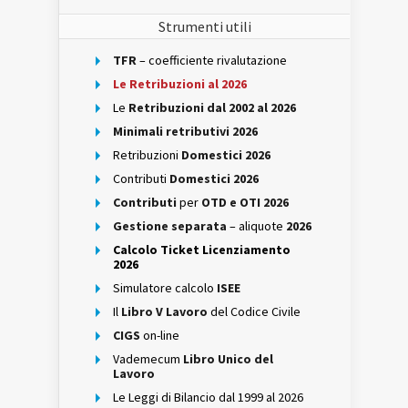
Strumenti utili
TFR
– coefficiente rivalutazione
Le Retribuzioni al 2026
Le
Retribuzioni dal 2002 al 2026
Minimali retributivi 2026
Retribuzioni
Domestici 2026
Contributi
Domestici 2026
Contributi
per
OTD e OTI 2026
Gestione separata
– aliquote
2026
Calcolo Ticket Licenziamento
2026
Simulatore calcolo
ISEE
Il
Libro V Lavoro
del Codice Civile
CIGS
on-line
Vademecum
Libro Unico del
Lavoro
Le Leggi di Bilancio dal 1999 al 2026