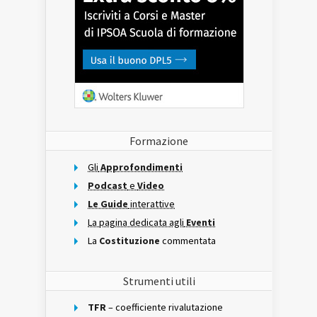
Formazione
Gli
Approfondimenti
Podcast
e
Video
Le Guide
interattive
La pagina dedicata agli
Eventi
La
Costituzione
commentata
Strumenti utili
TFR
– coefficiente rivalutazione