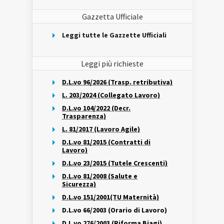
Gazzetta Ufficiale
Leggi tutte le Gazzette Ufficiali
Leggi più richieste
D.L.vo 96/2026 (Trasp. retributiva)
L. 203/2024 (Collegato Lavoro)
D.L.vo 104/2022 (Decr.
Trasparenza)
L. 81/2017 (Lavoro Agile)
D.L.vo 81/2015 (Contratti di
Lavoro)
D.L.vo 23/2015 (Tutele Crescenti)
D.L.vo 81/2008 (Salute e
Sicurezza)
D.L.vo 151/2001(TU Maternità)
D.L.vo 66/2003 (Orario di Lavoro)
D.L.vo 276/2003 (Riforma Biagi)