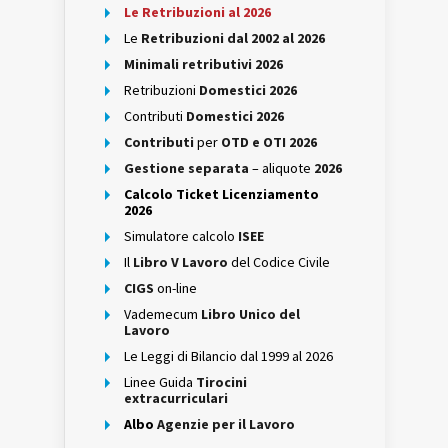
Le Retribuzioni al 2026
Le
Retribuzioni dal 2002 al 2026
Minimali retributivi 2026
Retribuzioni
Domestici 2026
Contributi
Domestici 2026
Contributi
per
OTD e OTI 2026
Gestione separata
– aliquote
2026
Calcolo Ticket Licenziamento
2026
Simulatore calcolo
ISEE
Il
Libro V Lavoro
del Codice Civile
CIGS
on-line
Vademecum
Libro Unico del
Lavoro
Le Leggi di Bilancio dal 1999 al 2026
Linee Guida
Tirocini
extracurriculari
Albo
Agenzie per il Lavoro