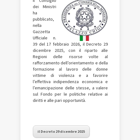
Il Consiglio
dei Ministri
ha
pubblicato,
nella
Gazzetta
Ufficiale n.
39 del 17 febbraio 2026, il Decreto 29
dicembre 2025, con il riparto alle
Regioni delle risorse volte al
rafforzamento dell’orientamento e della
formazione al lavoro delle donne
vittime di violenza e a favorire
l’effettiva indipendenza economica e
l’emancipazione delle stesse, a valere
sul Fondo per le politiche relative ai
diritti e alle pari opportunità.
il Decreto 29 dicembre 2025