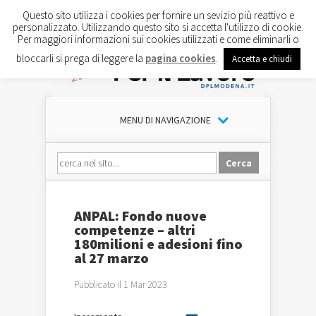
Questo sito utilizza i cookies per fornire un sevizio più reattivo e
personalizzato. Utilizzando questo sito si accetta l'utilizzo di cookie.
Per maggiori informazioni sui cookies utilizzati e come eliminarli o
bloccarli si prega di leggere la
pagina cookies
.
Accetta e chiudi
MENU DI NAVIGAZIONE
ANPAL: Fondo nuove
competenze – altri
180milioni e adesioni fino
al 27 marzo
Pubblicato il 1 Mar 2023