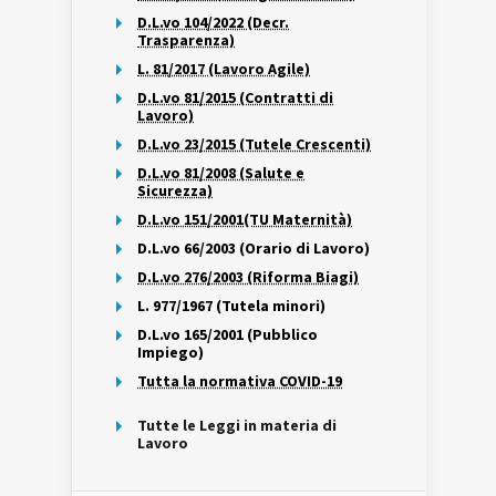
D.L.vo 104/2022 (Decr.
Trasparenza)
L. 81/2017 (Lavoro Agile)
D.L.vo 81/2015 (Contratti di
Lavoro)
D.L.vo 23/2015 (Tutele Crescenti)
D.L.vo 81/2008 (Salute e
Sicurezza)
D.L.vo 151/2001(TU Maternità)
D.L.vo 66/2003 (Orario di Lavoro)
D.L.vo 276/2003 (Riforma Biagi)
L. 977/1967 (Tutela minori)
D.L.vo 165/2001 (Pubblico
Impiego)
Tutta la normativa COVID-19
Tutte le Leggi in materia di
Lavoro