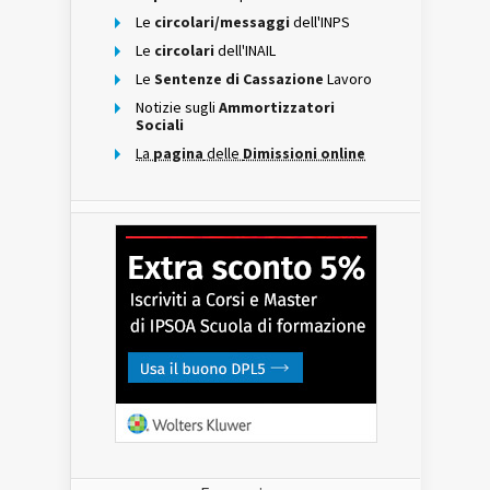
Le
circolari/messaggi
dell'INPS
Le
circolari
dell'INAIL
Le
Sentenze di Cassazione
Lavoro
Notizie sugli
Ammortizzatori
Sociali
La
pagina
delle
Dimissioni online