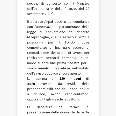
sociali, di concerto con il Ministro
dell’economia e delle finanze, del 22
settembre 2022”.
Il decreto Anpal esce in concomitanza
con l’approvazione parlamentare della
legge di conversione del decreto
Milleproroghe, che ha esteso al 2023 la
possibilità per il Fondo nuove
competenze di finanziare accordi di
rimodulazione dell’orario di lavoro per
realizzare percorsi formativi. In tal
modo si apre una prima finestra per il
finanziamento di tali intese, nell’ambito
dell’avviso pubblico ancora aperto.
La somma di
180 milioni
di
euro
proviene dai residui della
precedente edizione del Fondo, dovuti
a rinunce, minori rendicontazioni
oppure da tagli in sede istruttoria.
La riapertura dei termini di
presentazione delle domande da parte