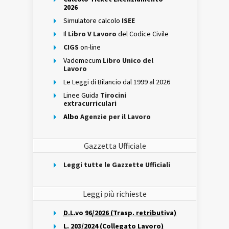
2026
Simulatore calcolo
ISEE
Il
Libro V Lavoro
del Codice Civile
CIGS
on-line
Vademecum
Libro Unico del
Lavoro
Le Leggi di Bilancio dal 1999 al 2026
Linee Guida
Tirocini
extracurriculari
Albo
Agenzie per il Lavoro
Gazzetta Ufficiale
Leggi tutte le Gazzette Ufficiali
Leggi più richieste
D.L.vo 96/2026 (Trasp. retributiva)
L. 203/2024 (Collegato Lavoro)