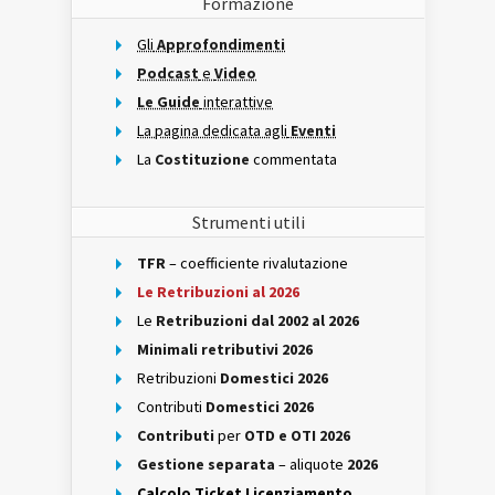
Formazione
Gli
Approfondimenti
Podcast
e
Video
Le Guide
interattive
La pagina dedicata agli
Eventi
La
Costituzione
commentata
Strumenti utili
TFR
– coefficiente rivalutazione
Le Retribuzioni al 2026
Le
Retribuzioni dal 2002 al 2026
Minimali retributivi 2026
Retribuzioni
Domestici 2026
Contributi
Domestici 2026
Contributi
per
OTD e OTI 2026
Gestione separata
– aliquote
2026
Calcolo Ticket Licenziamento