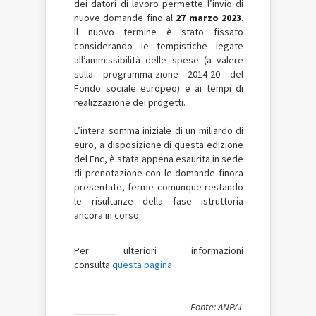
dei datori di lavoro permette l’invio di
nuove domande fino al
27 marzo 2023
.
Il nuovo termine è stato fissato
considerando le tempistiche legate
all’ammissibilità delle spese (a valere
sulla programma-zione 2014-20 del
Fondo sociale europeo) e ai tempi di
realizzazione dei progetti.
L’intera somma iniziale di un miliardo di
euro, a disposizione di questa edizione
del Fnc, è stata appena esaurita in sede
di prenotazione con le domande finora
presentate, ferme comunque restando
le risultanze della fase istruttoria
ancora in corso.
Per ulteriori informazioni
consulta
questa pagina
Fonte: ANPAL