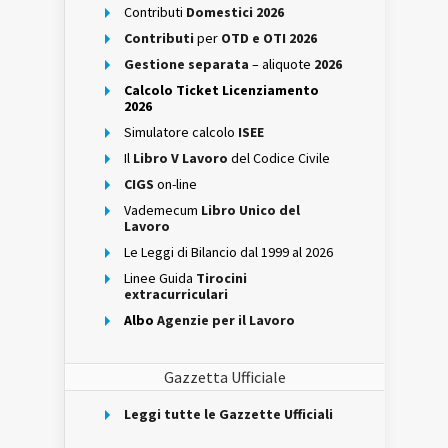
Contributi
Domestici 2026
Contributi
per
OTD e OTI 2026
Gestione separata
– aliquote
2026
Calcolo Ticket Licenziamento
2026
Simulatore calcolo
ISEE
Il
Libro V Lavoro
del Codice Civile
CIGS
on-line
Vademecum
Libro Unico del
Lavoro
Le Leggi di Bilancio dal 1999 al 2026
Linee Guida
Tirocini
extracurriculari
Albo
Agenzie per il Lavoro
Gazzetta Ufficiale
Leggi tutte le Gazzette Ufficiali