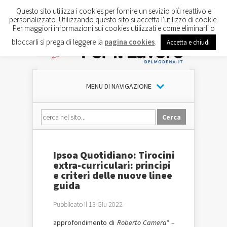
Questo sito utilizza i cookies per fornire un sevizio più reattivo e
personalizzato. Utilizzando questo sito si accetta l'utilizzo di cookie.
Per maggiori informazioni sui cookies utilizzati e come eliminarli o
bloccarli si prega di leggere la
pagina cookies
.
Accetta e chiudi
MENU DI NAVIGAZIONE
Ipsoa Quotidiano: Tirocini
extra-curriculari: principi
e criteri delle nuove linee
guida
Pubblicato il 13 Giu 2022
approfondimento di
Roberto Camera*
–