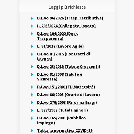
Leggi più richieste
D.L.vo 96/2026 (Trasp. retributiva)
L. 203/2024 (Collegato Lavoro)
D.L.vo 104/2022 (Decr.
Trasparenza)
L. 81/2017 (Lavoro Agile)
D.L.vo 81/2015 (Contratti di
Lavoro)
D.L.vo 23/2015 (Tutele Crescenti)
D.L.vo 81/2008 (Salute e
Sicurezza)
D.L.vo 151/2001(TU Maternità)
D.L.vo 66/2003 (Orario di Lavoro)
D.L.vo 276/2003 (Riforma Biagi)
L. 977/1967 (Tutela minori)
D.L.vo 165/2001 (Pubblico
Impiego)
Tutta la normativa COVID-19