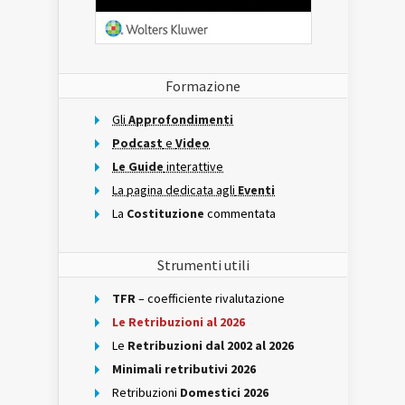
Formazione
Gli
Approfondimenti
Podcast
e
Video
Le Guide
interattive
La pagina dedicata agli
Eventi
La
Costituzione
commentata
Strumenti utili
TFR
– coefficiente rivalutazione
Le Retribuzioni al 2026
Le
Retribuzioni dal 2002 al 2026
Minimali retributivi 2026
Retribuzioni
Domestici 2026