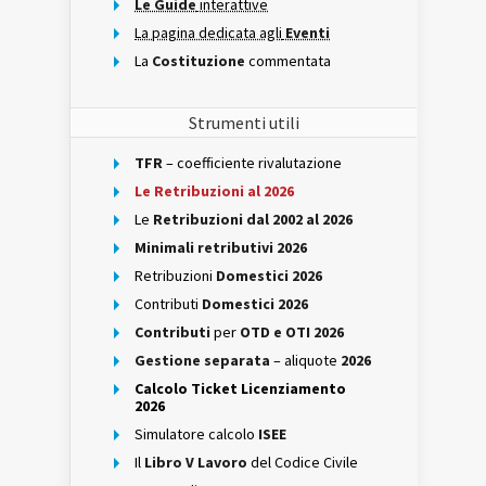
Le Guide
interattive
La pagina dedicata agli
Eventi
La
Costituzione
commentata
Strumenti utili
TFR
– coefficiente rivalutazione
Le Retribuzioni al 2026
Le
Retribuzioni dal 2002 al 2026
Minimali retributivi 2026
Retribuzioni
Domestici 2026
Contributi
Domestici 2026
Contributi
per
OTD e OTI 2026
Gestione separata
– aliquote
2026
Calcolo Ticket Licenziamento
2026
Simulatore calcolo
ISEE
Il
Libro V Lavoro
del Codice Civile