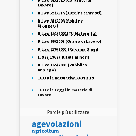
D.L.vo 81/2015 (Contratti di
Lavoro)
D.L.vo 23/2015 (Tutele Crescenti)
D.L.vo 81/2008 (Salute e
Sicurezza)
D.L.vo 151/2001(TU Maternità)
D.L.vo 66/2003 (Orario di Lavoro)
D.L.vo 276/2003 (Riforma Biagi)
L. 977/1967 (Tutela minori)
D.L.vo 165/2001 (Pubblico
Impiego)
Tutta la normativa COVID-19
Tutte le Leggi in materia di
Lavoro
Parole più utilizzate
agevolazioni
agricoltura