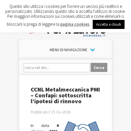
Questo sito utilizza i cookies per fornire un sevizio più reattivo e
personalizzato. Utilizzando questo sito si accetta l'utilizzo di cookie.
Per maggiori informazioni sui cookies utilizzati e come eliminarli o
bloccarli si prega di leggere la
pagina cookies
.
Accetta e chiudi
MENU DI NAVIGAZIONE
CCNL Metalmeccanica PMI
– Confapi: sottoscritta
l’ipotesi di rinnovo
Pubblicato il 15 Giu 2026
In data
4