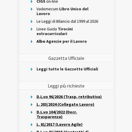
CIGS
on-line
Vademecum
Libro Unico del
Lavoro
Le Leggi di Bilancio dal 1999 al 2026
Linee Guida
Tirocini
extracurriculari
Albo
Agenzie per il Lavoro
Gazzetta Ufficiale
Leggi tutte le Gazzette Ufficiali
Leggi più richieste
D.L.vo 96/2026 (Trasp. retributiva)
L. 203/2024 (Collegato Lavoro)
D.L.vo 104/2022 (Decr.
Trasparenza)
L. 81/2017 (Lavoro Agile)