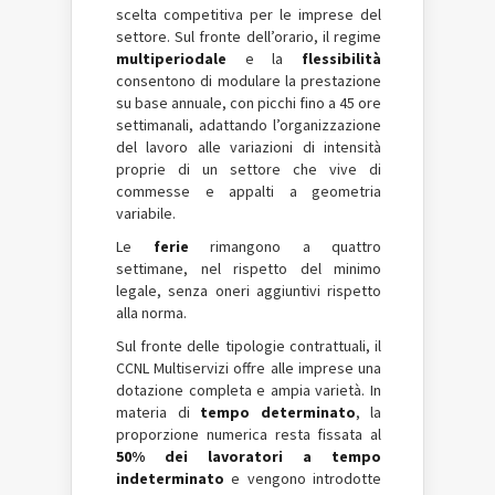
scelta competitiva per le imprese del
settore. Sul fronte dell’orario, il regime
multiperiodale
e la
flessibilità
consentono di modulare la prestazione
su base annuale, con picchi fino a 45 ore
settimanali, adattando l’organizzazione
del lavoro alle variazioni di intensità
proprie di un settore che vive di
commesse e appalti a geometria
variabile.
Le
ferie
rimangono a quattro
settimane, nel rispetto del minimo
legale, senza oneri aggiuntivi rispetto
alla norma.
Sul fronte delle tipologie contrattuali, il
CCNL Multiservizi offre alle imprese una
dotazione completa e ampia varietà. In
materia di
tempo determinato
, la
proporzione numerica resta fissata al
50% dei lavoratori a tempo
indeterminato
e vengono introdotte