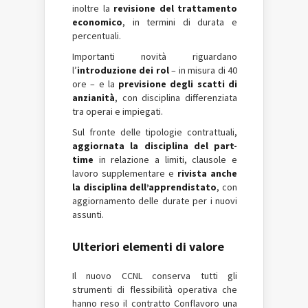
inoltre la
revisione del trattamento
economico
, in termini di durata e
percentuali.
Importanti novità riguardano
l’
introduzione dei rol
– in misura di 40
ore – e la
previsione degli scatti di
anzianità
, con disciplina differenziata
tra operai e impiegati.
Sul fronte delle tipologie contrattuali,
aggiornata la disciplina del part-
time
in relazione a limiti, clausole e
lavoro supplementare e
rivista anche
la disciplina dell’apprendistato
, con
aggiornamento delle durate per i nuovi
assunti.
Ulteriori elementi di valore
Il nuovo CCNL conserva tutti gli
strumenti di flessibilità operativa che
hanno reso il contratto Conflavoro una