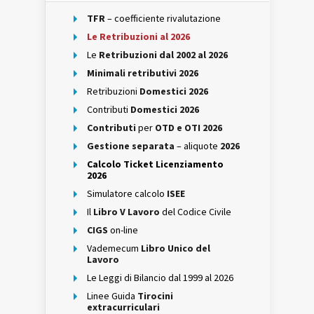
TFR
– coefficiente rivalutazione
Le Retribuzioni al 2026
Le
Retribuzioni dal 2002 al 2026
Minimali retributivi 2026
Retribuzioni
Domestici 2026
Contributi
Domestici 2026
Contributi
per
OTD e OTI 2026
Gestione separata
– aliquote
2026
Calcolo Ticket Licenziamento
2026
Simulatore calcolo
ISEE
Il
Libro V Lavoro
del Codice Civile
CIGS
on-line
Vademecum
Libro Unico del
Lavoro
Le Leggi di Bilancio dal 1999 al 2026
Linee Guida
Tirocini
extracurriculari