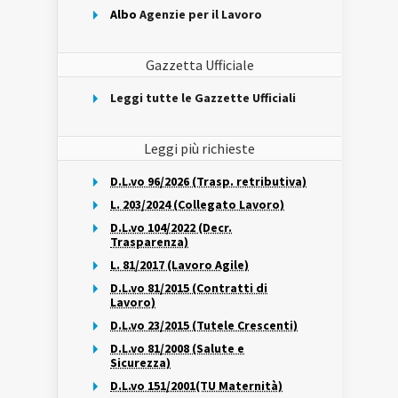
Albo
Agenzie per il Lavoro
Gazzetta Ufficiale
Leggi tutte le Gazzette Ufficiali
Leggi più richieste
D.L.vo 96/2026 (Trasp. retributiva)
L. 203/2024 (Collegato Lavoro)
D.L.vo 104/2022 (Decr.
Trasparenza)
L. 81/2017 (Lavoro Agile)
D.L.vo 81/2015 (Contratti di
Lavoro)
D.L.vo 23/2015 (Tutele Crescenti)
D.L.vo 81/2008 (Salute e
Sicurezza)
D.L.vo 151/2001(TU Maternità)