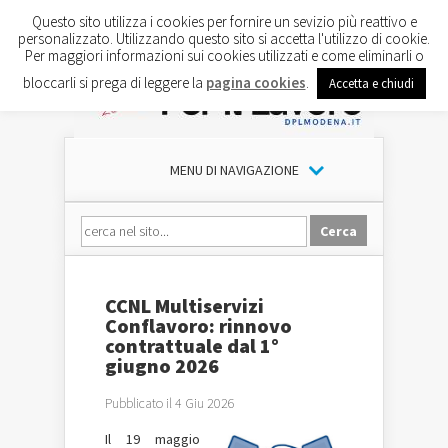
Questo sito utilizza i cookies per fornire un sevizio più reattivo e
personalizzato. Utilizzando questo sito si accetta l'utilizzo di cookie.
Per maggiori informazioni sui cookies utilizzati e come eliminarli o
bloccarli si prega di leggere la
pagina cookies
.
Accetta e chiudi
MENU DI NAVIGAZIONE
CCNL Multiservizi
Conflavoro: rinnovo
contrattuale dal 1°
giugno 2026
Pubblicato il 4 Giu 2026
Il 19 maggio