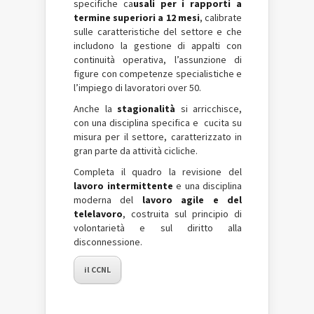
specifiche ca
usali per i rapporti a
termine superiori a 12 mesi
, calibrate
sulle caratteristiche del settore e che
includono la gestione di appalti con
continuità operativa, l’assunzione di
figure con competenze specialistiche e
l’impiego di lavoratori over 50.
Anche la
stagionalità
si arricchisce,
con una disciplina specifica e cucita su
misura per il settore, caratterizzato in
gran parte da attività cicliche.
Completa il quadro la revisione del
lavoro intermittente
e una disciplina
moderna del
lavoro agile e del
telelavoro
, costruita sul principio di
volontarietà e sul diritto alla
disconnessione.
il CCNL