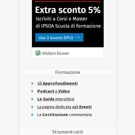
Formazione
Gli
Approfondimenti
Podcast
e
Video
Le Guide
interattive
La pagina dedicata agli
Eventi
La
Costituzione
commentata
Strumenti utili