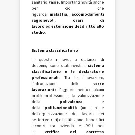
sanitario
Fasie.
Importanti novità anche
per ciò che
riguarda
malattia
,
accomodamenti
ragionevoli
,
orari di
lavoro
ed
estensione del
diritto allo
studio
.
Sistema classificatorio
In questo rinnovo, a distanza di
decenni, sono stati rivisti il
sistema
classificatorio e le declaratorie
professionali.
Tra le innovazioni,
l’introduzione delle
terze
lavorazioni
e l’aggiornamento di alcuni
profili professionali; la valorizzazione
della
polivalenza
e
della
polifunzionalità
(un cardine
dell’organizzazione del lavoro nei
settori vetrari) e l’istituzione di specifici
incontri tra azienda e RSU per
la
verifica del corretto