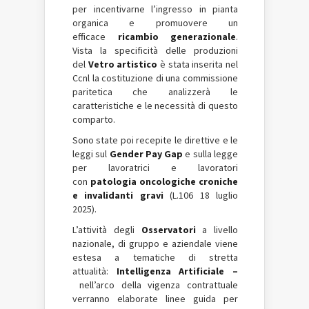
per incentivarne l’ingresso in pianta
organica e promuovere un
efficace
ricambio generazionale
.
Vista la specificità delle produzioni
del
Vetro artistico
è stata inserita nel
Ccnl la costituzione di una commissione
paritetica che analizzerà le
caratteristiche e le necessità di questo
comparto.
Sono state poi recepite le direttive e le
leggi sul
Gender Pay Gap
e sulla legge
per lavoratrici e lavoratori
con
patologia oncologiche croniche
e invalidanti gravi
(L.106 18 luglio
2025).
L’attività degli
Osservatori
a livello
nazionale, di gruppo e aziendale viene
estesa a tematiche di stretta
attualità:
Intelligenza Artificiale –
nell’arco della vigenza contrattuale
verranno elaborate linee guida per