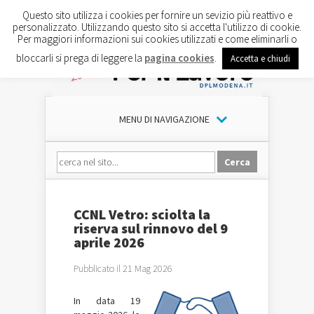
Questo sito utilizza i cookies per fornire un sevizio più reattivo e
personalizzato. Utilizzando questo sito si accetta l'utilizzo di cookie.
Per maggiori informazioni sui cookies utilizzati e come eliminarli o
bloccarli si prega di leggere la
pagina cookies
.
Accetta e chiudi
MENU DI NAVIGAZIONE
CCNL Vetro: sciolta la
riserva sul rinnovo del 9
aprile 2026
Pubblicato il 21 Mag 2026
In data 19