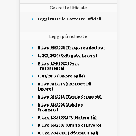
Gazzetta Ufficiale
Leggi tutte le Gazzette Ufficiali
Leggi più richieste
D.L.vo 96/2026 (Trasp. retributiva)
L. 203/2024 (Collegato Lavoro)
D.L.vo 104/2022 (Decr.
Trasparenza)
L. 81/2017 (Lavoro Agile)
D.L.vo 81/2015 (Contratti di
Lavoro)
D.L.vo 23/2015 (Tutele Crescenti)
D.L.vo 81/2008 (Salute e
Sicurezza)
D.L.vo 151/2001(TU Maternità)
D.L.vo 66/2003 (Orario di Lavoro)
D.L.vo 276/2003 (Riforma Biagi)