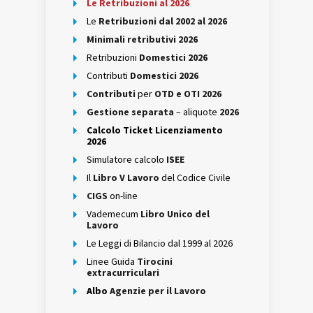
Le Retribuzioni al 2026
Le
Retribuzioni dal 2002 al 2026
Minimali retributivi 2026
Retribuzioni
Domestici 2026
Contributi
Domestici 2026
Contributi
per
OTD e OTI 2026
Gestione separata
– aliquote
2026
Calcolo Ticket Licenziamento
2026
Simulatore calcolo
ISEE
Il
Libro V Lavoro
del Codice Civile
CIGS
on-line
Vademecum
Libro Unico del
Lavoro
Le Leggi di Bilancio dal 1999 al 2026
Linee Guida
Tirocini
extracurriculari
Albo
Agenzie per il Lavoro