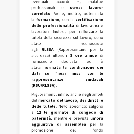
eventuali accordi
–
, malattie
professionali e
stress lavoro-
correlato
. Viene, inoltre, potenziata
la
formazione
, con la
certificazione
delle professionalità
di lavoratrici e
lavoratori. Inoltre, per rafforzare la
tutela della sicurezza sul lavoro, sono
state riconosciute
agli
RLSSA
(Rappresentanti per la
sicurezza) ulteriori
8 ore annue
di
formazione dedicata ed è
stata
normata la condivisione dei
dati sui “near miss” con le
rappresentanze sindacali
(RSU/RLSSA).
Miglioramenti, infine, anche negli ambiti
del
mercato del lavoro, dei diritti e
delle tutele.
Nello specifico: salgono
a
12 le giornate di congedo di
paternità
, mentre è prevista
un’ora
aggiuntiva di assemblea
per la
promozione del fondo