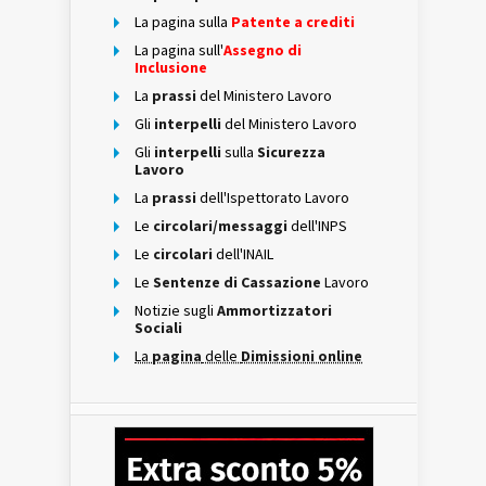
La pagina sulla
Patente a crediti
La pagina sull'
Assegno di
Inclusione
La
prassi
del Ministero Lavoro
Gli
interpelli
del Ministero Lavoro
Gli
interpelli
sulla
Sicurezza
Lavoro
La
prassi
dell'Ispettorato Lavoro
Le
circolari/messaggi
dell'INPS
Le
circolari
dell'INAIL
Le
Sentenze di Cassazione
Lavoro
Notizie sugli
Ammortizzatori
Sociali
La
pagina
delle
Dimissioni online