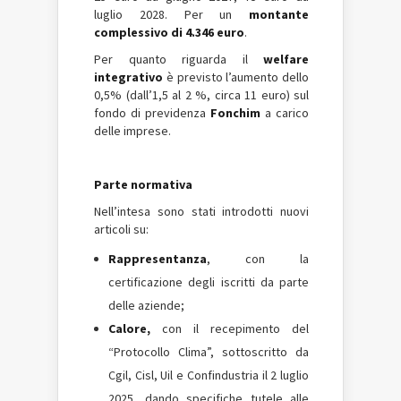
luglio 2028. Per un
montante
complessivo di 4.346 euro
.
Per quanto riguarda il
welfare
integrativo
è previsto l’aumento dello
0,5% (dall’1,5 al 2 %, circa 11 euro) sul
fondo di previdenza
Fonchim
a carico
delle imprese.
Parte normativa
Nell’intesa sono stati introdotti nuovi
articoli su:
Rappresentanza
, con la
certificazione degli iscritti da parte
delle aziende;
Calore,
con il recepimento del
“Protocollo Clima”, sottoscritto da
Cgil, Cisl, Uil e Confindustria il 2 luglio
2025, dando specifiche tutele alle