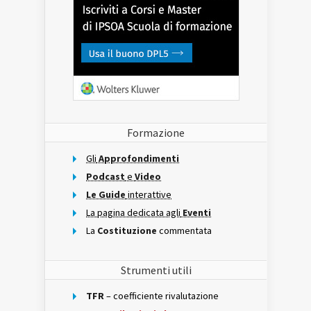
Formazione
Gli
Approfondimenti
Podcast
e
Video
Le Guide
interattive
La pagina dedicata agli
Eventi
La
Costituzione
commentata
Strumenti utili
TFR
– coefficiente rivalutazione