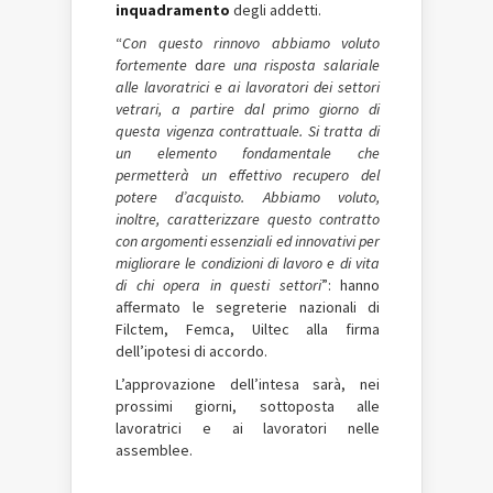
inquadramento
degli addetti.
“
Con questo rinnovo abbiamo voluto
fortemente
d
are una risposta salariale
alle lavoratrici e ai lavoratori dei settori
vetrari, a partire dal primo giorno di
questa vigenza contrattuale. Si tratta di
un elemento fondamentale che
permetterà un effettivo recupero del
potere d’acquisto. Abbiamo voluto,
inoltre, caratterizzare questo contratto
con argomenti essenziali ed innovativi per
migliorare le condizioni di lavoro e di vita
di chi opera in questi settori
”: hanno
affermato le segreterie nazionali di
Filctem, Femca, Uiltec alla firma
dell’ipotesi di accordo.
L’approvazione dell’intesa sarà, nei
prossimi giorni, sottoposta alle
lavoratrici e ai lavoratori nelle
assemblee.