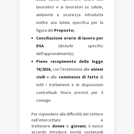
lavoratrici e ai lavoratori su salute,
ambiente e sicurezza. Introdotta
inoltre una tutela specifica per la
figura del
Preposto;
Conciliazione orario di lavoro per
DSA
(disturbi specifici
dell’apprendimento);
Pieno recepimento della legge
76/2016,
con l’estensione alle
unioni
civili
e alle
convivenze di fatto
di
tutti i trattamenti e le disposizioni
contrattuali finora previsti per il
coniuge.
Per rispondere alla difficoltà del settore
nell’intercettare e
trattenere
donne
e
giovani
, il nuovo
accordo introduce novità sostanziali